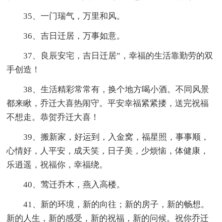
35、一门瑞气，万里和风。
36、吉日迁居，万事如意。
37、良辰安宅，吉日迁居”，幸福的生活靠勤劳的双
手创造！
38、生活精彩常常有，换个地方喝小酒。不同风景
都来瞅，乔迁大喜热闹守。平安幸福紧紧搂，送完祝福
不想走。恭贺乔迁大喜！
39、搬新家，好运到，入金窝，福星照，事事顺，
心情好，人平安，成天笑，日子美，少烦恼，体健康，
乐逍遥，祝福你，幸福绕。
40、莺迁乔木，燕入高楼。
41、新的环境，新的向往；新的房子，新的畅想。
新的人生，新的感受，新的祝福，新的问候。祝你乔迁