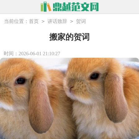
>
>
当前位置：
首页
讲话致辞
贺词
搬家的贺词
时间：2026-06-01 21:10:27