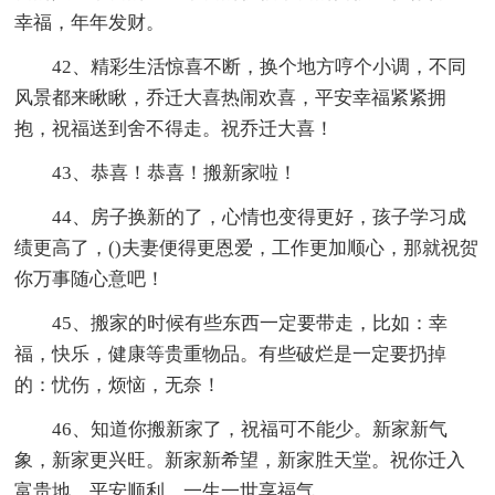
幸福，年年发财。
42、精彩生活惊喜不断，换个地方哼个小调，不同
风景都来瞅瞅，乔迁大喜热闹欢喜，平安幸福紧紧拥
抱，祝福送到舍不得走。祝乔迁大喜！
43、恭喜！恭喜！搬新家啦！
44、房子换新的了，心情也变得更好，孩子学习成
绩更高了，()夫妻便得更恩爱，工作更加顺心，那就祝贺
你万事随心意吧！
45、搬家的时候有些东西一定要带走，比如：幸
福，快乐，健康等贵重物品。有些破烂是一定要扔掉
的：忧伤，烦恼，无奈！
46、知道你搬新家了，祝福可不能少。新家新气
象，新家更兴旺。新家新希望，新家胜天堂。祝你迁入
富贵地，平安顺利，一生一世享福气。