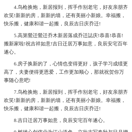
4.鸟枪换炮，新居报到，挥手作别老宅，好友亲朋齐
欢笑!新新的房，新新的墙，还有美丽小新娘。幸福搬，
快乐搬，健康和谐一起搬，良辰吉日庆乔迁!
5.高第鶯迁鶯迁乔木新居落成乔迁誌庆!恭喜!恭喜!
搬新家啦!祝吉祥如意!吉日迁居万事如意，良辰安宅百年
遂心。
6.房子换新的了，心情也变得更好，孩子学习成绩更
高了，夫妻便得更恩爱，工作更加顺心，那就祝贺你万
事随心意吧!
7.鸟枪换炮，新居报到，挥手作别老宅，好友亲朋齐
欢笑!新新的房，新新的墙，还有美丽小新娘。幸福搬，
快乐搬，健康和谐一起搬，良辰吉日庆乔迁!
8.吉日迁居万事如意，良辰安宅百年遂心。