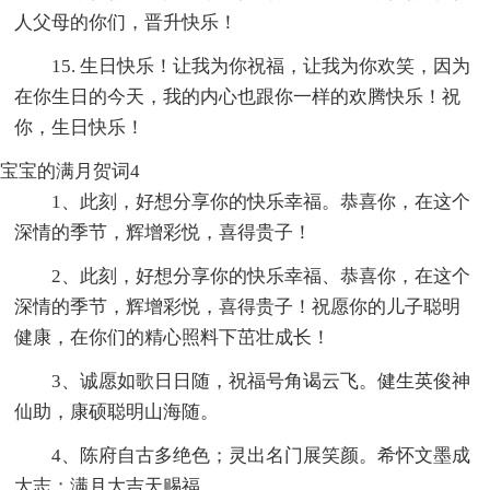
人父母的你们，晋升快乐！
15. 生日快乐！让我为你祝福，让我为你欢笑，因为
在你生日的今天，我的内心也跟你一样的欢腾快乐！祝
你，生日快乐！
宝宝的满月贺词4
1、此刻，好想分享你的快乐幸福。恭喜你，在这个
深情的季节，辉增彩悦，喜得贵子！
2、此刻，好想分享你的快乐幸福、恭喜你，在这个
深情的季节，辉增彩悦，喜得贵子！祝愿你的儿子聪明
健康，在你们的精心照料下茁壮成长！
3、诚愿如歌日日随，祝福号角谒云飞。健生英俊神
仙助，康硕聪明山海随。
4、陈府自古多绝色；灵出名门展笑颜。希怀文墨成
大志；满月大吉天赐福。