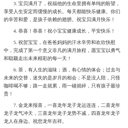
3. 宝贝满月了，祝福他的生命里拥有单纯的盼望，
享受人生安定而缓慢的成长。每天都能快乐健康。你们
的辛苦和爱，是孩子依赖的翅膀。祝宝贝满月快乐！
4. 恭喜！恭喜！祝小宝宝健康成长，平安快乐！
5. 祝贺宝宝，在爸爸妈妈的汗水辛劳和欢欣快慰
中，完成了第一个意义非凡的满月旅程，愿宝宝以勇气
和聪颖走出未来精彩的每一天！
6. 茶，有人生的滋味；酒，有心情的体会；过去与
未来的交替，迷失的是岁月的相会；不是没人陪，只怪
咖啡喝不够；路一走就累，雨一碰就碎，只有孩子最珍
贵！
7. 金龙来报喜，一喜龙年龙子龙运连连，二喜龙年
龙子龙气冲天，三喜龙年龙子龙势不减，四喜龙年龙子
龙人在身边。祝您龙年吉祥。