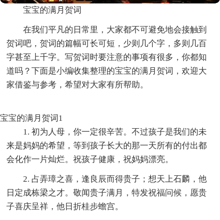
宝宝的满月贺词
在我们平凡的日常里，大家都不可避免地会接触到
贺词吧，贺词的篇幅可长可短，少则几个字，多则几百
字甚至上千字。写贺词时要注意的事项有很多，你都知
道吗？下面是小编收集整理的宝宝的满月贺词，欢迎大
家借鉴与参考，希望对大家有所帮助。
宝宝的满月贺词1
1. 初为人母，你一定很辛苦。不过孩子是我们的未
来是妈妈的希望，等到孩子长大的那一天所有的付出都
会化作一片灿烂。祝孩子健康，祝妈妈漂亮。
2. 占弄璋之喜，逢良辰而得贵子；想天上石麟，他
日定成栋梁之才。敬闻贵子满月，特发祝福问候，愿贵
子喜庆呈祥，他日折桂步蟾宫。