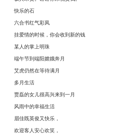
快乐的石
六合书红气彩凤
挂爱情的时候，你会收到新的钱
某人的掌上明珠
端午节到端阳嫦娥奔月
艾虎仍然在等待满月
多月生活
贾磊的女儿很高兴来到一月
风雨中的幸福生活
眉佳既英俊又快乐，
欢迎客人安心欢笑，