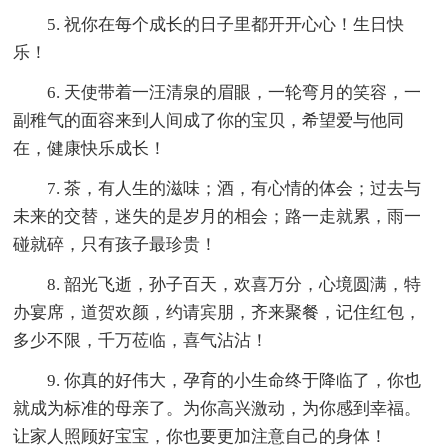
5. 祝你在每个成长的日子里都开开心心！生日快
乐！
6. 天使带着一汪清泉的眉眼，一轮弯月的笑容，一
副稚气的面容来到人间成了你的宝贝，希望爱与他同
在，健康快乐成长！
7. 茶，有人生的滋味；酒，有心情的体会；过去与
未来的交替，迷失的是岁月的相会；路一走就累，雨一
碰就碎，只有孩子最珍贵！
8. 韶光飞逝，孙子百天，欢喜万分，心境圆满，特
办宴席，道贺欢颜，约请宾朋，齐来聚餐，记住红包，
多少不限，千万莅临，喜气沾沾！
9. 你真的好伟大，孕育的小生命终于降临了，你也
就成为标准的母亲了。为你高兴激动，为你感到幸福。
让家人照顾好宝宝，你也要更加注意自己的身体！