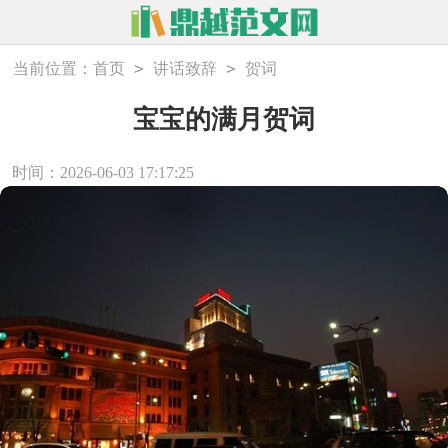
>
>
当前位置：
首页
讲话致辞
贺词
宝宝的满月贺词
时间：2026-06-03 17:17:25