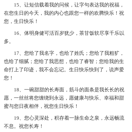
15、让短信载着我的问候，让字句表达我的祝福，
在您生日的今天，我的内心也跟您一样的欢腾快乐！祝
您，生日快乐！
16、体明身健可活百岁犹少，茶甘饭软尽享千乐以
多。
17、您给了我名字，也给了姓氏；您给了我粗犷，
也给了细腻；您给了我思想，也给了睿智；您给我的生
命打上了印迹，我不会忘记。生日快乐快到了，说声爱
您！
18、一碗甜甜的长寿面，筋斗的面条是我长长的祝
愿，一丝丝将您缠绕到永远，愿健康与快乐、幸福和甜
蜜与您日夜相伴，祝您生日快乐！
19、您心灵深处，积存着一脉生命之泉，永远畅流
不息。祝您长寿！