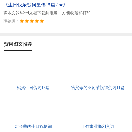
《生日快乐贺词集锦15篇.doc》
将本文的Word文档下载到电脑，方便收藏和打印
推荐度：
贺词图文推荐
妈妈生日贺词15篇
给父母的圣诞节祝福贺词11篇
对长辈的生日祝贺词
工作事业顺利贺词