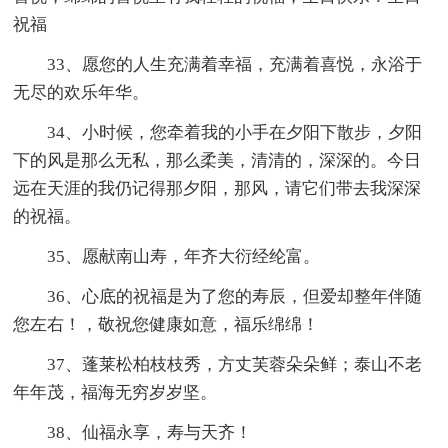
祝福
33、愿您的人生充满着幸福，充满着喜悦，永浴于
无尽的欢乐年华。
34、小时候，您牵着我的小手在夕阳下散步，夕阳
下的风是那么无私，那么柔美，清清的，深深的。今日
远在天涯的我仍记得那夕阳，那风，请它们带去我深深
的祝福。
35、愿献南山寿，年齐大衍经纶富。
36、心底的祝福是为了您的寿辰，但爱却整年伴随
您左右！，敬祝您健康如意，福乐绵绵！
37、蓬莱松柏枝枝秀，方丈芙蓉朵朵鲜；泰山不老
年年茂，福海无穷岁岁坚。
38、仙福永享，寿与天齐！