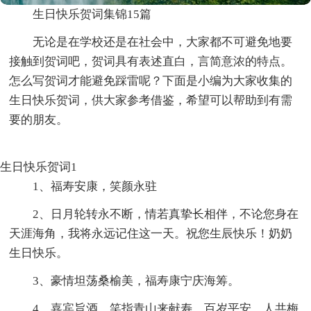
生日快乐贺词集锦15篇
无论是在学校还是在社会中，大家都不可避免地要
接触到贺词吧，贺词具有表述直白，言简意浓的特点。
怎么写贺词才能避免踩雷呢？下面是小编为大家收集的
生日快乐贺词，供大家参考借鉴，希望可以帮助到有需
要的朋友。
生日快乐贺词1
1、福寿安康，笑颜永驻
2、日月轮转永不断，情若真挚长相伴，不论您身在
天涯海角，我将永远记住这一天。祝您生辰快乐！奶奶
生日快乐。
3、豪情坦荡桑榆美，福寿康宁庆海筹。
4、嘉宾旨酒，笑指青山来献寿。百岁平安，人共梅