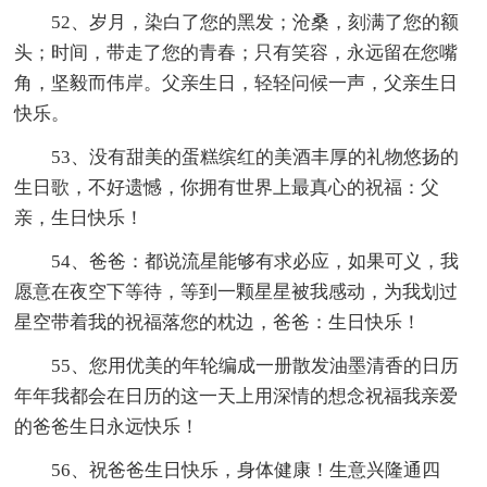
52、岁月，染白了您的黑发；沧桑，刻满了您的额
头；时间，带走了您的青春；只有笑容，永远留在您嘴
角，坚毅而伟岸。父亲生日，轻轻问候一声，父亲生日
快乐。
53、没有甜美的蛋糕缤红的美酒丰厚的礼物悠扬的
生日歌，不好遗憾，你拥有世界上最真心的祝福：父
亲，生日快乐！
54、爸爸：都说流星能够有求必应，如果可义，我
愿意在夜空下等待，等到一颗星星被我感动，为我划过
星空带着我的祝福落您的枕边，爸爸：生日快乐！
55、您用优美的年轮编成一册散发油墨清香的日历
年年我都会在日历的这一天上用深情的想念祝福我亲爱
的爸爸生日永远快乐！
56、祝爸爸生日快乐，身体健康！生意兴隆通四