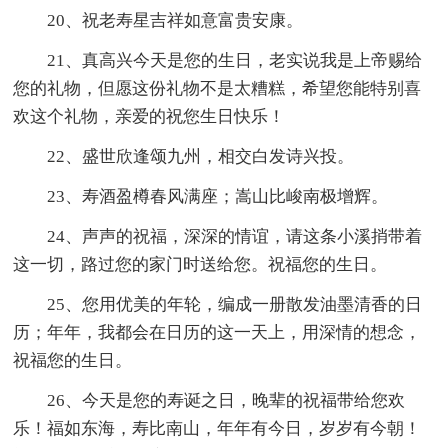
20、祝老寿星吉祥如意富贵安康。
21、真高兴今天是您的生日，老实说我是上帝赐给
您的礼物，但愿这份礼物不是太糟糕，希望您能特别喜
欢这个礼物，亲爱的祝您生日快乐！
22、盛世欣逢颂九州，相交白发诗兴投。
23、寿酒盈樽春风满座；嵩山比峻南极增辉。
24、声声的祝福，深深的情谊，请这条小溪捎带着
这一切，路过您的家门时送给您。祝福您的生日。
25、您用优美的年轮，编成一册散发油墨清香的日
历；年年，我都会在日历的这一天上，用深情的想念，
祝福您的生日。
26、今天是您的寿诞之日，晚辈的祝福带给您欢
乐！福如东海，寿比南山，年年有今日，岁岁有今朝！