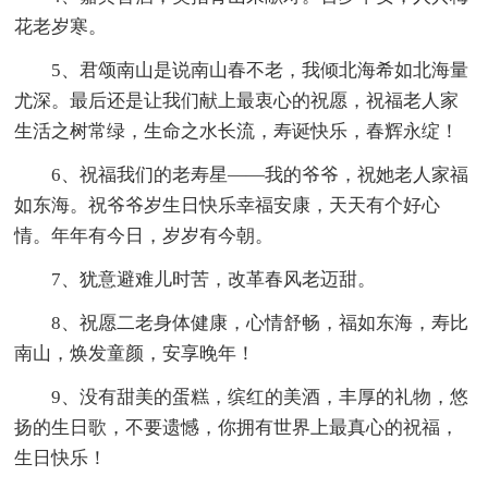
花老岁寒。
5、君颂南山是说南山春不老，我倾北海希如北海量
尤深。最后还是让我们献上最衷心的祝愿，祝福老人家
生活之树常绿，生命之水长流，寿诞快乐，春辉永绽！
6、祝福我们的老寿星——我的爷爷，祝她老人家福
如东海。祝爷爷岁生日快乐幸福安康，天天有个好心
情。年年有今日，岁岁有今朝。
7、犹意避难儿时苦，改革春风老迈甜。
8、祝愿二老身体健康，心情舒畅，福如东海，寿比
南山，焕发童颜，安享晚年！
9、没有甜美的蛋糕，缤红的美酒，丰厚的礼物，悠
扬的生日歌，不要遗憾，你拥有世界上最真心的祝福，
生日快乐！