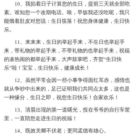
10、我掐着日子计算您的生日，提前三天就全部吃
素。谁知您一个改期电话。唉，早饭我还没吃呢，我只
能饿着肚皮对您说：生日筷落！祝您身体健康，生日快
乐。
11、来来来，生日的举起手来，不生日也举起手
来，带礼物的举起手来，不带礼物的也举起手来，祝福
的凑热闹的都举起手来，大声鼓掌吧，齐贺“生日快
乐”啦！宝宝，生日快乐，健康成长！
12、虽然平常会因一些小事争得面红耳赤，感情也
就从争吵中出来的，足已证明我们共同点太多，这也是
一种缘分，生日之即，祝您生日快乐！合家欢乐！
13、清晨出现的第一道曙光，投在爷爷的自行车筐
里，一直陪您走进生日的祝福！
14、既效关卿不伏老；更同孟德有雄心。