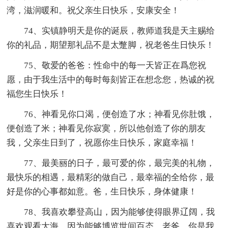
湾，滋润暖和。祝父亲生日快乐，安康安全！
74、实镇静明天是你的诞辰，教师道我是天主赐给
你的礼品，期望那礼品不是太蹩脚，祝老爸生日快乐！
75、敬爱的爸爸：性命中的每一天皆正在爲您祝
愿，由于我生活中的每时每刻皆正在想念您，热诚的祝
福您生日快乐！
76、神看见你口渴，便创造了水；神看见你肚饿，
便创造了米；神看见你寂寞，所以他创造了你的朋友
我，父亲生日到了，祝愿你生日快乐，家庭幸福！
77、最美丽的日子，最可爱的你，最完美的礼物，
最快乐的相遇，最精彩的做自己，最幸福的全给你，最
好是你的心事都如意。爸，生日快乐，身体健康！
78、我喜欢攀登高山，因为能够使得眼界辽阔，我
喜欢观看大海，因为能够博览世间百态，老爸，你是我