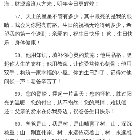
海，财源滚滚八方来，明年今日更辉煌！
57、天上的星星不管有多少，其中最亮的是我的眼
睛，我会为你照亮前路。生日的祝福无论得到多少，希
望我的第一个送到：亲爱的，祝生日快乐！ 爸，生日快
乐，身体健康！
58、他用知识，填补你心灵的荒芜；他用品格，竖
起你人生的支柱；他用教诲，让你受益铭心刻骨；他用
双手，构筑一家幸福的小屋。你的生日到了，记得对他
问候一声：老爸辛苦了！
59、您的臂膀，撑起一片蓝天；您的怀抱，胜过阳
光的温暖；您的付出，从不抱怨；您的恩情，难以偿
还；父亲的爱永在你我身边，祝爸爸生日快乐！
60、爸爸是山，我是树，是山哺育了树。山，深沉
稳重；山，刚直伟岸。树，永远依恋着山，树，永远感