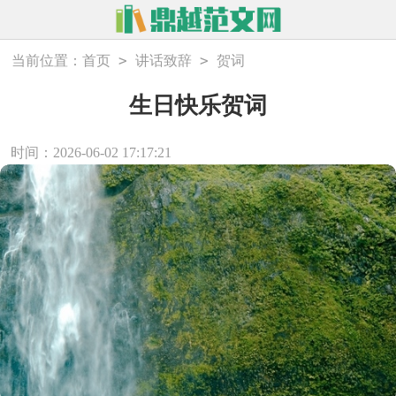
>
>
当前位置：
首页
讲话致辞
贺词
生日快乐贺词
时间：2026-06-02 17:17:21