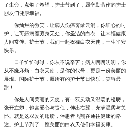
了生命，点燃了希望，护士节到了，愿辛勤劳作的护士
朋友们健康幸福。
你灿烂的微笑，让病人伤痛雾散云消，你细心的呵
护，让可恶病魔藏身无处，你圣洁的白衣，让幸福健康
人间常伴。护士节，我们一起祝福白衣天使，一生平安
快乐。
日子忙忙碌碌，你从不说辛苦；病人唠唠叨叨，你
从不嫌麻烦；白衣天使，是你的代号，更是一份美丽的
展现。国际护士节，愿所有的护士节日快乐，笑容最
甜！
你是人间美丽的天使，有一双灵动又温暖的翅膀，
张开左翅，饱含爱心与责任，伸出右翼，充满温柔与关
怀。就是这双爱的翅膀，伴患者飞翔在通往健康的路
途。护士节到了，愿美丽的白衣天使们幸福安康。