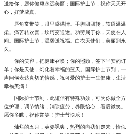
送给你，愿你健康永远美丽；国际护士节，祝你天天开
心，好梦成真。
唇角常带笑，眼里盛满情。手脚团团转，软语温温
柔。痛苦转欢喜，坎坷变通途。功劳属于你，天使在人
间。国际护士节，温馨送祝福。白衣天使们，美丽到永
久。
你的笑容，把健康召唤；你的照顾，签下平安的订
单；你是天使，幻化着幸福的蓝天。国际护士节到，一
声问候表达真切的情感，祝可爱的护士一生健康，生活
幸福美满！
国际护士节到，此短信有特殊功效，可为你做全方
位护理，调节情绪，消除疲劳，养眼怡心，看后微笑。
愿你多瞧，祝你常笑！护士节快乐！
灿烂的五月，英姿飒爽，热烈的向我们走来，恰似