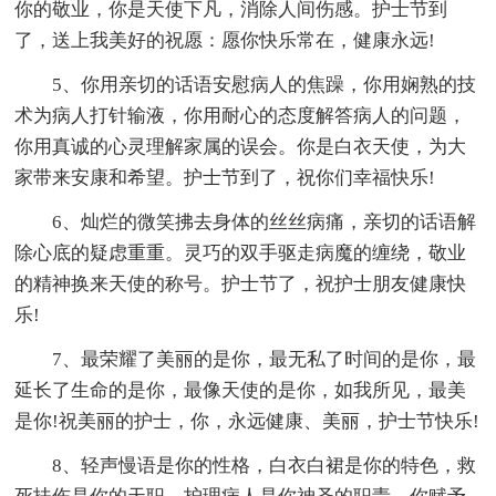
你的敬业，你是天使下凡，消除人间伤感。护士节到
了，送上我美好的祝愿：愿你快乐常在，健康永远!
5、你用亲切的话语安慰病人的焦躁，你用娴熟的技
术为病人打针输液，你用耐心的态度解答病人的问题，
你用真诚的心灵理解家属的误会。你是白衣天使，为大
家带来安康和希望。护士节到了，祝你们幸福快乐!
6、灿烂的微笑拂去身体的丝丝病痛，亲切的话语解
除心底的疑虑重重。灵巧的双手驱走病魔的缠绕，敬业
的精神换来天使的称号。护士节了，祝护士朋友健康快
乐!
7、最荣耀了美丽的是你，最无私了时间的是你，最
延长了生命的是你，最像天使的是你，如我所见，最美
是你!祝美丽的护士，你，永远健康、美丽，护士节快乐!
8、轻声慢语是你的性格，白衣白裙是你的特色，救