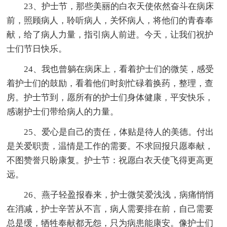
23、护士节，那些美丽的白衣天使依然奋斗在病床
前，照顾病人，聆听病人，关怀病人，将他们的青春奉
献，给了病人力量，指引病人前进。今天，让我们祝护
士们节日快乐。
24、我也曾躺在病床上，看着护士们的微笑，感受
着护士们的鼓励，看着他们时刻忙碌着换药，整理，查
房。护士节到，愿所有的护士们身体健康，平安快乐，
感谢护士们带给病人的力量。
25、爱心是自己的责任，体贴是待人的美德。付出
是关爱职责，温情是工作的需要。不求回报只愿奉献，
不图赞誉只盼康复。护士节：祝愿白衣天使飞得更高更
远。
26、燕子轻盈报春来，护士微笑爱浅浅，病痛悄悄
在消减，护士辛苦从不言，病人需要排在前，自己需要
总是缓，牺牲奉献都无怨，只为病患能康安。像护士们