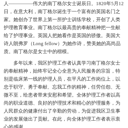
人—————伟大的南丁格尔女士诞辰日。1820年5月12
日，在意大利，南丁格尔诞生于一个富有的英国名门之
家。她创办了世界上第一所护士训练学校，开创了人类
护理教育事业。南丁格尔以最高贵的奉献精神把一生献
给了护理事业。英国人把她看作是英国的骄傲。美国大
诗人朗弗罗（Long fellow）为她作诗，赞美她的高尚品
质。南丁格尔是女士中的楷模。
多年以来，我区护理工作者认真学习南丁格尔女士
的奉献精神，始终牢记全心全意为人民服务的宗旨，特
别是临床第一线的护理人员，在平凡的工作岗位上，以
忠于职守、勇于奉献、忘我工作的精神，任劳任怨、无
微不至，给患者带来安慰和希望。全体护理工作者以高
尚的职业道德、良好的护理技术和精心的护理服务，为
人民群众的健康付出了辛勤的劳动，为促进我区卫生事
业的发展做出了贡献。在此，向全体护理工作者表示衷
心的感谢。