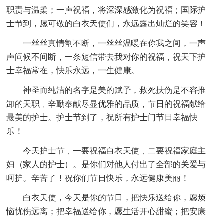
职责与温柔；一声祝福，将深深感激化为祝福；国际护
士节到，愿可敬的白衣天使们，永远露出灿烂的笑容！
一丝丝真情割不断，一丝丝温暖在你我之间，一声
声问候不间断，一条短信带去我对你的祝福，祝天下护
士幸福常在，快乐永远，一生健康。
神圣而纯洁的名字是美的赋予，救死扶伤是不容推
卸的天职，辛勤奉献尽显优雅的品质，节日的祝福献给
最美的护士。护士节到了，祝所有护士门节日幸福快
乐！
今天护士节，一要祝福白衣天使，二要祝福家庭主
妇（家人的护士）。是你们对他人付出了全部的关爱与
呵护。辛苦了！祝你们节日快乐，永远健康美丽！
白衣天使，今天是你的节日，把快乐送给你，愿烦
恼忧伤远离；把幸福送给你，愿生活开心甜蜜；把安康