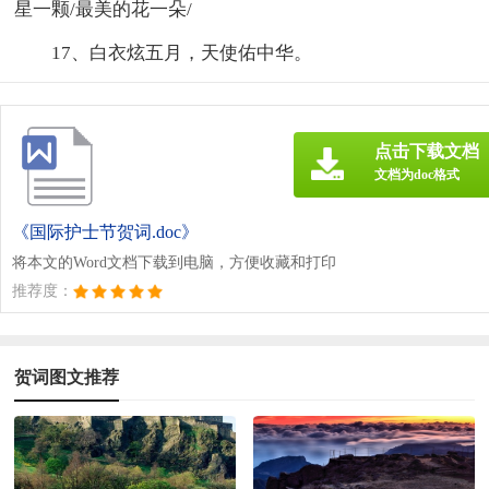
星一颗/最美的花一朵/
17、白衣炫五月，天使佑中华。
点击下载文档
文档为doc格式
《国际护士节贺词.doc》
将本文的Word文档下载到电脑，方便收藏和打印
推荐度：
贺词图文推荐