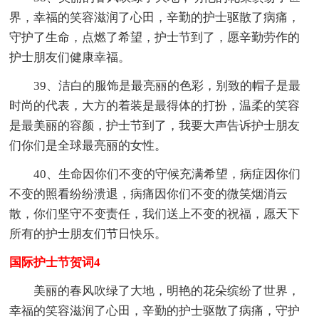
界，幸福的笑容滋润了心田，辛勤的护士驱散了病痛，
守护了生命，点燃了希望，护士节到了，愿辛勤劳作的
护士朋友们健康幸福。
39、洁白的服饰是最亮丽的色彩，别致的帽子是最
时尚的代表，大方的着装是最得体的打扮，温柔的笑容
是最美丽的容颜，护士节到了，我要大声告诉护士朋友
们你们是全球最亮丽的女性。
40、生命因你们不变的守候充满希望，病症因你们
不变的照看纷纷溃退，病痛因你们不变的微笑烟消云
散，你们坚守不变责任，我们送上不变的祝福，愿天下
所有的护士朋友们节日快乐。
国际护士节贺词4
美丽的春风吹绿了大地，明艳的花朵缤纷了世界，
幸福的笑容滋润了心田，辛勤的护士驱散了病痛，守护