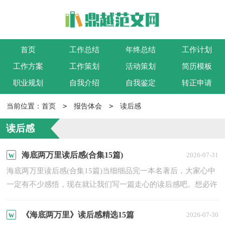
首页
工作总结
年终总结
工作计划
工作方案
工作策划
活动策划
简历模板
职业规划
自我介绍
自我鉴定
转正申请
>
>
当前位置：
首页
报告体会
读后感
读后感
海底两万里读后感(合集15篇)
2026-07-31
海底两万里读后感(合集15篇)当细细品完一本名著后，大家心中
一定有不少感悟，现在就让我们写一篇走心的读后感吧。想必许
多人都在为如何写好读后感而烦恼吧，以下是小编精心整理的...
《海底两万里》读后感精选15篇
2026-07-30