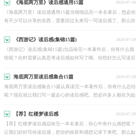
读...
《海底两万里》读后感通用15篇
2026-07-30
《海底两万里》读后感通用15篇当细细品完一本名著后，想必你
有不少可以分享的东西，需要回过头来写一写读后感了。那么你
真的懂得怎么写读后感吗？下面是小编精心整理的《海底两万...
《西游记》读后感(集锦15篇)
2026-07-29
《西游记》读后感(集锦15篇)当品味完一本著作后，你有什么领
悟呢？此时需要认真思考读后感如何写了哦。你想好怎么写读后
感了吗？下面是小编为大家整理的《西游记》读后感，仅供参
考...
海底两万里读后感集合15篇
2026-07-29
海底两万里读后感集合15篇认真读完一本著作后，你有什么总结
呢？现在就让我们写一篇走心的读后感吧。想必许多人都在为如
何写好读后感而烦恼吧，以下是小编帮大家整理的海底两万里...
【荐】红楼梦读后感
2026-07-29
【荐】红楼梦读后感品味完一本名著后，你心中有什么感想呢？
让我们好好写份读后感，把你的收获和感想记录下来吧。那么如