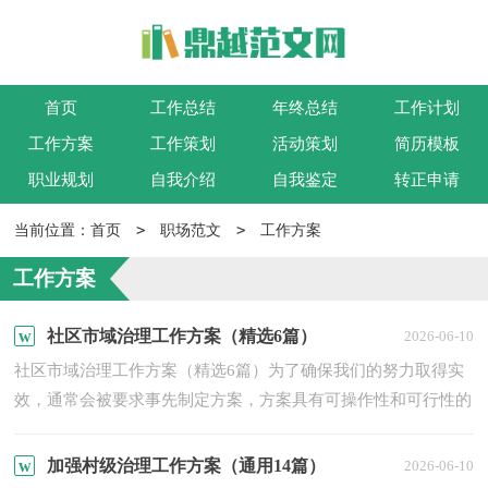
首页
工作总结
年终总结
工作计划
工作方案
工作策划
活动策划
简历模板
职业规划
自我介绍
自我鉴定
转正申请
>
>
当前位置：
首页
职场范文
工作方案
工作方案
社区市域治理工作方案（精选6篇）
2026-06-10
社区市域治理工作方案（精选6篇）为了确保我们的努力取得实
效，通常会被要求事先制定方案，方案具有可操作性和可行性的
特点。那么制定方案需要注意哪些问题呢？下面是小编整理的社
区...
加强村级治理工作方案（通用14篇）
2026-06-10