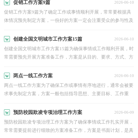
促销工作方案9篇
2026-06-10
促销工作方案9篇为了确定工作或事情顺利开展，常常要根据具
体情况预先制定方案，一份好的方案一定会注重受众的参与性及
互动性。那么优秀的方案是什么样的呢？以下是小编为大家收...
创建全国文明城市工作方案15篇
2026-06-10
创建全国文明城市工作方案15篇为确保事情或工作顺利开展，时
常需要预先开展方案准备工作，方案是从目的、要求、方式、方
法、进度等方面进行安排的书面计划。制定方案需要注意哪...
两点一线工作方案
2026-06-10
两点一线工作方案为了确保工作或事情有序地进行，通常会被要
求事先制定方案，方案一般包括指导思想、主要目标、工作重
点、实施步骤、政策措施、具体要求等项目。那么我们该怎么...
预防校园欺凌专项治理工作方案
2026-06-09
预防校园欺凌专项治理工作方案为了确保事情或工作扎实开展，
常常需要提前进行细致的方案准备工作，方案是书面计划，是具