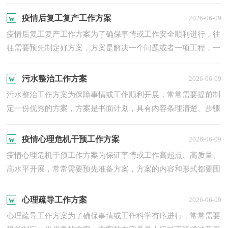
体行动实施办法细则，步骤等。那么什么样的方案才是好的呢？
以...
疫情后复工复产工作方案
2026-06-09
疫情后复工复产工作方案为了确保事情或工作安全顺利进行，往
往需要预先制定好方案，方案是解决一个问题或者一项工程，一
个课题的详细过程。方案应该怎么制定才好呢？下面是小编整
理...
污水整治工作方案
2026-06-09
污水整治工作方案为保障事情或工作顺利开展，常常需要提前制
定一份优秀的方案，方案是书面计划，具有内容条理清楚、步骤
清晰的特点。那么我们该怎么去写方案呢？以下是小编精心整
理...
疫情心理危机干预工作方案
2026-06-09
疫情心理危机干预工作方案为保证事情或工作高起点、高质量、
高水平开展，常常需要预先准备方案，方案的内容和形式都要围
绕着主题来展开，最终达到预期的效果和意义。那么优秀的方...
心理疏导工作方案
2026-06-09
心理疏导工作方案为了确保事情或工作科学有序进行，常常需要