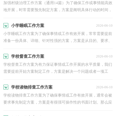
加强村级治理工作方案（通用14篇）为了确保工作或事情能高效
地开展，时常需要预先制定方案，方案是阐明具体行动的时间，
地点，目的，预期效果，预算及方法等的企划案。那么我们该怎
么去写方...
小学睡眠工作方案
2026-06-10
小学睡眠工作方案为了确保事情或工作有效开展，常常需要提前
准备一份具体、详细、针对性强的方案，方案是从目的、要求、
方式、方法、进度等方面进行安排的书面计划。我们应该怎...
学校督查工作方案
2026-06-10
学校督查工作方案为有力保证事情或工作开展的水平质量，我们
需要提前开始方案制定工作，方案是解决一个问题或者一项工
程，一个课题的详细过程。那么什么样的方案才是好的呢？以下
是...
学校读物排查工作方案
2026-06-10
学校读物排查工作方案为了确保事情或工作有效开展，通常会被
要求事先制定方案，方案是有很强可操作性的书面计划。那么应
当如何制定方案呢？下面是小编精心整理的学校读物排查工作...