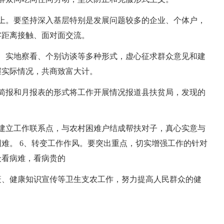
以上。要坚持深入基层特别是发展问题较多的企业、个体户，
零距离接触、面对面交流。
、实地察看、个别访谈等多种形式，虚心征求群众意见和建
握实际情况，共商致富大计。
简报和月报表的形式将工作开展情况报道县扶贫局，发现的
。
建立工作联系点，与农村困难户结成帮扶对子，真心实意与
难。 6、转变工作作风。要突出重点，切实增强工作的针对
众看病难，看病贵的
疫、健康知识宣传等卫生支农工作，努力提高人民群众的健