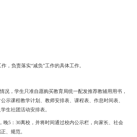
工作，负责落实“减负”工作的具体工作。
用情况，学生只准自愿购买教育局统一配发推荐教辅用用书，
时公示课程教学计划、教师安排表、课程表、作息时间表、
及学生社团活动安排表。
校，晚5：30离校，并将时间通过校内公示栏，向家长、社会
端正、规范。