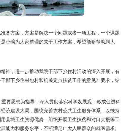
先准备方案，方案是解决一个问题或者一项工程，一个课题
下是小编为大家整理的关于工作方案，希望能够帮助到大
动精神，进一步推动我院干部下乡住村活动的深入开展，有
好干部下乡住村包村和机关定点扶贫工作的意见》要求，结
表”重要思想为指导，深入贯彻落实科学发展观；形成促进科
县经济建设大局，围绕完善农村公共卫生服务体系，以扶持
利用县城卫生资源优势，组织开展卫生扶贫和对口支援等工
发展能力和服务水平，不断满足广大人民群众的就医需求。