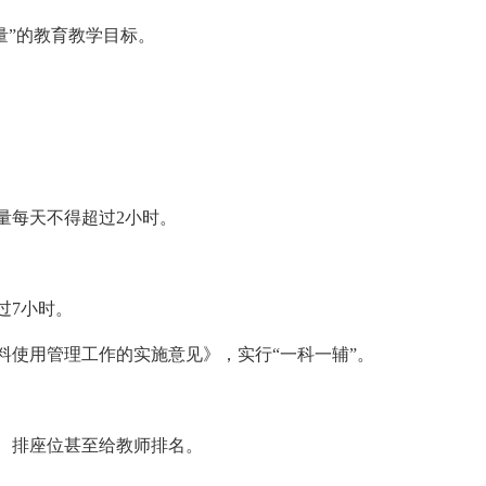
量”的教育教学目标。
量每天不得超过2小时。
过7小时。
料使用管理工作的实施意见》，实行“一科一辅”。
、排座位甚至给教师排名。