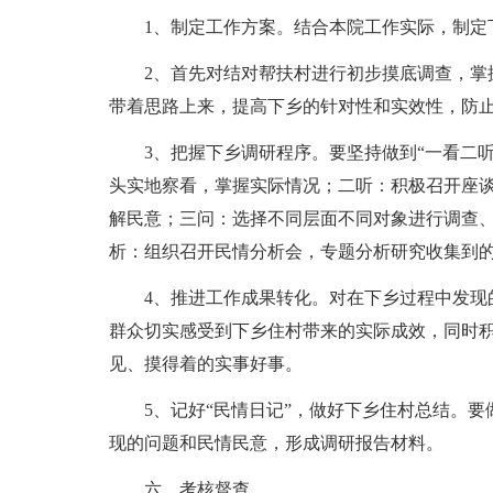
1、制定工作方案。结合本院工作实际，制定
2、首先对结对帮扶村进行初步摸底调查，掌
带着思路上来，提高下乡的针对性和实效性，防
3、把握下乡调研程序。要坚持做到“一看二
头实地察看，掌握实际情况；二听：积极召开座
解民意；三问：选择不同层面不同对象进行调查
析：组织召开民情分析会，专题分析研究收集到
4、推进工作成果转化。对在下乡过程中发现
群众切实感受到下乡住村带来的实际成效，同时
见、摸得着的实事好事。
5、记好“民情日记”，做好下乡住村总结。要
现的问题和民情民意，形成调研报告材料。
六、考核督查