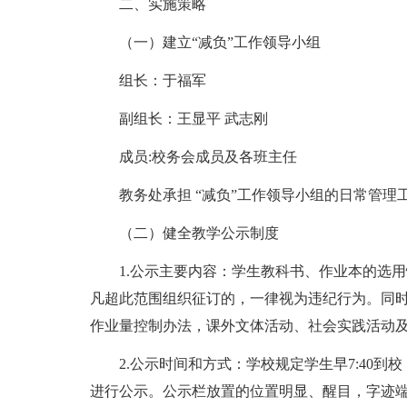
二、实施策略
（一）建立“减负”工作领导小组
组长：于福军
副组长：王显平 武志刚
成员:校务会成员及各班主任
教务处承担 “减负”工作领导小组的日常管理
（二）健全教学公示制度
1.公示主要内容：学生教科书、作业本的选
凡超此范围组织征订的，一律视为违纪行为。同
作业量控制办法，课外文体活动、社会实践活动
2.公示时间和方式：学校规定学生早7:40到
进行公示。公示栏放置的位置明显、醒目，字迹