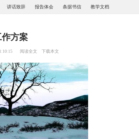
讲话致辞
报告体会
条据书信
教学文档
工作方案
:10:15
阅读全文
下载本文