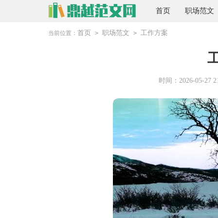
首页
职场范文
首页
职场范文
工作方案
当前位置：
>
>
时间：2026-05-27 21