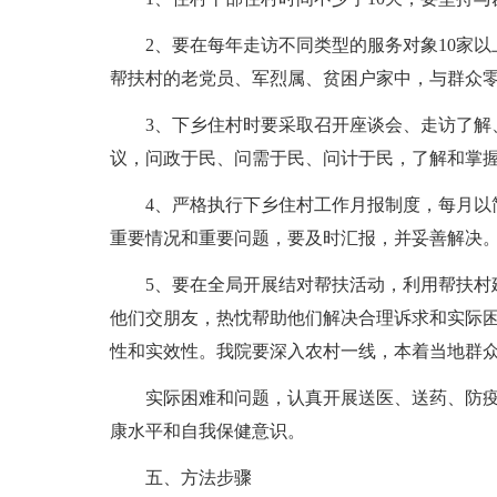
2、要在每年走访不同类型的服务对象10家
帮扶村的老党员、军烈属、贫困户家中，与群众
3、下乡住村时要采取召开座谈会、走访了解
议，问政于民、问需于民、问计于民，了解和掌
4、严格执行下乡住村工作月报制度，每月以
重要情况和重要问题，要及时汇报，并妥善解决
5、要在全局开展结对帮扶活动，利用帮扶村
他们交朋友，热忱帮助他们解决合理诉求和实际困
性和实效性。我院要深入农村一线，本着当地群
实际困难和问题，认真开展送医、送药、防
康水平和自我保健意识。
五、方法步骤