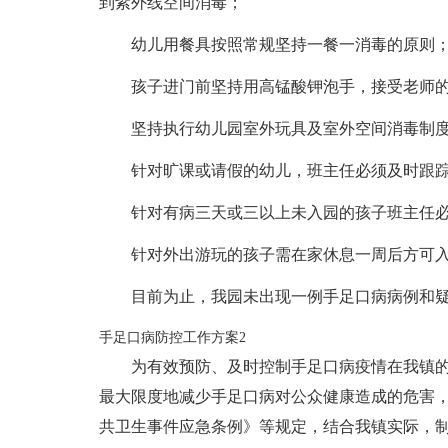
到紫外线空间消毒；
幼儿用餐具按照常规坚持一餐一消毒的原则
孩子进门前坚持用高锰酸钾泡手，接受老师
坚持执行幼儿园室外玩具及室外空间消毒制
针对旷课或请假的幼儿，班主任必须及时跟
针对有病三天或三以上未入园的孩子班主任
针对外出游玩的孩子需在家休息一周后方可
目前为止，我园未出现一例手足口病病例和
手足口病防控工作方案2
为有效预防、及时控制手足口病疫情在我镇
最大限度地减少手足口病对公众健康造成的危害
共卫生事件应急条例》等规定，结合我镇实际，