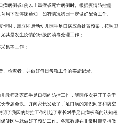
口病病例或1例以上重症或死亡病例时。根据疫情防控需
教育局下发停课通知，如有情况我园一定做好配合工作。
疫情时，应立即启动幼儿园手足口病应急处置预案，按照卫
，尤其是发生疫情的班级的消毒处理工作；
本采集等工作；
者、检查者，并做好每日每项工作的实施记录。
幼儿教师及家庭手足口病的防控工作，我园多次召开了关于
家长专题会议。并向家长发放了手足口病的知识问答和防空
这说明了我园的防控工作引起了家长对手足口病极高的认知程
园保健医生就做好了预防工作。各班教师在非常时期坚持做