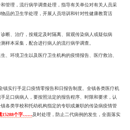
告和管理，流行病学调查处理，指导有关单位对有关人员采
和物品的卫生学处理，开展人员培训和针对性健康教育活
、诊断、治疗，按规定及时隔离、留观传染病人或疑似病
检测样本采集，配合进行病人的流行病学调查。
卫生、环境卫生以及医疗卫生机构的疫情报告、医疗救治、
，全镇实行手足口疫情零报告和日报告制度。全镇各类医疗机
现手足口病病人，要按照法定的报告程序、时限和要求，认
全镇各类学校和托幼机构指定的专职或兼职的传染病疫情管
15288个字……
及时处理，防止二代病例的发生，全面落实