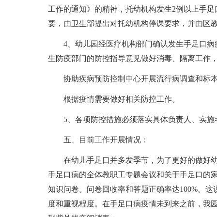
工作的通知》的精神，托幼机构发生2例以上手足
要，由卫生部提出对托幼机构停课要求，并由区
4、幼儿园经医疗机构部门确认发生手足口病
生防疫部门的防控指导意见做好消毒、隔离工作
协助疾病预防控制中心开展流行病调查和标
根据疫情需要做好相关防控工作。
5、各项防控措施必须落实具体负责人、实施
五、目前工作开展情况：
在幼儿手足口并多发季节，为了更好的做好
手足口病的全体教职工专题会议和关于手足口的
知识问卷。问卷回收率和答题正确率达100%。
度和重视程度。在手足口病疫情未到来之前，我