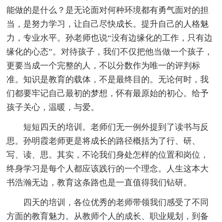
能做的是什么？是无论面对何种环境都有勇气面对的担
当，是努力学习，让自己尽快成长。提升自己的人格魅
力，专业水平。孙老师也说“没有边缘化的工作，只有边
缘化的心态”。对待孩子，我们不仅把他当做一个孩子，
更要当成一个完整的人，不以分数作为唯一的评判标
准。知识是教育的载体，不是最终目的。无论何时，我
们都要牢记自己最初的梦想，怀有最原始的初心。给予
孩子关心，温暖，与爱。
短短四天的培训。老师们无一例外提到了读书与反
思。孙明霞老师更是将成长的路径概括为了行、研、
写、读、思。其实，不论我们身处怎样的位置和岗位，
终身学习是每个人都应该践行的一个理念。人生这本大
书浩瀚无边，教育这条路也是一直值得我们钻研。
四天的培训，各位优秀的老师带领我们感受了不同
方面的教育魅力。从教师个人的成长、职业规划，到备