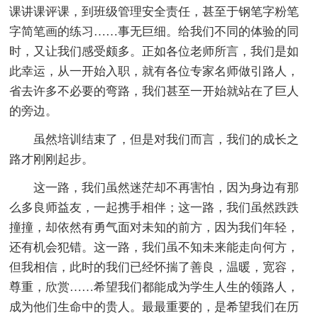
课讲课评课，到班级管理安全责任，甚至于钢笔字粉笔
字简笔画的练习……事无巨细。给我们不同的体验的同
时，又让我们感受颇多。正如各位老师所言，我们是如
此幸运，从一开始入职，就有各位专家名师做引路人，
省去许多不必要的弯路，我们甚至一开始就站在了巨人
的旁边。
虽然培训结束了，但是对我们而言，我们的成长之
路才刚刚起步。
这一路，我们虽然迷茫却不再害怕，因为身边有那
么多良师益友，一起携手相伴；这一路，我们虽然跌跌
撞撞，却依然有勇气面对未知的前方，因为我们年轻，
还有机会犯错。这一路，我们虽不知未来能走向何方，
但我相信，此时的我们已经怀揣了善良，温暖，宽容，
尊重，欣赏……希望我们都能成为学生人生的领路人，
成为他们生命中的贵人。最最重要的，是希望我们在历