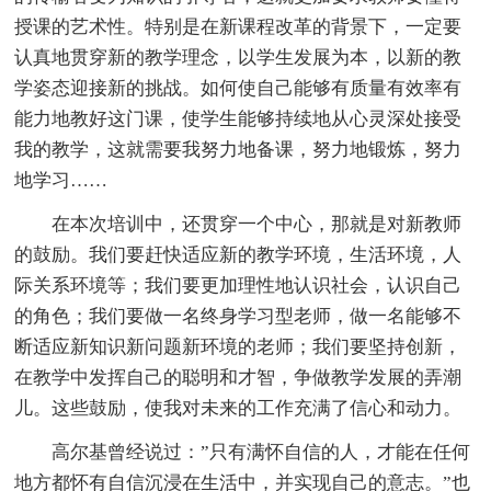
授课的艺术性。特别是在新课程改革的背景下，一定要
认真地贯穿新的教学理念，以学生发展为本，以新的教
学姿态迎接新的挑战。如何使自己能够有质量有效率有
能力地教好这门课，使学生能够持续地从心灵深处接受
我的教学，这就需要我努力地备课，努力地锻炼，努力
地学习……
在本次培训中，还贯穿一个中心，那就是对新教师
的鼓励。我们要赶快适应新的教学环境，生活环境，人
际关系环境等；我们要更加理性地认识社会，认识自己
的角色；我们要做一名终身学习型老师，做一名能够不
断适应新知识新问题新环境的老师；我们要坚持创新，
在教学中发挥自己的聪明和才智，争做教学发展的弄潮
儿。这些鼓励，使我对未来的工作充满了信心和动力。
高尔基曾经说过：”只有满怀自信的人，才能在任何
地方都怀有自信沉浸在生活中，并实现自己的意志。”也