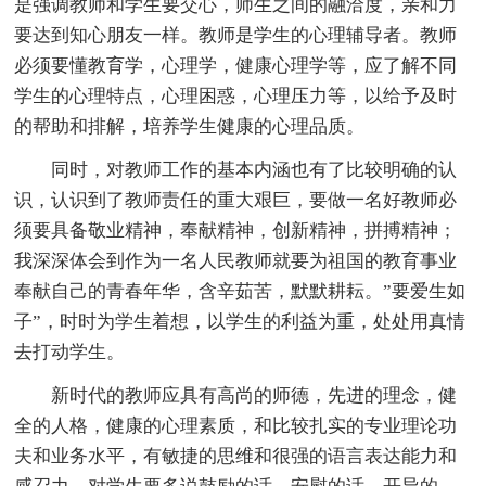
是强调教师和学生要交心，师生之间的融洽度，亲和力
要达到知心朋友一样。教师是学生的心理辅导者。教师
必须要懂教育学，心理学，健康心理学等，应了解不同
学生的心理特点，心理困惑，心理压力等，以给予及时
的帮助和排解，培养学生健康的心理品质。
同时，对教师工作的基本内涵也有了比较明确的认
识，认识到了教师责任的重大艰巨，要做一名好教师必
须要具备敬业精神，奉献精神，创新精神，拼搏精神；
我深深体会到作为一名人民教师就要为祖国的教育事业
奉献自己的青春年华，含辛茹苦，默默耕耘。”要爱生如
子”，时时为学生着想，以学生的利益为重，处处用真情
去打动学生。
新时代的教师应具有高尚的师德，先进的理念，健
全的人格，健康的心理素质，和比较扎实的专业理论功
夫和业务水平，有敏捷的思维和很强的语言表达能力和