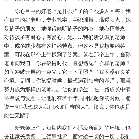
你心目中的好老师是什么样子的？很多人回答：我
心目中的好老师，专业扎实，学识渊博，温暖阳光，她
是孩子的朋友，她懂得倾听孩子的内心，她心怀善念，
对待孩子有耐心，有爱心，她……我们所认识的老师
中，或多或少都有这样的特点。但这不是我想要的答
案。可我在那个上午找到了答案。就在那个上午，当孙
老师问我们，你在孩提时代，最想遇见什么样的老师？
如同冲破云层的一束光，它一下子照亮了我困惑好久的
心境。是啊，你孩提时候，最想遇到怎样的老师，那就
努力成为那样的老师吧。让你的学生，在一路成长中满
怀温暖与爱意，让他们在若干年后回忆起你的时候，能
说一句“我想成为我们老师那样的人”。那么，你也该是
此生无憾了。
新老师上任，短期内我们不适应所面对的环境，也
会让家长质疑，让领导批评。面对这一切的一切，我们