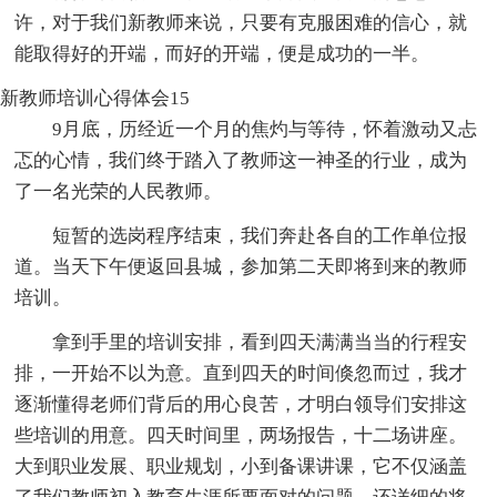
许，对于我们新教师来说，只要有克服困难的信心，就
能取得好的开端，而好的开端，便是成功的一半。
新教师培训心得体会15
9月底，历经近一个月的焦灼与等待，怀着激动又忐
忑的心情，我们终于踏入了教师这一神圣的行业，成为
了一名光荣的人民教师。
短暂的选岗程序结束，我们奔赴各自的工作单位报
道。当天下午便返回县城，参加第二天即将到来的教师
培训。
拿到手里的培训安排，看到四天满满当当的行程安
排，一开始不以为意。直到四天的时间倏忽而过，我才
逐渐懂得老师们背后的用心良苦，才明白领导们安排这
些培训的用意。四天时间里，两场报告，十二场讲座。
大到职业发展、职业规划，小到备课讲课，它不仅涵盖