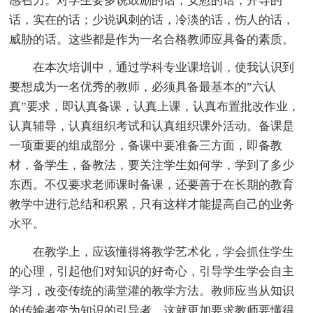
感召力。对学生要多说鼓励的话，安慰的话，开导的
话，实在的话；少说讽刺的话，冷淡的话，伤人的话，
威胁的话。这些都是作为一名合格教师应具备的素质。
在本次培训中，通过学科专业课培训，使我认识到
要想成为一名优秀的教师，必须具备最基本的”六认
真”要求，即认真备课，认真上课，认真布置批改作业，
认真辅导，认真组织考试和认真组织课外活动。备课是
一项重要的组成部分，备课中要准备三方面，即备教
材，备学生，备教法，要关注学生如何学，学到了多少
东西。不仅要求老师课时备课，还要善于在长期的教育
教学中进行总结和积累，只有这样才能提高自己的业务
水平。
在教学上，应该懂得将教学艺术化，学会抓住学生
的心理，引起他们对知识的好奇心，引导学生学会自主
学习，改变传统的满堂灌的教学方法。教师应当从知识
的传输者变为知识的引导者，这就更加要求教师要懂得