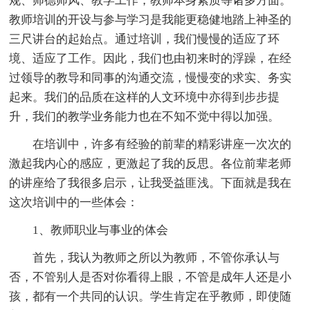
规、师德师风、教学工作，教师本身素质等诸多方面。
教师培训的开设与参与学习是我能更稳健地踏上神圣的
三尺讲台的起始点。通过培训，我们慢慢的适应了环
境、适应了工作。因此，我们也由初来时的浮躁，在经
过领导的教导和同事的沟通交流，慢慢变的求实、务实
起来。我们的品质在这样的人文环境中亦得到步步提
升，我们的教学业务能力也在不知不觉中得以加强。
在培训中，许多有经验的前辈的精彩讲座一次次的
激起我内心的感应，更激起了我的反思。各位前辈老师
的讲座给了我很多启示，让我受益匪浅。下面就是我在
这次培训中的一些体会：
1、教师职业与事业的体会
首先，我认为教师之所以为教师，不管你承认与
否，不管别人是否对你看得上眼，不管是成年人还是小
孩，都有一个共同的认识。学生肯定在乎教师，即使随