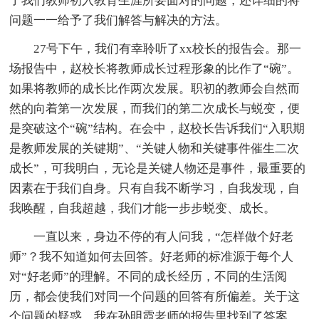
了我们教师初入教育生涯所要面对的问题，还详细的将
问题一一给予了我们解答与解决的方法。
27号下午，我们有幸聆听了xx校长的报告会。那一
场报告中，赵校长将教师成长过程形象的比作了“碗”。
如果将教师的成长比作两次发展。职初的教师会自然而
然的向着第一次发展，而我们的第二次成长与蜕变，便
是突破这个“碗”结构。在会中，赵校长告诉我们“入职期
是教师发展的关键期”、“关键人物和关键事件催生二次
成长”，可我明白，无论是关键人物还是事件，最重要的
因素在于我们自身。只有自我不断学习，自我发现，自
我唤醒，自我超越，我们才能一步步蜕变、成长。
一直以来，身边不停的有人问我，“怎样做个好老
师”？我不知道如何去回答。好老师的标准源于每个人
对“好老师”的理解。不同的成长经历，不同的生活阅
历，都会使我们对同一个问题的回答有所偏差。关于这
个问题的疑惑，我在孙明霞老师的报告里找到了答案。