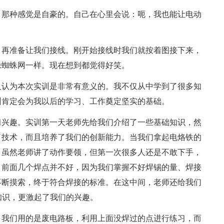
，那种感觉是自豪的。自己在心里会说：呃，我也能让电动
。
，再准备让我们接线。刚开始接线时我们就按着图接下来，
像蜘蛛网一样。现在想到都觉得好笑。
人认为本次实训是非常有意义的。我不仅从中学到了很多知
训肯定会为我以后的学习、工作奠定坚实的基础。
习兴趣。实训第一天老师先给我们介绍了一些基础知识，然
了技术，而且培养了我们的创新能力。当我们拿起电烙铁的
。虽然老师讲了动作要领，但第一次很多人还是不敢下手，
。前面几个焊点并不好，因为我们掌握不好焊锡的量、焊接
不断摸索，终于符合焊接的标准。在这中间，老师还给我们
知识，更激起了我们的兴趣。
，我们用的是废电路板，利用上面没焊过的点进行练习，而