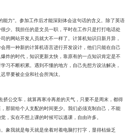
的能力”。参加工作后才能深刻体会这句话的含义。除了英语
少很少。我担任的是文员一职，平时在工作只是打打电话处
公司的网站开发人员就大不一样了。计算机知识日新月异，
学会用一种新的计算机语言进行开发设计，他们只能在自己
息爆炸的时代，知识更新太快，靠原有的一点知识肯定是不
断学习不断积累。遇到不懂的地方，自己先想方设法解决，
人迟早要被企业和社会所淘汰。
去挤公交车，就算再寒冷再差的天气，只要不是周末，都得
班，那留给个人支配的时间更少。我们必须克制自己，不能
懒觉，实在不想上课的时候可以逃课，自由许多。
倦。象我就是每天就是坐着对着电脑打打字，显得枯燥乏