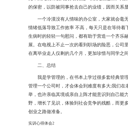
的保密，以防被同事抢去自己的业绩，因而关系
一个冷漠没有人情味的办公室，大家就会毫
情绪低落导致工作效率 不高，每天只是在等待着下
生病时的轻轻一句慰问，都有助于营造一个齐乐
展。在电视上不止一次的看到职场的险恶，公司里
在离毕业走人仅剩的几个月，更加珍惜与同学之
二、总结
我是学管理的，在书本上学过很多套经典管
管理一个公司时，才会体会到难度有多大;我们在
举，也许亲临其境或亲自上阵才能意识到自己能
野，增长了见识，体验到社会竞争的残酷，而更
创业之路做准备。
实训心得体会2