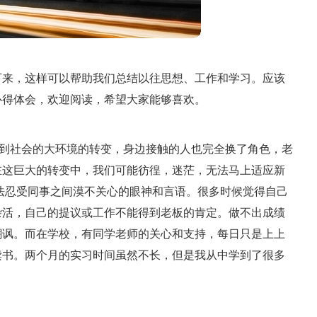
下来，这样可以帮助我们总结以往思想、工作和学习。应该
心得体会，欢迎阅读，希望大家能够喜欢。
校到社会的大环境的转变，身边接触的人也完全换了角色，老
在这巨大的转变中，我们可能彷徨，迷茫，无法马上适应新
法忍受同事之间漠不关心的眼神和言语。很多时候觉得自己
杂活，自己的提议或工作不能得到老板的肯定。做不出成绩
嘲讽。而在学校，有同学老师的关心和支持，每日只是上上
读书。两个月的实习时间虽然不长，但是我从中学到了很多