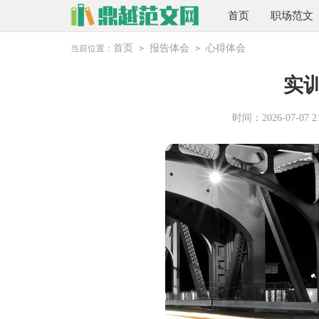
首页
职场范文
首页
报告体会
心得体会
当前位置：
>
>
实
时间：2026-07-07 21