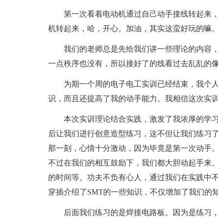
第一次看着电动机通过自己动手接线转起来
机转起来，哈，开心。加油，其实这蛮好玩的嘛
我们的老师总是先给我们讲一些理论的内容
一点秩序也没有，所以接好了的线看过去乱乱的
为期一个周的电子电工实训已经结束，我个
识，而且还提高了我的动手能力。我相信这次实
本次实训理论结合实践，激发了我浓厚的学
后让我们进行创意造型练习，这不但让我们练习
那一刻，心情十分激动，因为毕竟是第一次动手
不过在我们的相互鼓励下，我们都大胆动起手来
的时间等。功夫不负有心人，通过我们在实践中
穿插介绍了SMT的一些知识，不仅增加了我们的
后面我们练习的是焊接电路板。因为是练习