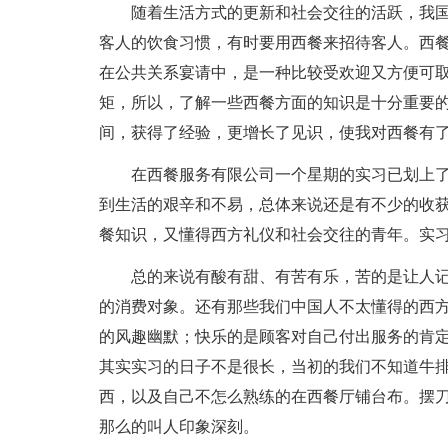
随着生活方式的更新和社会交往的活跃，我
客人的饮食习惯，有时要用西餐来招待客人。西
在公共关系宴请中，是一种比较受欢迎又方便可
矩，所以，了解一些西餐方面的知识是十分重要
间，获得了经验，更增长了见识，使我对西餐有
在西餐服务有限公司一个星期的实习已划上
到生活的艰辛和不易，总体来说还是有不少的收
餐知识，又懂得西方礼仪和社会交往的青年。实
总的来说有酸有甜、有苦有乐，苦的是让人
的消费对象。还有那些我们中国人不太懂得的西
的风趣幽默；快乐的是顾客对自己付出服务的肯
其实实习的日子不是很长，当初的我们不知道牛
西，以及自己不怎么熟练的在西餐厅铺台布。摆
那么的叫人印象深刻。