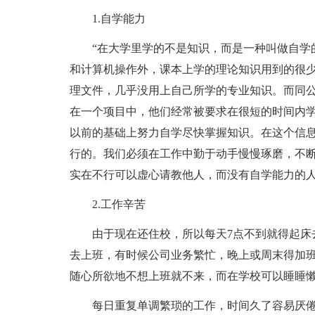
1.自学能力
“在大学里学的不是知识，而是一种叫做自学
和计算机操作外，课本上学的理论知识用到的很
理文件，几乎没用上自己所学的专业知识。而同
在一个项目中，他们经常被要求在很短的时间内
以前的基础上努力自学尽快掌握知识。在这个信
行的。我们必须在工作中勤于动手慢慢琢磨，不
实在不行可以虚心请教他人，而没有自学能力的
2.工作辛苦
由于现在还住校，所以每天7点不到就得起床
去上班，有时候公司业务繁忙，晚上或周末得加
随心所欲地不想上班就不来，而在学校可以睡睡
每日重复单调繁琐的工作，时间久了容易厌