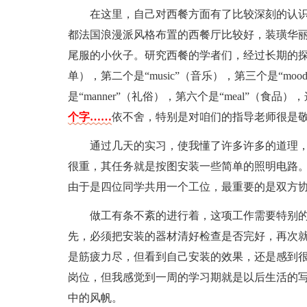
在这里，自己对西餐方面有了比较深刻的认
都法国浪漫派风格布置的西餐厅比较好，装璜华
尾服的小伙子。研究西餐的学者们，经过长期的探讨和
单），第二个是“music”（音乐），第三个是“moo
是“manner”（礼俗），第六个是“meal”（
个字……
依不舍，特别是对咱们的指导老师很是
通过几天的实习，使我懂了许多许多的道理
很重，其任务就是按图安装一些简单的照明电路
由于是四位同学共用一个工位，最重要的是双方
做工有条不紊的进行着，这项工作需要特别
先，必须把安装的器材清好检查是否完好，再次
是筋疲力尽，但看到自己安装的效果，还是感到
岗位，但我感觉到一周的学习期就是以后生活的
中的风帆。