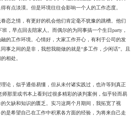
显得有点淡漠。但是环境往往会影响一个人的工作态度。
无眷恋之情，有更好的机会他们肯定毫不犹豫的跳槽。他们
班，早点回去陪家人。而偶尔的为同事搞一个生日party，
融融的工作环境。心情好，大家工作开心，有利于公司的发
同事之间的是非，我想我能做的就是“多工作，少闲话”。且
间的相处。
理理论，似乎通俗易懂，但从未付诸实践过，也许等到真正
老师那里或书本上看到过很多精彩的谈判案例，似乎轻而易
力的欠缺和知识的匮乏。实习这两个月期间，我拓宽了视
多的是希望自己在工作中积累各方面的经验，为将来自己走