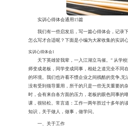
实训心得体会通用15篇
我们有一些启发后，写一篇心得体会，记录
怎么写才合适呢？下面是小编为大家收集的实训
实训心得体会1
天下英雄皆我辈，一入江湖立马催。” 从学
师变成老板，同学变成同事，相处之道完全不同
的环境。我们也许看不惯企业之间残酷的竞争,无
没有受到领导重用，所干的只是一些无关重要的
时，会有来自各方面的压力，老板的眼色同事的
课，很轻松。常言道：工作一两年胜过十多年的
知识，关于做人，做事，做学问。
一、关于工作