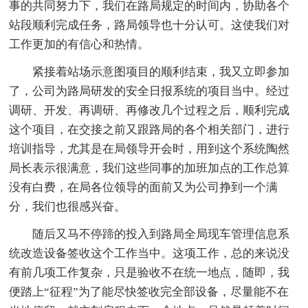
事的共同努力下，我们在路局规定的时间内，协助各个
站段顺利完成任务，路局领导也十分认可。这使我们对
工作更加的有信心和热情。
紧接着站场示意图项目的顺利结束，我又立即参加
了，公司为路局研发的安全日报系统的项目当中。经过
调研、开发、再调研、再修改几个过程之后，顺利完成
这个项目，在交接之前又跟路局的各个相关部门，进行
培训指导，尤其是在局领导开会时，用到这个系统陶然
局长表示很满意，我们这些同事的加班加点的工作总算
没有白费，在局各位领导的面前又为公司挣到一个满
分，我们也很感兴奋。
随后又马不停蹄的投入到路局全局现车管理信息系
统改造设备签收这个工作当中。这项工作，总的来说没
有前几项工作复杂，只是验收不在统一地点，随即，我
便踏上“征程”为了能尽快签收完全部设备，尽量能不在