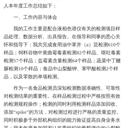
人本年度工作总结如下：
一、工作内容与体会
我的工作主要是配合液相色谱仪有关的检测项目样
品处理、数据分析、出具报告。在领导和同事的悉心关
怀和指导下：我共完成食用油中苯并（a）芘检测610个
样品；饲料谷物中黄曲霉毒素检测82个样品、呕吐毒素
检测57个样品；盐霉素含量检测64个样品；蔬菜中丁醚
脲检测10个样品；食品中山梨酸钾、苯甲酸检测2个样
品，以及零散的单项检测。
作为一名食品检测员深知检测数据准确性、可靠性
对检测结果的重要性。在样品检测过程中严格按照有效
的检测规程操作；检测的同时利用检测样品添加回收、
添加“spike”的方法，对检测过程进行严格的质量监控。
同时积极参于外部机构组织的能力验证提高自身业务水