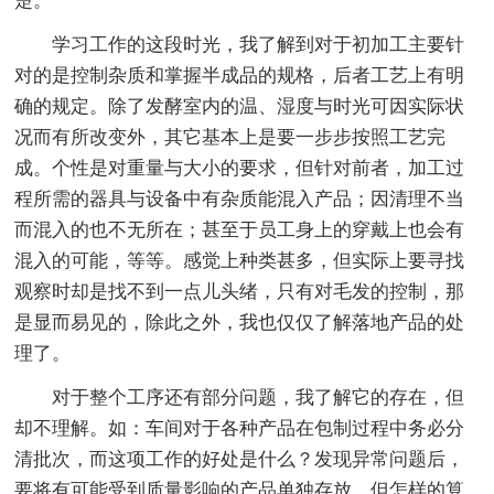
楚。
学习工作的这段时光，我了解到对于初加工主要针
对的是控制杂质和掌握半成品的规格，后者工艺上有明
确的规定。除了发酵室内的温、湿度与时光可因实际状
况而有所改变外，其它基本上是要一步步按照工艺完
成。个性是对重量与大小的要求，但针对前者，加工过
程所需的器具与设备中有杂质能混入产品；因清理不当
而混入的也不无所在；甚至于员工身上的穿戴上也会有
混入的可能，等等。感觉上种类甚多，但实际上要寻找
观察时却是找不到一点儿头绪，只有对毛发的控制，那
是显而易见的，除此之外，我也仅仅了解落地产品的处
理了。
对于整个工序还有部分问题，我了解它的存在，但
却不理解。如：车间对于各种产品在包制过程中务必分
清批次，而这项工作的好处是什么？发现异常问题后，
要将有可能受到质量影响的产品单独存放，但怎样的算