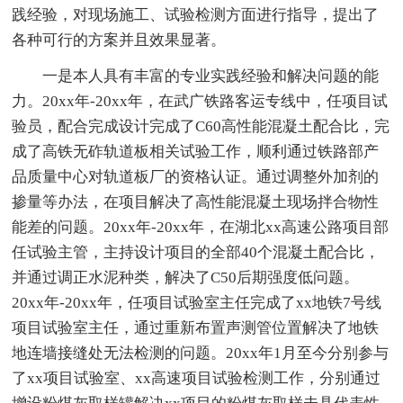
践经验，对现场施工、试验检测方面进行指导，提出了
各种可行的方案并且效果显著。
一是本人具有丰富的专业实践经验和解决问题的能
力。20xx年-20xx年，在武广铁路客运专线中，任项目试
验员，配合完成设计完成了C60高性能混凝土配合比，完
成了高铁无砟轨道板相关试验工作，顺利通过铁路部产
品质量中心对轨道板厂的资格认证。通过调整外加剂的
掺量等办法，在项目解决了高性能混凝土现场拌合物性
能差的问题。20xx年-20xx年，在湖北xx高速公路项目部
任试验主管，主持设计项目的全部40个混凝土配合比，
并通过调正水泥种类，解决了C50后期强度低问题。
20xx年-20xx年，任项目试验室主任完成了xx地铁7号线
项目试验室主任，通过重新布置声测管位置解决了地铁
地连墙接缝处无法检测的问题。20xx年1月至今分别参与
了xx项目试验室、xx高速项目试验检测工作，分别通过