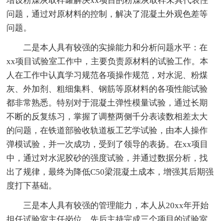
增设粉煤灰取样罐解决xx项目的粉煤灰取样未具代表性
问题，通过对原材料的控制，解决了混凝土外观色差等
问题。
二是本人具有较强的实操能力和分析问题水平：在
xx项目试验室工作中，主要负责原材料的试验工作。本
人在工作中认真学习规范各项操作规范，对水泥、粉煤
灰、外加剂、粗细集料、钢筋等原材料的各项性能试验
都非常熟悉。特别对于混凝土弹性模量试验，通过长期
不断的反复练习，掌握了调整两侧千分表读数相差太大
的问题，在铁道部验收轨道板工艺学试验，由本人操作
弹模试验，并一次成功，受到了领导的表扬。在xx项目
中，通过对水泥胶砂的强度试验，并通过数据分析，找
出了规律，最终为降低C50梁混凝土成本，增强其后期强
度打下基础。
三是本人具有较强的管理能力，本人从20xx年开始
担任试验室主任岗位，先后主持完成三个项目的试验室