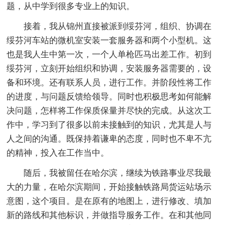
题，从中学到很多专业上的知识。
接着，我从锦州直接被派到绥芬河，组织、协调在
绥芬河车站的微机室安装一套服务器和两个小型机。这
也是我人生中第一次，一个人单枪匹马出差工作。初到
绥芬河，立刻开始组织和协调，安装服务器需要的，设
备和环境。还有联系人员，进行工作。并阶段性将工作
的进度，与问题反馈给领导。同时也积极思考如何能解
决问题，怎样将工作保质保量并尽快的完成。从这次工
作中，学习到了很多以前未接触到的知识，尤其是人与
人之间的沟通。既保持着谦卑的态度，同时也不卑不亢
的精神，投入在工作当中。
随后，我被留任在哈尔滨，继续为铁路事业尽我最
大的力量，在哈尔滨期间，开始接触铁路局货运站场示
意图，这个项目。是在原有的地图上，进行修改、填加
新的路线和其他标识，并做指导服务工作。在和其他同