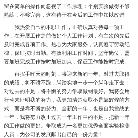
留在简单的操作而忽视了工作原理；个别实验做得不够
熟练，不够完善，这有待于在今后的工作中加以改进。
我热爱自己的本职工作，正确认真对待每一项工
作，在开展工作之前做好个人工作计划，有主次的先后
及时完成各项工作。热心为大家服务，认真遵守劳动纪
律，保证按时出勤。有效利用工作时间，坚守岗位，需
要加班完成工作按时加班加点，保证工作能按时完成。
再挥手昨天的时刻，将迎来新的一年。对过去取得
的成绩，将不骄不躁，脚踏实地一步一个脚印走下去；
对过去的不足，将不懈的努力争取做到最好。我将会用
行动来证明我的努力，我更加清楚获取不是靠辉煌的方
式，而是靠不断的努力。全新的一年，也是自我挑战的
一年，我将努力改正过去一年工作中的不足，把新一年
的工作做的更好。争取成为一名更加优秀全面实验检测
人员，为公司的发展献出自己的一份力量！