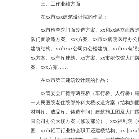
三、工作业绩方面
在xx市xxx建筑设计院的作品：
xx市检查院门面改造方案、xx和xx路立面改
队门面改造方案、xxx方案、xx市xx病院医疗办公
建筑结构、xx市xxx公司办公楼建筑、xx市xx
xx方案、xx车库建筑、xx方案、xx市殡仪馆大门
案、xxx方案……
在xx市第二建筑设计院的作品：
xx管委会广德寺两座桥（车行桥、人行桥）建
一人民医院老住院部外科大楼改造方案（结构加固
材料库、成品库、铸造车间）建筑施工图及大门围墙
限公司办公大楼方案（修改部分）、xxx福利院
图、xx市轻工行业协会职工还建楼结构、xx市xx