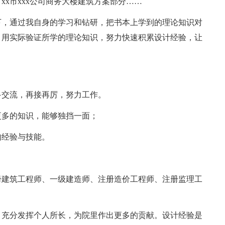
、xx市xxx公司商务大楼建筑方案部分……
下，通过我自身的学习和钻研，把书本上学到的理论知识对
，用实际验证所学的理论知识，努力快速积累设计经验，让
多交流，再接再厉，努力工作。
更多的知识，能够独挡一面；
的经验与技能。
册建筑工程师、一级建造师、注册造价工程师、注册监理工
，充分发挥个人所长，为院里作出更多的贡献。设计经验是