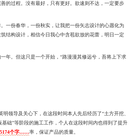
完善的过程。没有最好，只有更好。欲速则不达，一定要步
作。一份春华，一份秋实，让我把一份矢志设计的心愿化为
建筑结构设计，相信今日我心中含苞欲放的花蕾，明日一定
一年。但这只是一个开始，“路漫漫其修远兮，吾将上下求
英明领导及关心下，在这段时间本人先后经历了“土方开挖、
筏板基础”等阶段的施工工作，个人在这段时间内也得到了提升
5174个字……
率，保证产品的质量。