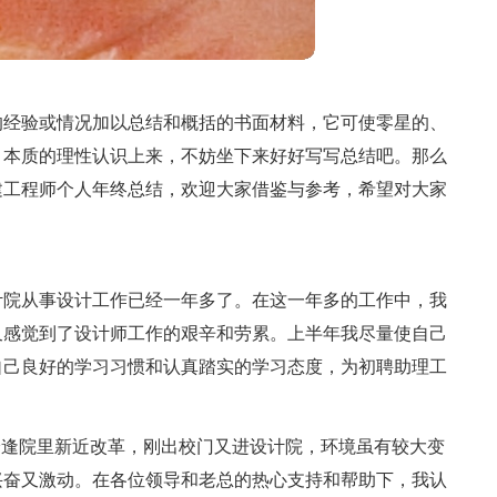
的经验或情况加以总结和概括的书面材料，它可使零星的、
、本质的理性认识上来，不妨坐下来好好写写总结吧。那么
建工程师个人年终总结，欢迎大家借鉴与参考，希望对大家
计院从事设计工作已经一年多了。在这一年多的工作中，我
又感觉到了设计师工作的艰辛和劳累。上半年我尽量使自己
自己良好的学习习惯和认真踏实的学习态度，为初聘助理工
恰逢院里新近改革，刚出校门又进设计院，环境虽有较大变
兴奋又激动。在各位领导和老总的热心支持和帮助下，我认