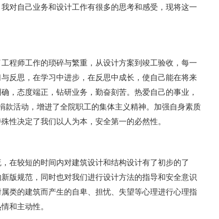
。我对自己业务和设计工作有很多的思考和感受，现将这一
了工程师工作的琐碎与繁重，从设计方案到竣工验收，每一
习与反思，在学习中进步，在反思中成长，使自己能在将来
明确，态度端正，钻研业务，勤奋刻苦。热爱自己的事业，
x捐款活动，增进了全院职工的集体主义精神。加强自身素质
特殊性决定了我们以人为本，安全第一的必然性。
流，在较短的时间内对建筑设计和结构设计有了初步的了
年的新版规范，同时也对我们进行设计方法的指导和安全意识
附属类的建筑而产生的自卑、担忧、失望等心理进行心理指
热情和主动性。