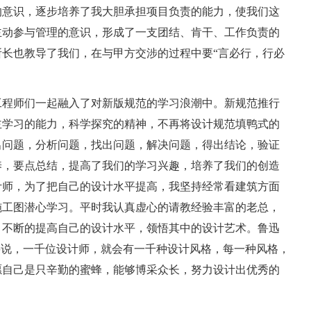
的意识，逐步培养了我大胆承担项目负责的能力，使我们这
主动参与管理的意识，形成了一支团结、肯干、工作负责的
长也教导了我们，在与甲方交涉的过程中要“言必行，行必
有工程师们一起融入了对新版规范的学习浪潮中。新规范推行
主学习的能力，科学探究的精神，不再将设计规范填鸭式的
出问题，分析问题，找出问题，解决问题，得出结论，验证
养，要点总结，提高了我们的学习兴趣，培养了我们的创造
计师，为了把自己的设计水平提高，我坚持经常看建筑方面
施工图潜心学习。平时我认真虚心的请教经验丰富的老总，
，不断的提高自己的设计水平，领悟其中的设计艺术。鲁迅
要说，一千位设计师，就会有一千种设计风格，每一种风格，
愿自己是只辛勤的蜜蜂，能够博采众长，努力设计出优秀的