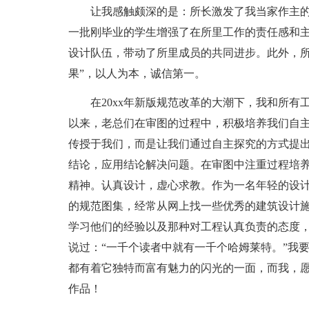
让我感触颇深的是：所长激发了我当家作主
一批刚毕业的学生增强了在所里工作的责任感和
设计队伍，带动了所里成员的共同进步。此外，所
果”，以人为本，诚信第一。
在20xx年新版规范改革的大潮下，我和所
以来，老总们在审图的过程中，积极培养我们自
传授于我们，而是让我们通过自主探究的方式提
结论，应用结论解决问题。在审图中注重过程培
精神。认真设计，虚心求教。作为一名年轻的设
的规范图集，经常从网上找一些优秀的建筑设计
学习他们的经验以及那种对工程认真负责的态度
说过：“一千个读者中就有一千个哈姆莱特。”我
都有着它独特而富有魅力的闪光的一面，而我，
作品！