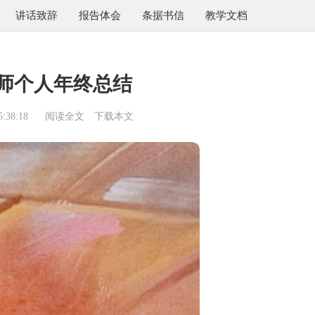
讲话致辞
报告体会
条据书信
教学文档
师个人年终总结
:38:18
阅读全文
下载本文