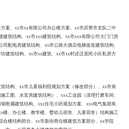
造方案、xx市xx有限公司办公楼方案、xx市武警市支队二中
楼建筑结构、xx市xxx建筑结构、xx市xxx有限公司大门门房
有限公司配电房建筑结构、xx市公路大酒店电梯改造建筑结构、
牌坊建筑结构、xx市xx建筑、xx市xx村还迁居民小区私房方
筑结构、xx市儿童福利院规划方案（修改部分）、xx市第
施工图、水泵房建筑结构）、xxx工业园（清理打磨车间、
附属建筑结构、xxx住宅小区规划方案、xxx电气集团有
（xx楼、办公楼、教学楼、婴幼儿宿舍、儿童宿舍）结构施工
x综合楼结构部分、xx市新街商住楼建筑方案部分、xx学院