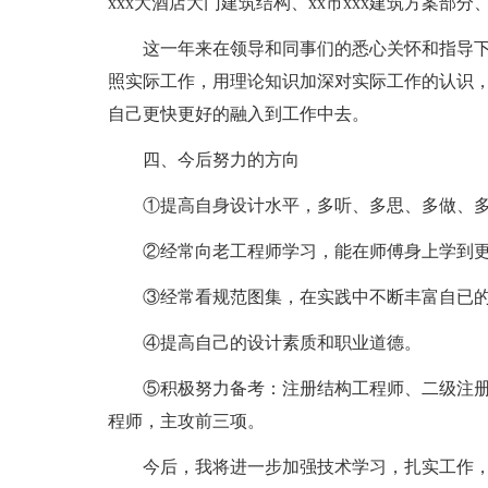
xxx大酒店大门建筑结构、xx市xxx建筑方案部分
这一年来在领导和同事们的悉心关怀和指导
照实际工作，用理论知识加深对实际工作的认识
自己更快更好的融入到工作中去。
四、今后努力的方向
①提高自身设计水平，多听、多思、多做、
②经常向老工程师学习，能在师傅身上学到
③经常看规范图集，在实践中不断丰富自已
④提高自己的设计素质和职业道德。
⑤积极努力备考：注册结构工程师、二级注
程师，主攻前三项。
今后，我将进一步加强技术学习，扎实工作