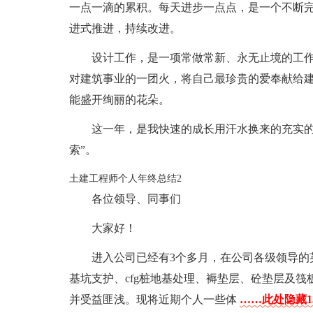
一点一滴的累积。每天进步一点点，是一个不断
进式推进，持续改进。
设计工作，是一项常做常新、永无止境的工
对建筑事业的一团火，将自己最珍贵的爱奉献给
能盛开绚丽的花朵。
这一年，是我快速的成长用汗水换来的充实的
索”。
土建工程师个人年终总结2
各位领导、同事们
大家好！
进入公司已经有3个多月，在公司各级领导的
基坑支护、cfg桩地基处理、褥垫层、砼垫层及
并受益匪浅。现将近期个人一些体
……此处隐藏1