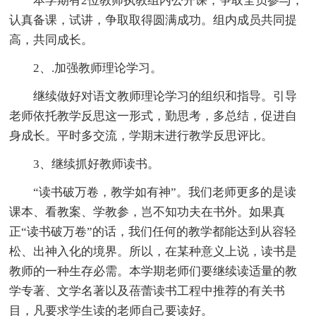
本学期有2位教师执教组内公开课，争取全员参与，
认真备课，试讲，争取取得圆满成功。组内成员共同提
高，共同成长。
2、.加强教师理论学习。
继续做好对语文教师理论学习的组织和指导。引导
老师依托教学反思这一形式，勤思考，多总结，促进自
身成长。平时多交流，学期末进行教学反思评比。
3、继续抓好教师读书。
“读书破万卷，教学如有神”。我们老师更多的是读
课本、看教案、学教参，岂不知功夫在书外。如果真
正“读书破万卷”的话，我们任何的教学都能达到从容轻
松、出神入化的境界。所以，在某种意义上说，读书是
教师的一种生存必需。本学期老师们要继续读适量的教
学专著、文学名著以及蓓蕾读书工程中推荐的有关书
目，凡要求学生读的老师自己要读好。