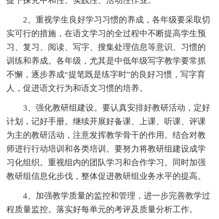
提下探究中和性、实践性、活动性作业。
2、重视学生良好学习习惯的养成，各年级要采取切
实可行的措施，在语文学习的全过程中不断提高学生预
习、复习、阅读、写字、搜集处理信息等意识、习惯的
训练和养成。各年级，尤其是中低年级写字教学要常抓
不懈，逐步养成“提笔既是练字时”的良好习惯，写字育
人，促进语文行为和语文习惯的培养。
3、强化教研组建设。要认真安排好教研活动，定好
计划，记好手册。继续开展好备课、上课、听课、评课
为主的教研活动，注意发挥教学骨干的作用。结合对教
师进行行动培训和各类培训。要努力将教研组建设成学
习化组织。重视组内的团队学习和合作学习。同时加强
教研组信息化步伐，整体促进教研组业务水平的提高。
4、加强教学质量的监控和管理，进一步完善教学过
程质量监控。落实好每单元的考评及质量分析工作。