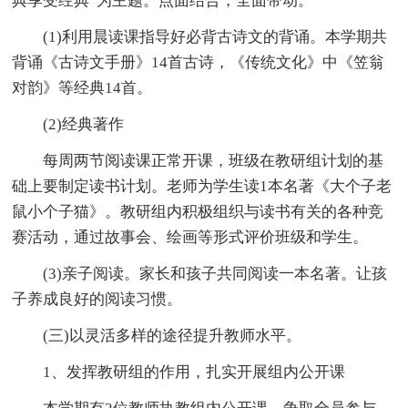
典享受经典”为主题。点面结合，全面带动。
(1)利用晨读课指导好必背古诗文的背诵。本学期共
背诵《古诗文手册》14首古诗，《传统文化》中《笠翁
对韵》等经典14首。
(2)经典著作
每周两节阅读课正常开课，班级在教研组计划的基
础上要制定读书计划。老师为学生读1本名著《大个子老
鼠小个子猫》。教研组内积极组织与读书有关的各种竞
赛活动，通过故事会、绘画等形式评价班级和学生。
(3)亲子阅读。家长和孩子共同阅读一本名著。让孩
子养成良好的阅读习惯。
(三)以灵活多样的途径提升教师水平。
1、发挥教研组的作用，扎实开展组内公开课