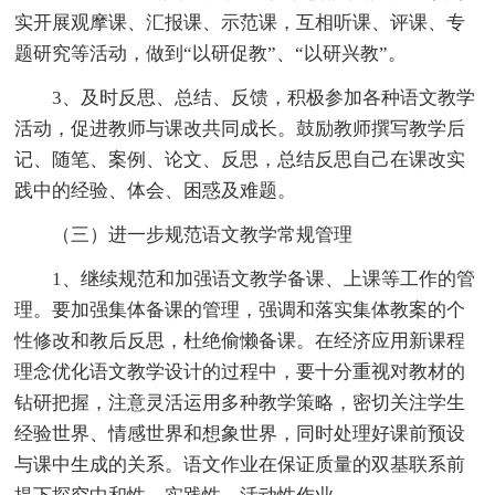
实开展观摩课、汇报课、示范课，互相听课、评课、专
题研究等活动，做到“以研促教”、“以研兴教”。
3、及时反思、总结、反馈，积极参加各种语文教学
活动，促进教师与课改共同成长。鼓励教师撰写教学后
记、随笔、案例、论文、反思，总结反思自己在课改实
践中的经验、体会、困惑及难题。
（三）进一步规范语文教学常规管理
1、继续规范和加强语文教学备课、上课等工作的管
理。要加强集体备课的管理，强调和落实集体教案的个
性修改和教后反思，杜绝偷懒备课。在经济应用新课程
理念优化语文教学设计的过程中，要十分重视对教材的
钻研把握，注意灵活运用多种教学策略，密切关注学生
经验世界、情感世界和想象世界，同时处理好课前预设
与课中生成的关系。语文作业在保证质量的双基联系前