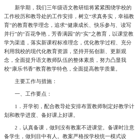
新学期，我们三年级语文教研组将紧紧围绕学校的
工作校历和教导处的工作安排，树立“求真务实，幸福教
育”的教育教学理念，追求“健康成长、快乐参与、读写
并行”的“百花争艳，芳香满园”的“实”之教育，以课堂教
学为渠道，落实新课程标准理念，优化教学过程、充分
利用我校的现代化教育资源，坚持开拓创新、更新观
念，全面提升语文教师队伍的整体素质，努力凸显我
校“康乐书香”教育教学特色，全面提高教学质量。
主要工作与措施：
一、工作要点：
1．开学初，配合教导处安排布置教师制定好教学计
划和教学进度、备好课上好课。
2．认真备课，做到没有教案不进课堂。备课时注意
备学生，做到目中有人。教案严格按学校统一模式设