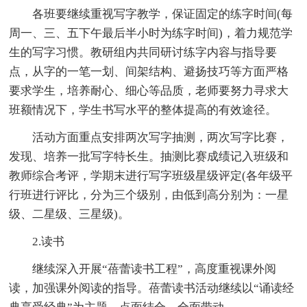
各班要继续重视写字教学，保证固定的练字时间(每
周一、三、五下午最后半小时为练字时间)，着力规范学
生的写字习惯。教研组内共同研讨练字内容与指导要
点，从字的一笔一划、间架结构、避扬技巧等方面严格
要求学生，培养耐心、细心等品质，老师要努力寻求大
班额情况下，学生书写水平的整体提高的有效途径。
活动方面重点安排两次写字抽测，两次写字比赛，
发现、培养一批写字特长生。抽测比赛成绩记入班级和
教师综合考评，学期末进行写字班级星级评定(各年级平
行班进行评比，分为三个级别，由低到高分别为：一星
级、二星级、三星级)。
2.读书
继续深入开展“蓓蕾读书工程”，高度重视课外阅
读，加强课外阅读的指导。蓓蕾读书活动继续以“诵读经