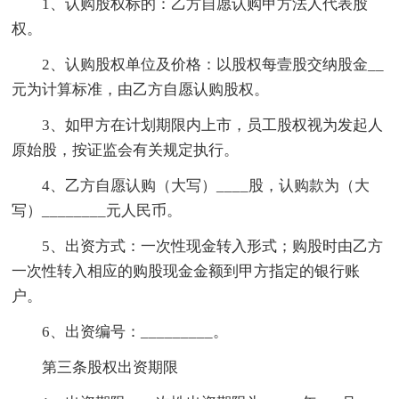
1、认购股权标的：乙方自愿认购甲方法人代表股
权。
2、认购股权单位及价格：以股权每壹股交纳股金__
元为计算标准，由乙方自愿认购股权。
3、如甲方在计划期限内上市，员工股权视为发起人
原始股，按证监会有关规定执行。
4、乙方自愿认购（大写）____股，认购款为（大
写）________元人民币。
5、出资方式：一次性现金转入形式；购股时由乙方
一次性转入相应的购股现金金额到甲方指定的银行账
户。
6、出资编号：_________。
第三条股权出资期限