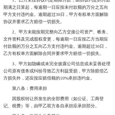
1、乙方未按协议约定期限付款，由协议约定的付款
期满之日算起，每逾期一日应按未付款额的万分之五向
甲方支付违约金。逾期超过30日，甲方有权单方面解除
协议并要求乙方赔偿一切损失。
2、甲方未能按期完整向乙方交接公司资产、帐务、
文件资料及完成股权变更，每逾期一日应按乙方当期应
付款额的万分之五向乙方支付违约金。逾期超过30日，
乙方有权单方面解除合同并要求甲方赔偿一切损失。
3、甲方如隐瞒或未完全披露公司信息或未妥善处理
公司原有债务或纠纷导致乙方利益受损，甲方除赔偿乙
方损失外，还应按应赔偿额的10%承担违约金。
第八条：费用承担
因股权转让所发生的全部费用（如公证、工商登
记、税费）等，由甲乙双方各自承担应承担部分。