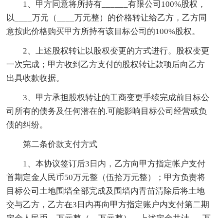
1、甲方同意将所持有______有限公司100%股权，
以____万元（____万元整）的价格转让给乙方，乙方同
意按此价格购买甲方所持有该目标公司的100%股权。
2、上述股权转让以股权变更的方式进行。股权变更
一次完成；甲方收到乙方支付的股权转让款项后向乙方
出具收款收据。
3、甲方承担股权转让的工商变更手续完成前目标公
司所有的债务及任何潜在的.可能影响目标公司经营或负
债的纠纷。
第二条价款支付方式
1、本协议签订后3日内，乙方向甲方指定帐户支付
首期定金人民币50万元整（伍拾万元整）；甲方负责将
目标公司土地围墙全部完成及围墙内青苗清除后将土地
交与乙方，乙方在3日内再向甲方指定账户内支付第二期