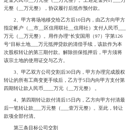
定金人民币__万元整（__万元整）。上述定金共计___万
元整（__万元整），协议履行后抵作预付款。
2、甲方将场地移交给乙方后10日内，由乙方向甲方
指定帐户（__市__区信用联社__信用社）支付人民币___
万元（__万元整）。用作办理"长安国用（97）字第126
号"目标土地___万元抵押贷款的清偿手续，该款作为本
次股权转让的第三期付款。解除担保抵押后，甲方须将
该宗土地的使用证交与乙方。
3、甲乙双方公司交割后30日内，甲方办理完成股权
转让的所有工商变更手续后，乙方于5日内向甲方支付第
四期转让款人民币____万元（__万元整） 。
4、第四期转让款付清后15日内，乙方向甲方付清最
后一笔转让款___万元整（___壹万元整）。至此，转让
款项全部付清。
第三条目标公司交割