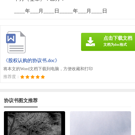
____年___月____日_____年___月____日
点击下载文档
文档为doc格式
《股权认购的协议书.doc》
将本文的Word文档下载到电脑，方便收藏和打印
推荐度：
协议书图文推荐