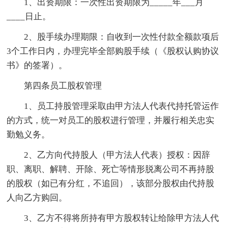
1、出资期限：一次性出资期限为_____年___月
____日止。
2、股手续办理期限：自收到一次性付款全额款项后
3个工作日内，办理完毕全部购股手续（《股权认购协议
书》的签署）。
第四条员工股权管理
1、员工持股管理采取由甲方法人代表代持托管运作
的方式，统一对员工的股权进行管理，并履行相关忠实
勤勉义务。
2、乙方向代持股人（甲方法人代表）授权：因辞
职、离职、解聘、开除、死亡等情形脱离公司不再持股
的股权（如已有分红，不追回），该部分股权由代持股
人向乙方购回。
3、乙方不得将所持有甲方股权转让给除甲方法人代