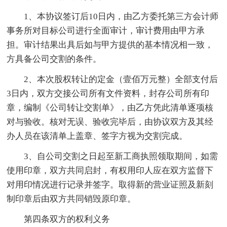
1、本协议签订后10日内，由乙方委托第三方会计师
事务所对目标公司进行全面审计，审计费用由甲方承
担。审计结果出具后如与甲方提供的基本情况相一致，
方具备公司交割的条件。
2、本次股权转让的定金（壹佰万元整）全部支付后
3日内，双方交接公司所有文件资料，封存公司所有印
章，编制《公司转让交割单》，由乙方凭此清单逐项核
对与验收。核对无误、验收完毕后，由协议双方及其经
办人员在该清单上盖章、签字方视为交割完成。
3、自公司交割之日起至新工商执照领取期间，如需
使用印章，双方共同启封，有权用印人应在双方监督下
对用印情况进行记录并签字。取得新的营业证照及新刻
制印章后由双方共同销毁原印章。
第四条双方的权利义务