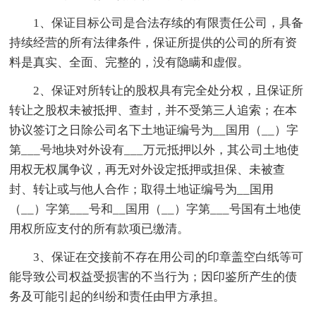
1、保证目标公司是合法存续的有限责任公司，具备
持续经营的所有法律条件，保证所提供的公司的所有资
料是真实、全面、完整的，没有隐瞒和虚假。
2、保证对所转让的股权具有完全处分权，且保证所
转让之股权未被抵押、查封，并不受第三人追索；在本
协议签订之日除公司名下土地证编号为__国用（__）字
第___号地块对外设有___万元抵押以外，其公司土地使
用权无权属争议，再无对外设定抵押或担保、未被查
封、转让或与他人合作；取得土地证编号为__国用
（__）字第___号和__国用（__）字第___号国有土地使
用权所应支付的所有款项已缴清。
3、保证在交接前不存在用公司的印章盖空白纸等可
能导致公司权益受损害的不当行为；因印鉴所产生的债
务及可能引起的纠纷和责任由甲方承担。