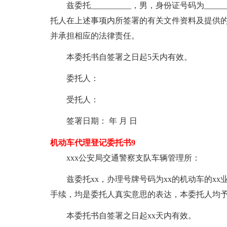
兹委托__________，男，身份证号码为_
托人在上述事项内所签署的有关文件资料及提供
并承担相应的法律责任。
本委托书自签署之日起5天内有效。
委托人：
受托人：
签署日期： 年 月 日
机动车代理登记委托书9
xxx公安局交通警察支队车辆管理所：
兹委托xx，办理号牌号码为xx的机动车的x
手续，均是委托人真实意思的表达，本委托人均
本委托书自签署之日起xx天内有效。