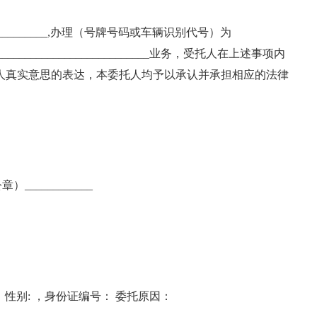
_______________,办理（号牌号码或车辆识别代号）为
车的____________________________业务，受托人在上述事项内
人真实意思的表达，本委托人均予以承认并承担相应的法律
。
____________
 性别: ，身份证编号： 委托原因：