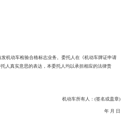
请核发机动车检验合格标志业务。委托人在《机动车牌证申请
委托人真实意思的表达，本委托人均以承担相应的法律责
机动车所有人：(签名或盖章)
年 月 日