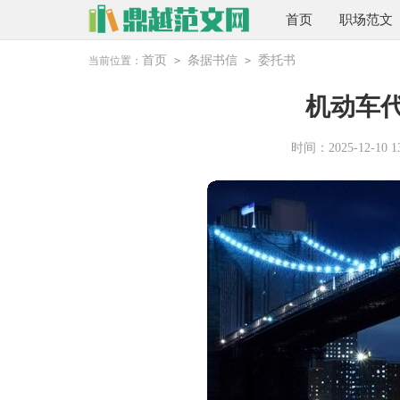
首页
职场范文
首页
条据书信
委托书
当前位置：
>
>
机动车
时间：2025-12-10 13