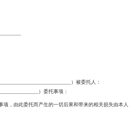
________
___________________________）被委托人：
_________________）委托事项：
办理该项事项，由此委托而产生的一切后果和带来的相关损失由本人