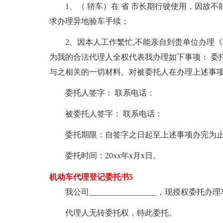
1、（ 轿车）在 省 市长期行驶使用，因故
求办理异地验车手续；
2、因本人工作繁忙,不能亲自到贵单位办理
为我的合法代理人全权代表我办理如下事项： 委
与之相关的一切材料。对被委托人在办理上述事
委托人签字： 联系电话：
被委托人签字： 联系电话：
委托期限：自签字之日起至上述事项办完为
委托时间：20xx年x月x日。
机动车代理登记委托书5
我公司_________________，现授权委托
代理人无转委托权，特此委托。