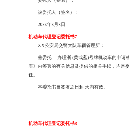
委托人（签名）：
被委托人（签名）：
20xx年x月x日
机动车代理登记委托书7
XX公安局交警大队车辆管理所：
兹委托 ，办理浙 (黄或蓝)号牌机动车的申
表》内签署的有关信息及提供的相关手续，均是
任。
本委托书自签署之日起 天内有效。
机动车代理登记委托书8