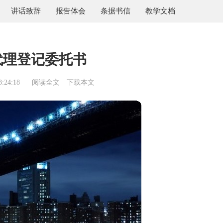
讲话致辞
报告体会
条据书信
教学文档
代理登记委托书
:24:18
阅读全文
下载本文