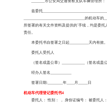
_______市公安局交通警察支队车辆管理所：
兹委托___________________________
________________________________的机动
所签署的有关文件资料及提供的`手续，均是委托
责任。
本委托书自签署之日起__________天内有效
委托人受托人
（签名或盖公章）____________（签名或盖公章）
经办人签名___________
签署日期:________年____月_____日
机动车代理登记委托书4
委托人： 性别： ， 身份证编号： 被委托人：