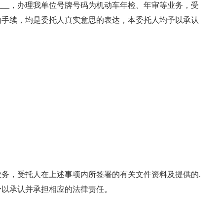
_______，办理我单位号牌号码为机动车年检、年审等业务，受
的手续，均是委托人真实意思的表达，本委托人均予以承认
x业务，受托人在上述事项内所签署的有关文件资料及提供的.
予以承认并承担相应的法律责任。