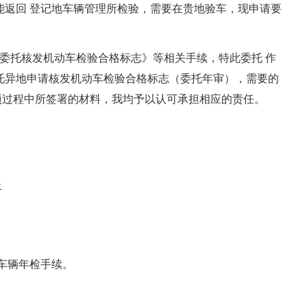
不能返回 登记地车辆管理所检验，需要在贵地验车，现申请要
《委托核发机动车检验合格标志》等相关手续，特此委托 作
托异地申请核发机动车检验合格标志（委托年审），需要的
项过程中所签署的材料，我均予以认可承担相应的责任。
止
办理车辆年检手续。