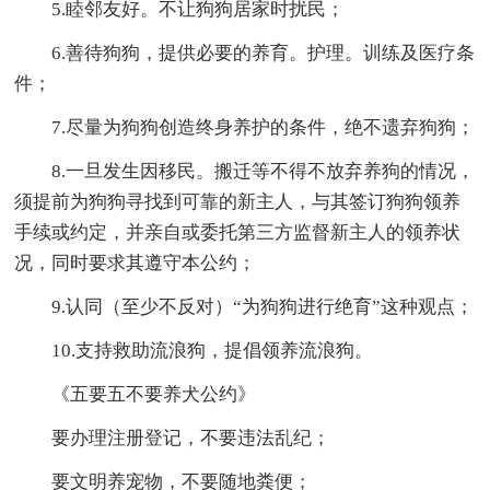
5.睦邻友好。不让狗狗居家时扰民；
6.善待狗狗，提供必要的养育。护理。训练及医疗条
件；
7.尽量为狗狗创造终身养护的条件，绝不遗弃狗狗；
8.一旦发生因移民。搬迁等不得不放弃养狗的情况，
须提前为狗狗寻找到可靠的新主人，与其签订狗狗领养
手续或约定，并亲自或委托第三方监督新主人的领养状
况，同时要求其遵守本公约；
9.认同（至少不反对）“为狗狗进行绝育”这种观点；
10.支持救助流浪狗，提倡领养流浪狗。
《五要五不要养犬公约》
要办理注册登记，不要违法乱纪；
要文明养宠物，不要随地粪便；