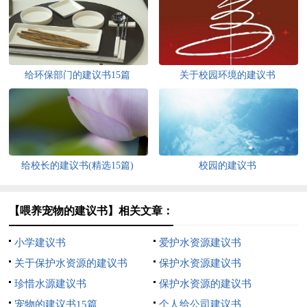
给环保部门的建议书15篇
关于校园环境的建议书
给校长的建议书(精选15篇)
校园的建议书
【喂养宠物的建议书】相关文章：
小学建议书
爱护水资源建议书
关于保护水资源的建议书
保护水资源建议书
珍惜水源建议书
保护水资源的建议书
宠物的建议书15篇
个人给公司建议书