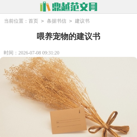
>
>
当前位置：
首页
条据书信
建议书
喂养宠物的建议书
时间：2026-07-08 09:31:20