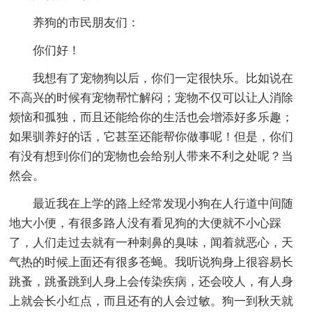
养狗的市民朋友们：
你们好！
我想有了宠物狗以后，你们一定很快乐。比如说在
不高兴的时候有宠物帮忙解闷；宠物不仅可以让人消除
烦恼和孤独，而且还能给你的生活也会增添好多乐趣；
如果驯养好的话，它甚至还能帮你做事呢！但是，你们
有没有想到你们的宠物也会给别人带来不利之处呢？当
然会。
最近我在上学的路上经常发现小狗在人行道中间随
地大小便，有很多路人没有看见狗的大便就不小心踩
了，人们走过去就有一种刺鼻的臭味，闻着就恶心，天
气热的时候上面还有很多苍蝇。我听说狗身上很容易长
跳蚤，跳蚤跳到人身上会传染疾病，还会咬人，有人身
上就会长小红点，而且还有的人会过敏。狗一到秋天就