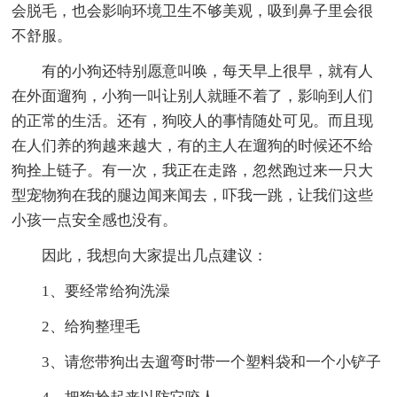
会脱毛，也会影响环境卫生不够美观，吸到鼻子里会很
不舒服。
有的小狗还特别愿意叫唤，每天早上很早，就有人
在外面遛狗，小狗一叫让别人就睡不着了，影响到人们
的正常的生活。还有，狗咬人的事情随处可见。而且现
在人们养的狗越来越大，有的主人在遛狗的时候还不给
狗拴上链子。有一次，我正在走路，忽然跑过来一只大
型宠物狗在我的腿边闻来闻去，吓我一跳，让我们这些
小孩一点安全感也没有。
因此，我想向大家提出几点建议：
1、要经常给狗洗澡
2、给狗整理毛
3、请您带狗出去遛弯时带一个塑料袋和一个小铲子