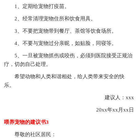
1、定期给宠物打疫苗。
2、经常清理宠物住所和饮食用具。
3、不要把宠物带到餐厅、茶馆等饮食场所。
4、不要与宠物过分亲昵，如贴脸，同寝等。
5、一旦被宠物抓伤或咬伤，必须到医院接受正规治
疗，切勿自己处理。
希望动物和人类和谐相处，给人类带来安全的快
乐。
建议人：xxx
20xx年xx月xx日
喂养宠物的建议书3
尊敬的社区居民：