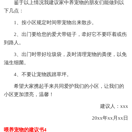
鉴于以上情况我建议家中养宠物的朋友们能做到以
下几点：
1、按小区规定时间带宠物出来散步。
2、出门要给您的爱犬带链子，牵好它不要吓着或伤
到路人。
3、出门时带好垃圾袋，及时清理宠物的粪便，以免
滋生细菌。
4、不要让宠物践踏草坪。
希望大家携起手来共同爱护我们的小区，让我们的
小区更加漂亮，温馨！
建议人：xxx
20xx年xx月xx日
喂养宠物的建议书4