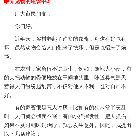
喂养宠物的建议书2
广大市民朋友：
你们好。
近年来，乡村养起了许多的家畜，可这有好也有
坏。虽然动物会给人们带来了快乐，但是也招来了烦
恼。
在农村，家畜很不讲卫生，例如：随地大小便，有
的人把动物的粪便堆放在田间地头里，味道臭气熏天，
惹得人们纷纷起乱言，不仅对他人不利，也对自己不
好。
有的家畜很是惹人讨厌：比如有的狗常常半夜乱
叫，人们就会彻夜不眠；有的小猫挥发性，把人抓伤，
如果不及时到医院治疗，就会发生意外。因此，我提出
以下几条建议：