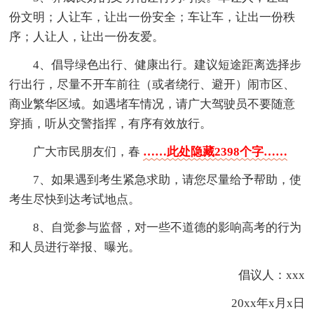
份文明；人让车，让出一份安全；车让车，让出一份秩
序；人让人，让出一份友爱。
4、倡导绿色出行、健康出行。建议短途距离选择步
行出行，尽量不开车前往（或者绕行、避开）闹市区、
商业繁华区域。如遇堵车情况，请广大驾驶员不要随意
穿插，听从交警指挥，有序有效放行。
广大市民朋友们，春
……此处隐藏2398个字……
7、如果遇到考生紧急求助，请您尽量给予帮助，使
考生尽快到达考试地点。
8、自觉参与监督，对一些不道德的影响高考的行为
和人员进行举报、曝光。
倡议人：xxx
20xx年x月x日