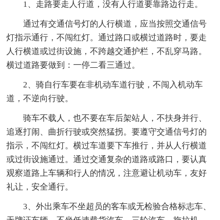
1、走路要走人行道，没有人行道要靠路边行走。
通过有交通信号灯的人行横道，应当按照交通信号
灯指示通行，不闯红灯。通过路口或横过道路时，要走
人行横道或过街设施，不跨越交通护栏，不乱穿马路。
横过道路要做到：一停二看三通过。
2、骑自行车要在非机动车道行驶，不闯入机动车
道，不逆向行驶。
骑车不载人，也不要在车后架站人，不扶身并行、
追逐打闹、曲折行驶或突然猛拐。要遵守交通信号灯的
指示，不闯红灯。横过车道要下车推行，并从人行横道
或过街设施通过。通过交通复杂的道路或路口，要认真
观察道路上车辆和行人的情况，注意避让机动车，友好
礼让，安全通行。
3、外出乘车不坐超员的客车或无检验合格标志车、