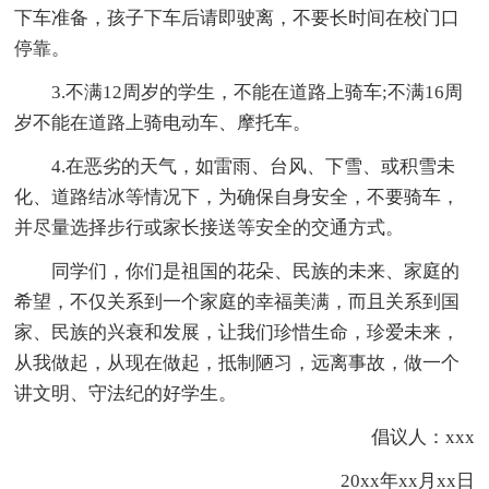
下车准备，孩子下车后请即驶离，不要长时间在校门口
停靠。
3.不满12周岁的学生，不能在道路上骑车;不满16周
岁不能在道路上骑电动车、摩托车。
4.在恶劣的天气，如雷雨、台风、下雪、或积雪未
化、道路结冰等情况下，为确保自身安全，不要骑车，
并尽量选择步行或家长接送等安全的交通方式。
同学们，你们是祖国的花朵、民族的未来、家庭的
希望，不仅关系到一个家庭的幸福美满，而且关系到国
家、民族的兴衰和发展，让我们珍惜生命，珍爱未来，
从我做起，从现在做起，抵制陋习，远离事故，做一个
讲文明、守法纪的好学生。
倡议人：xxx
20xx年xx月xx日