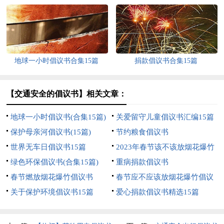
地球一小时倡议书合集15篇
捐款倡议书合集15篇
【交通安全的倡议书】相关文章：
地球一小时倡议书(合集15篇)
关爱留守儿童倡议书汇编15篇
保护母亲河倡议书(15篇)
节约粮食倡议书
世界无车日倡议书15篇
2023年春节该不该放烟花爆竹
绿色环保倡议书(合集15篇)
倡议书范文600字（通用7篇）
重病捐款倡议书
春节燃放烟花爆竹倡议书
春节应不应该放烟花爆竹倡议
关于保护环境倡议书15篇
书（精选14篇）
爱心捐款倡议书精选15篇