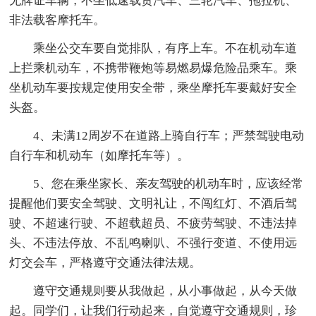
无牌证车辆，不坐低速载货汽车、三轮汽车、拖拉机、
非法载客摩托车。
乘坐公交车要自觉排队，有序上车。不在机动车道
上拦乘机动车，不携带鞭炮等易燃易爆危险品乘车。乘
坐机动车要按规定使用安全带，乘坐摩托车要戴好安全
头盔。
4、未满12周岁不在道路上骑自行车；严禁驾驶电动
自行车和机动车（如摩托车等）。
5、您在乘坐家长、亲友驾驶的机动车时，应该经常
提醒他们要安全驾驶、文明礼让，不闯红灯、不酒后驾
驶、不超速行驶、不超载超员、不疲劳驾驶、不违法掉
头、不违法停放、不乱鸣喇叭、不强行变道、不使用远
灯交会车，严格遵守交通法律法规。
遵守交通规则要从我做起，从小事做起，从今天做
起。同学们，让我们行动起来，自觉遵守交通规则，珍