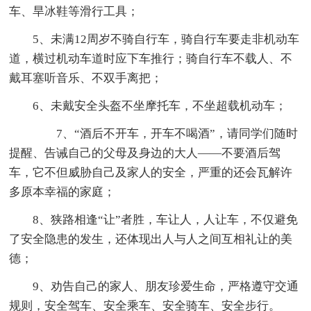
车、旱冰鞋等滑行工具；
5、未满12周岁不骑自行车，骑自行车要走非机动车
道，横过机动车道时应下车推行；骑自行车不载人、不
戴耳塞听音乐、不双手离把；
6、未戴安全头盔不坐摩托车，不坐超载机动车；
7、“酒后不开车，开车不喝酒”，请同学们随时
提醒、告诫自己的父母及身边的大人——不要酒后驾
车，它不但威胁自己及家人的安全，严重的还会瓦解许
多原本幸福的家庭；
8、狭路相逢“让”者胜，车让人，人让车，不仅避免
了安全隐患的发生，还体现出人与人之间互相礼让的美
德；
9、劝告自己的家人、朋友珍爱生命，严格遵守交通
规则，安全驾车、安全乘车、安全骑车、安全步行。