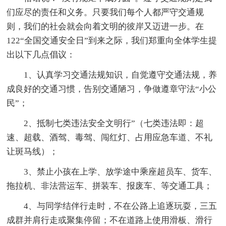
们应尽的责任和义务。只要我们每个人都严守交通规
则，我们的社会就会向着文明的彼岸又迈进一步。在
122“全国交通安全日”到来之际，我们郑重向全体学生提
出以下几点倡议：
1、认真学习交通法规知识，自觉遵守交通法规，养
成良好的交通习惯，告别交通陋习，争做遵章守法“小公
民”；
2、抵制七类违法安全文明行”（七类违法即：超
速、超载、酒驾、毒驾、闯红灯、占用应急车道、不礼
让斑马线）；
3、禁止小孩在上学、放学途中乘座超员车、货车、
拖拉机、非法营运车、拼装车、报废车、等交通工具；
4、与同学结伴行走时，不在公路上追逐玩耍，三五
成群并肩行走或聚集停留；不在道路上使用滑板、滑行