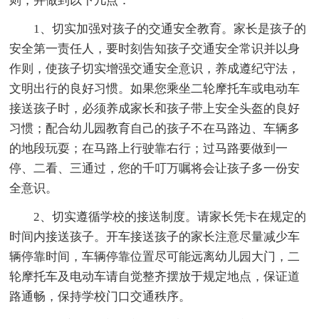
则，并做到以下几点：
1、切实加强对孩子的交通安全教育。家长是孩子的
安全第一责任人，要时刻告知孩子交通安全常识并以身
作则，使孩子切实增强交通安全意识，养成遵纪守法，
文明出行的良好习惯。如果您乘坐二轮摩托车或电动车
接送孩子时，必须养成家长和孩子带上安全头盔的良好
习惯；配合幼儿园教育自己的孩子不在马路边、车辆多
的地段玩耍；在马路上行驶靠右行；过马路要做到一
停、二看、三通过，您的千叮万嘱将会让孩子多一份安
全意识。
2、切实遵循学校的接送制度。请家长凭卡在规定的
时间内接送孩子。开车接送孩子的家长注意尽量减少车
辆停靠时间，车辆停靠位置尽可能远离幼儿园大门，二
轮摩托车及电动车请自觉整齐摆放于规定地点，保证道
路通畅，保持学校门口交通秩序。