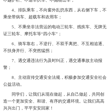
不越护栏、不追车扒车、不抛物击车；
4、排队乘车，不向窗外乱扔东西，从右侧下车，不
乘坐带病车、超载车和农用车；
5、不乘坐非法营运的电动三轮车、残疾车、无牌无
证三轮车、摩托车等“四小车”；
6、骑车靠右，不逆行、不双手离把、不互相追逐、
不扶身并行、不突然猛拐；
7、遇交通违法行为及时纠正，遇交通事故主动报
警；
8、主动宣传交通安全法规，积极参加交通安全社会
公益活动。
同学们，让我们从现在做起，从自己做起，共同创
造一个更加安全、和谐、有序的交通环境。让我们高高
兴兴出门，平平安安回家！