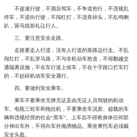
不超速行驶，不酒后驾车，不争道抢行，不违规乱
停车，不逆向行驶，不闯红灯，不违章掉头，不乱鸣喇
叭，斑马线前礼让行人。
三、要注意安全走路。
走路要走人行道，没有人行道的靠路边行走。不乱
闯红灯，不乱穿马路，不与非机动车抢道，不得翻越交
通隔离设施，不在车行道上候车，不在十字路口拦车打
的，不妨碍机动车安全通行。
四、要做到安全乘车。
乘车不要乘坐无牌无证及由无证人员驾驶的机动
车、电瓶三轮车和拖拉机，不要乘坐车况差、超载的车
辆和违规经营的社会“黑车”。上车后不得将身体任何部
分伸出车外，不得向车外抛洒物品。乘坐摩托车必须戴
安全头盔。