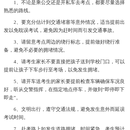
1、不论是乘公交还是开私车去考点，都要尽量选择
熟悉的路线。
2、要充分估计到交通堵塞等意外情况，适当提前出
发以免耽误考试，避免因为赶时间而引发交通事故。
3、请留意考点周边的绕行标志，提前做好绕行准
备，避免不必要的拥堵情况。
4、请考生家长不要直接把孩子送到学校门口，可以
提前让孩子下车步行至考场，以免发生拥堵。
5、请开车送考生的家长要提前检查车辆确保车况良
好，听从交警指挥，在指定地点停车，并做到“即停即下
即走”。
6、文明出行，遵守交通法规，避免发生意外而延误
考试时间。
7、赴考路上如发生道路拥堵，时间紧急，考生预计