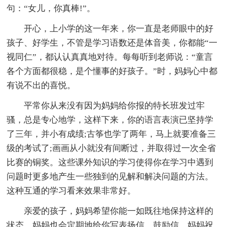
句：“女儿，你真棒!”。
开心，上小学的这一年来，你一直是老师眼中的好
孩子、好学生，不管是学习语数还是体音美，你都能“一
视同仁”，都认认真真地对待。每每听到老师说：“童言
各个方面都很稳，是个懂事的好孩子。”时，妈妈心中都
有说不出的喜悦。
平常你从来没有因为妈妈给你报的特长班发过牢
骚，总是专心地学，这样下来，你的语言表演已坚持学
了三年，并小有成绩;古筝也学了两年，马上就要准备三
级的考试了;画画从小就没有间断过，并取得过一次全省
比赛的铜奖。这些课外知识的学习使得你在学习中遇到
问题时更多地产生一些独到的见解和解决问题的方法。
这种互通的学习看来效果非常好。
亲爱的孩子，妈妈希望你能一如既往地保持这样的
状态，妈妈也会定期地给你写表扬信、鼓励信，妈妈祝