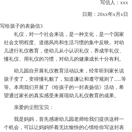
写信人：xxx
日期：20xx年x月x日
写给孩子的表扬信3
礼仪，对一个社会来说，是一种文化，是一个国家
社会文明程度、道德风尚和生活习惯的集中反映。对幼
儿进行礼仪教育，使幼儿从小认识礼仪，养成学礼仪、
懂礼仪、用礼仪的习惯，对幼儿的健康成长十分有利。
幼儿园自开展礼仪教育活动以来，经常听到家长说
孩子变了，变得懂礼貌了，知道谦让和遵守规则了......等
等。本周我们开展了《给孩子的一封表扬信》活动，希
望通过家长的真实感受来展现幼儿礼仪教育的成果。
亲爱的尘熙宝贝：
我是妈妈，首先感谢幼儿园老师给我们提供这样一
个机会，可以让妈妈怀着无比愉快的心情给你写这封表