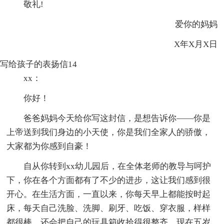
敬礼!
爱你的妈妈
X年X月X日
写给孩子的表扬信14
xx：
你好！
爸爸妈妈今天给你写这封信，是想告诉你——你是
上帝送到我们身边的小天使，你是我们全家人的骄傲，
大家都为你感到自豪！
自从你转到xx幼儿园后，在全体老师的教导与呵护
下，你在各个方面都有了不少的进步，这让我们感到很
开心。在生活方面，一直以来，你每天早上都能按时起
床，每天自己洗脸、洗脚、刷牙、吃饭、穿衣服，样样
都很棒，还会把自己的玩具箱收拾得很整齐，现在五岁