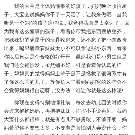
我的大宝是个体贴懂事的好孩子，妈妈晚上收拾屋
子，大宝会说妈妈你干了一天活了，让我来做吧，当我
听见一个5岁的孩子这样说，我觉得我真是太幸运了，因
为我有这么懂事的孩子，看着你帮我把东西摆放整齐，
把妹妹扔的满屋子的玩具收起来，还不忘了把小东西捡
出来，嘴里嘟囔着妹妹太小不可以拿这些小东西，看来
你以后肯定是个合格的好哥哥。虽然我们是小男生但是
我们还会铺沙发，虽然铺不好，可是看着你认真的样
子，妈妈真的觉得妈妈上辈子是不是拯救了银河系才有
了你这么乖的儿子。等你长大了看到妈妈写的这些会不
会觉得妈妈很自恋呀，没办法，谁让你就是这么棒呢!
你现在变得特别地懂礼貌，每次去幼儿园的时候你
会过来抱抱妈妈，再抱抱妹妹，挥挥小手说再见。我的
大宝什么都很棒，就是有点儿不够勇敢，不够开朗，妈
妈希望你不要想太多，不要老是害怕别人会说什么，你