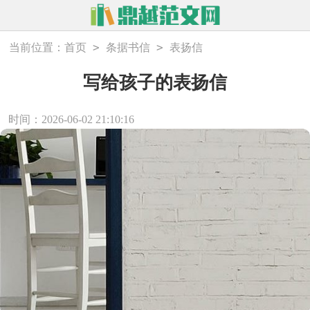
>
>
当前位置：
首页
条据书信
表扬信
写给孩子的表扬信
时间：2026-06-02 21:10:16