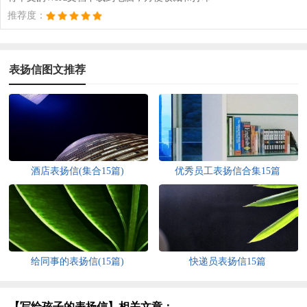
推荐度：
表扬信图文推荐
酒店表扬信(集合15篇)
优秀员工表扬信合集15篇
给同事的表扬信(15篇)
快递员表扬信15篇
【写给孩子的表扬信】相关文章：