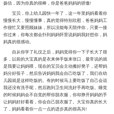
扬信，因为你真的很棒，你是爸爸妈妈的骄傲!
宝贝，你上幼儿园快一年了，这一年里妈妈看着你
慢慢长大，慢慢懂事，真的觉得特别欣慰，爸爸妈妈工
作很忙又要照顾妹妹，所以没能每天陪伴你，只要一接
你过来，你每次都会扑到妈妈怀里说妈妈我好想你，妈
妈真的很感动。
自从你学了礼仪之后，妈妈觉得你一下子长大了很
多，以前的大宝真的是衣来伸手饭来张口，最常说的就
是我要让妈妈喂，现在的宝贝会主动搬好凳子，还帮妈
妈分好筷子，然后告诉妈妈我会自己吃饭了，我们在幼
儿园就是这样吃饭的。有的时候马上要吃饭了自己会说
我还没有洗手呢，然后跑到卫生间洗好手再吃饭。睡觉
的时候妈妈会不自觉的帮你脱衣服，你却挣开妈妈的手
让妈妈好好看着，你会自己脱衣服了。大宝你真的长大
了，妈妈看着你一点一点的进步真的很高兴!