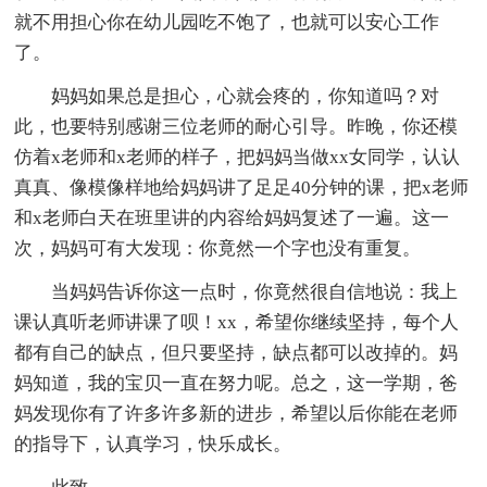
就不用担心你在幼儿园吃不饱了，也就可以安心工作
了。
妈妈如果总是担心，心就会疼的，你知道吗？对
此，也要特别感谢三位老师的耐心引导。昨晚，你还模
仿着x老师和x老师的样子，把妈妈当做xx女同学，认认
真真、像模像样地给妈妈讲了足足40分钟的课，把x老师
和x老师白天在班里讲的内容给妈妈复述了一遍。这一
次，妈妈可有大发现：你竟然一个字也没有重复。
当妈妈告诉你这一点时，你竟然很自信地说：我上
课认真听老师讲课了呗！xx，希望你继续坚持，每个人
都有自己的缺点，但只要坚持，缺点都可以改掉的。妈
妈知道，我的宝贝一直在努力呢。总之，这一学期，爸
妈发现你有了许多许多新的进步，希望以后你能在老师
的指导下，认真学习，快乐成长。