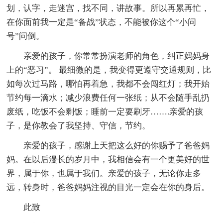
划，认字，走迷宫，找不同，讲故事。所以再累再忙，
在你面前我一定是“备战”状态，不能被你这个“小问
号”问倒。
亲爱的孩子，你常常扮演老师的角色，纠正妈妈身
上的“恶习”。 最细微的是，我变得更遵守交通规则，比
如每次过马路，哪怕再着急，我都不会闯红灯；我开始
节约每一滴水；减少浪费任何一张纸；从不会随手乱扔
废纸，吃饭不会剩饭；睡前一定要刷牙…….亲爱的孩
子，是你教会了我坚持、守信，节约。
亲爱的孩子，感谢上天把这么好的你赐予了爸爸妈
妈。在以后漫长的岁月中，我相信会有一个更美好的世
界，属于你，也属于我们。亲爱的孩子，无论你走多
远，转身时，爸爸妈妈注视的目光一定会在你的身后。
此致