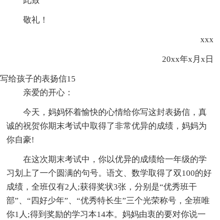
此致
敬礼！
xxx
20xx年x月x日
写给孩子的表扬信15
亲爱的开心：
今天，妈妈怀着愉快的心情给你写这封表扬信，真
诚的祝贺你期末考试中取得了非常优异的成绩，妈妈为
你自豪!
在这次期末考试中，你以优异的成绩给一年级的学
习划上了一个圆满的句号。语文、数学取得了双100的好
成绩，全班仅有2人;获得奖状3张，分别是“优秀班干
部”、“四好少年”、“优秀特长生”三个光荣称号，全班唯
你1人;得到奖励的学习本14本。妈妈由衷的要对你说一