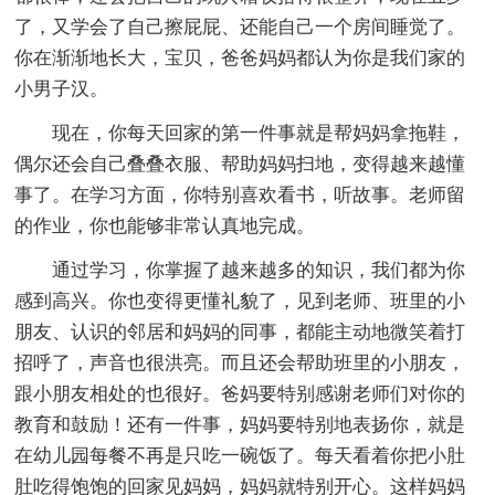
了，又学会了自己擦屁屁、还能自己一个房间睡觉了。
你在渐渐地长大，宝贝，爸爸妈妈都认为你是我们家的
小男子汉。
现在，你每天回家的第一件事就是帮妈妈拿拖鞋，
偶尔还会自己叠叠衣服、帮助妈妈扫地，变得越来越懂
事了。在学习方面，你特别喜欢看书，听故事。老师留
的作业，你也能够非常认真地完成。
通过学习，你掌握了越来越多的知识，我们都为你
感到高兴。你也变得更懂礼貌了，见到老师、班里的小
朋友、认识的邻居和妈妈的同事，都能主动地微笑着打
招呼了，声音也很洪亮。而且还会帮助班里的小朋友，
跟小朋友相处的也很好。爸妈要特别感谢老师们对你的
教育和鼓励！还有一件事，妈妈要特别地表扬你，就是
在幼儿园每餐不再是只吃一碗饭了。每天看着你把小肚
肚吃得饱饱的回家见妈妈，妈妈就特别开心。这样妈妈