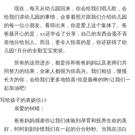
现在，每天从幼儿园回来，你会给我们唱儿歌，会
给我们讲幼儿园的事情，会拿着照片跟我们介绍幼儿园
的每一位小朋友。看得出来，你是爱上这个集体了。爸
爸最开心的是，xx还学会了分享，自己的东西会毫不吝
啬地分给别人。而且，更令人惊喜的是，你还获得了幼
儿园7月分的全勤宝宝奖状。
所有的这些进步，都是你和爸爸妈妈以及老师们共
同努力的结果，全家人都很为你高兴。我们相信，慢慢
长大的你，会给我们更多地惊喜!你是最棒的哟!让我们一
起加油吧!
写给孩子的表扬信13
亲爱的钶晴：
爸爸妈妈感谢你让我们体验到孕育和抚养生命的美
好，时时刻刻珍惜我们在一起的分分秒秒。当我在洁白