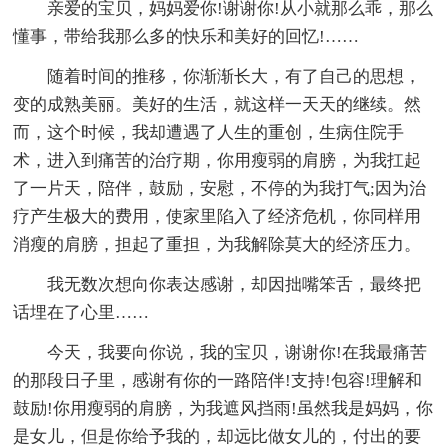
亲爱的宝贝，妈妈爱你!谢谢你!从小就那么乖，那么
懂事，带给我那么多的快乐和美好的回忆!……
随着时间的推移，你渐渐长大，有了自己的思想，
变的成熟美丽。美好的生活，就这样一天天的继续。然
而，这个时候，我却遭遇了人生的重创，生病住院手
术，进入到痛苦的治疗期，你用瘦弱的肩膀，为我扛起
了一片天，陪伴，鼓励，安慰，不停的为我打气;因为治
疗产生极大的费用，使家里陷入了经济危机，你同样用
消瘦的肩膀，担起了重担，为我解除莫大的经济压力。
我无数次想向你表达感谢，却因拙嘴笨舌，最终把
话埋在了心里……
今天，我要向你说，我的宝贝，谢谢你!在我最痛苦
的那段日子里，感谢有你的一路陪伴!支持!包容!理解和
鼓励!你用瘦弱的肩膀，为我遮风挡雨!虽然我是妈妈，你
是女儿，但是你给予我的，却远比做女儿的，付出的要