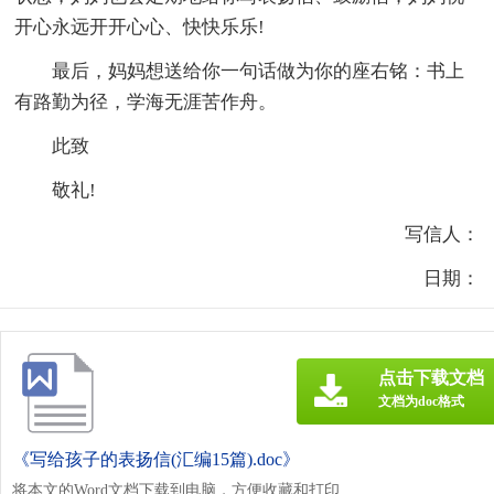
开心永远开开心心、快快乐乐!
最后，妈妈想送给你一句话做为你的座右铭：书上
有路勤为径，学海无涯苦作舟。
此致
敬礼!
写信人：
日期：
点击下载文档
文档为doc格式
《写给孩子的表扬信(汇编15篇).doc》
将本文的Word文档下载到电脑，方便收藏和打印