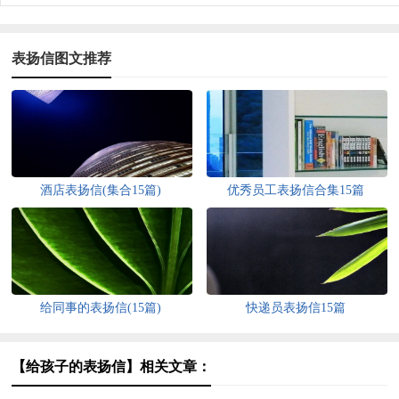
表扬信图文推荐
酒店表扬信(集合15篇)
优秀员工表扬信合集15篇
给同事的表扬信(15篇)
快递员表扬信15篇
【给孩子的表扬信】相关文章：