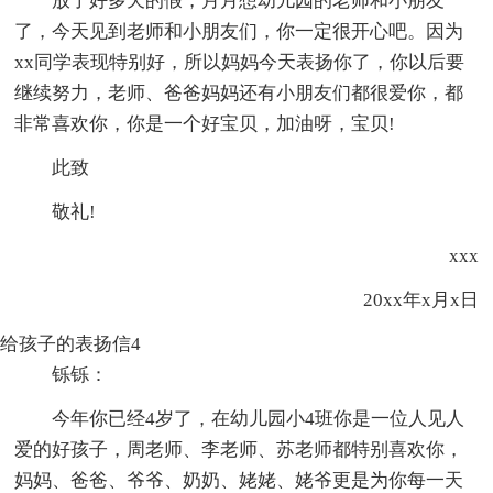
放了好多天的假，月月想幼儿园的老师和小朋友
了，今天见到老师和小朋友们，你一定很开心吧。因为
xx同学表现特别好，所以妈妈今天表扬你了，你以后要
继续努力，老师、爸爸妈妈还有小朋友们都很爱你，都
非常喜欢你，你是一个好宝贝，加油呀，宝贝!
此致
敬礼!
xxx
20xx年x月x日
给孩子的表扬信4
铄铄：
今年你已经4岁了，在幼儿园小4班你是一位人见人
爱的好孩子，周老师、李老师、苏老师都特别喜欢你，
妈妈、爸爸、爷爷、奶奶、姥姥、姥爷更是为你每一天