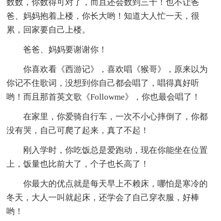
数数，你数得可对了，而且还会数到三十！也不让爸
爸、妈妈抱着上楼，你长大哟！知道大人忙一天，很
累，回家要自己上楼。
爸爸、妈妈要谢谢你！
你喜欢看《西游记》，喜欢唱《猴哥》，原来以为
你记不住歌词，没想到你自己都会唱了，唱得真好听
哟！而且那首英文歌《Followme》，你也最会唱了！
在家里，你爱骑自行车，一次不小心摔倒了，你都
没有哭，自己可爬了起来，真了不起！
刚入学时，你吃饭总是爱跑动，现在你能坐在位置
上，饭量也比前大了，个子也长高了！
你最大的优点就是每天早上不赖床，哪怕是寒冷的
冬天，大人一叫就起床，还学会了自己穿衣服，好棒
哟！