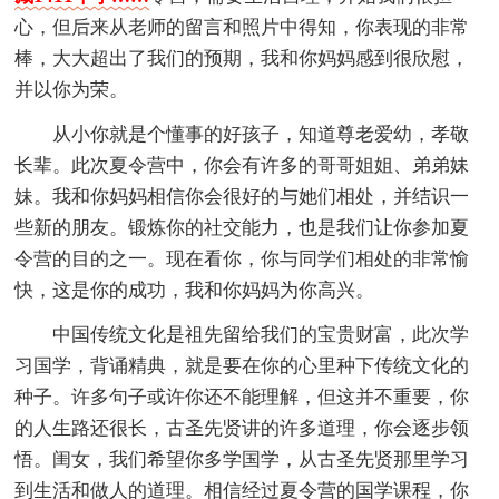
心，但后来从老师的留言和照片中得知，你表现的非常
棒，大大超出了我们的预期，我和你妈妈感到很欣慰，
并以你为荣。
从小你就是个懂事的好孩子，知道尊老爱幼，孝敬
长辈。此次夏令营中，你会有许多的哥哥姐姐、弟弟妹
妹。我和你妈妈相信你会很好的与她们相处，并结识一
些新的朋友。锻炼你的社交能力，也是我们让你参加夏
令营的目的之一。现在看你，你与同学们相处的非常愉
快，这是你的成功，我和你妈妈为你高兴。
中国传统文化是祖先留给我们的宝贵财富，此次学
习国学，背诵精典，就是要在你的心里种下传统文化的
种子。许多句子或许你还不能理解，但这并不重要，你
的人生路还很长，古圣先贤讲的许多道理，你会逐步领
悟。闺女，我们希望你多学国学，从古圣先贤那里学习
到生活和做人的道理。相信经过夏令营的国学课程，你