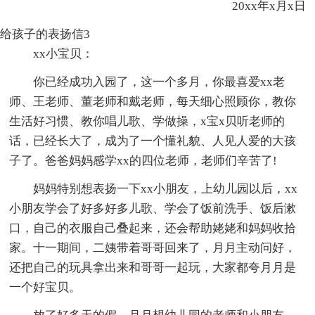
20xx年x月x日
给孩子的表扬信3
xx小宝贝：
你已经成功入园了，这一个多月，你最喜爱xx老
师、王老师、董老师和戴老师，每天细心照顾你，教你
生活好习惯、教你唱儿歌、学做操，x宝x贝听老师的
话，已经长大了，成为了一个懂礼貌、人见人爱的大孩
子了。爸爸妈妈感学xx的四位老师，老师们辛苦了!
妈妈特别想表扬一下xx小朋友，上幼儿园以后，xx
小朋友学会了好多好多儿歌、学会了饭前洗手、饭后漱
口，自己的衣服自己叠起来，还会帮助姥姥和妈妈收拾
家。十一期间，二姨带着哥哥回来了，月月主动问好，
还把自己的玩具拿出来和哥哥一起玩，大家都夸月月是
一个好宝贝。