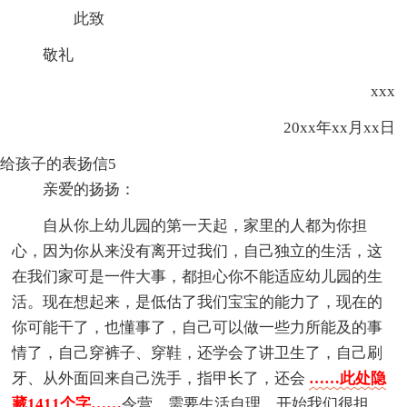
此致
敬礼
xxx
20xx年xx月xx日
给孩子的表扬信5
亲爱的扬扬：
自从你上幼儿园的第一天起，家里的人都为你担
心，因为你从来没有离开过我们，自己独立的生活，这
在我们家可是一件大事，都担心你不能适应幼儿园的生
活。现在想起来，是低估了我们宝宝的能力了，现在的
你可能干了，也懂事了，自己可以做一些力所能及的事
情了，自己穿裤子、穿鞋，还学会了讲卫生了，自己刷
牙、从外面回来自己洗手，指甲长了，还会
……此处隐
藏1411个字……
令营，需要生活自理，开始我们很担