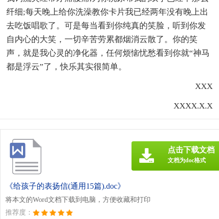
纤细;每天晚上给你洗澡教你卡片我已经两年没有晚上出
去吃饭唱歌了。可是每当看到你纯真的笑脸，听到你发
自内心的大笑，一切辛苦劳累都烟消云散了。你的笑
声，就是我心灵的净化器，任何烦恼忧愁看到你就“神马
都是浮云”了，快乐其实很简单。
XXX
XXXX.X.X
点击下载文档
文档为doc格式
《给孩子的表扬信(通用15篇).doc》
将本文的Word文档下载到电脑，方便收藏和打印
推荐度：