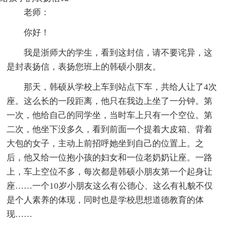
老师：
你好！
我是浙师大的学生，看到这封信，请不要诧异，这
是封表扬信，表扬您班上的韩硕小朋友。
那天，韩硕从学校上车到站点下车，共给人让了4次
座。这么长的一段距离，他只在我边上坐了一分钟。第
一次，他给自己的同学坐，当时车上只有一个空位。第
二次，他坐下没多久，看到前面一个提着大皮箱、背着
大包的女子，主动上前招呼她坐到自己的位置上。之
后，他又给一位抱小孩的妇女和一位老奶奶让座。一路
上，车上空位不多，每次都是韩硕小朋友第一个起身让
座……一个10岁小朋友这么有公德心、这么有礼貌不仅
是个人素养的体现，同时也是学校思想道德教育的体
现……