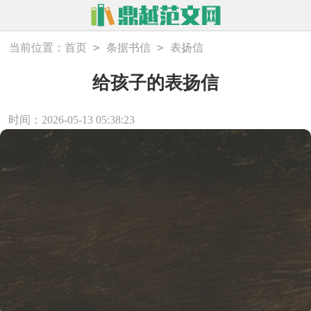
>
>
当前位置：
首页
条据书信
表扬信
给孩子的表扬信
时间：2026-05-13 05:38:23