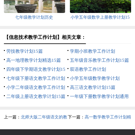
七年级教学计划历史
小学五年级数学上册教学计划15
篇
【信息技术教学工作计划】相关文章：
劳技教学计划15篇
学期小班教学工作计划
高一地理教学计划精选15篇
五年级音乐教学工作计划15篇
四年级下学期语文教学计划15
双语教学工作计划
篇
七年级下册语文教学工作计划
小学五年级数学教学计划
11篇
小学二年级语文教学工作计划
高三语文教学计划15篇
15篇
二年级上册语文教学计划15篇
一年级下册数学教学计划通用
15篇
上一篇：
北师大版二年级语文的教
下一篇：
高一数学教学工作计划精
学计划
选15篇