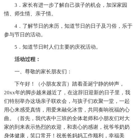
3．家长有进一步了解自己孩子的机会，加深家园
情、师生情、亲子情。
4．了解节日的来历，知道节日的日子及习俗，乐于
参与节日的活动。
5．知道节日时人们主要的庆祝活动。
活动过程：
一、尊敬的家长朋友们：
下午好！（小朋友发言）踏着圣诞宁静的钟声，
20xx年的脚步越来越近了，在这辞旧迎新的日子里，我
们特别举办这场亲子联欢会，与孩子们欢聚一堂，一起
用心来感受真情，用爱来融化冰雪，共同奏响祝福的心
曲。（首先，我代表中三班的全体老师和小朋友们对大
家的到来表示热烈的欢迎，和衷心的感谢，祝爷爷奶奶
身体健康，笑口常开！祝爸爸妈妈工作顺利，幸福美