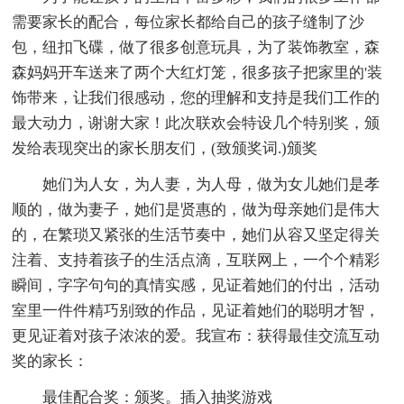
需要家长的配合，每位家长都给自己的孩子缝制了沙
包，纽扣飞碟，做了很多创意玩具，为了装饰教室，森
森妈妈开车送来了两个大红灯笼，很多孩子把家里的'装
饰带来，让我们很感动，您的理解和支持是我们工作的
最大动力，谢谢大家！此次联欢会特设几个特别奖，颁
发给表现突出的家长朋友们，(致颁奖词.)颁奖
她们为人女，为人妻，为人母，做为女儿她们是孝
顺的，做为妻子，她们是贤惠的，做为母亲她们是伟大
的，在繁琐又紧张的生活节奏中，她们从容又坚定得关
注着、支持着孩子的生活点滴，互联网上，一个个精彩
瞬间，字字句句的真情实感，见证着她们的付出，活动
室里一件件精巧别致的作品，见证着她们的聪明才智，
更见证着对孩子浓浓的爱。我宣布：获得最佳交流互动
奖的家长：
最佳配合奖：颁奖。插入抽奖游戏