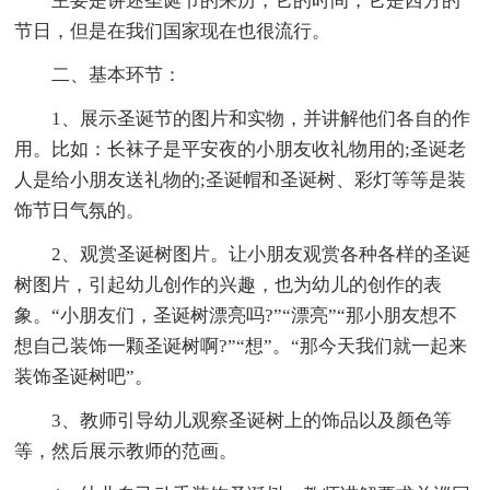
主要是讲述圣诞节的来历，它的时间，它是西方的
节日，但是在我们国家现在也很流行。
二、基本环节：
1、展示圣诞节的图片和实物，并讲解他们各自的作
用。比如：长袜子是平安夜的小朋友收礼物用的;圣诞老
人是给小朋友送礼物的;圣诞帽和圣诞树、彩灯等等是装
饰节日气氛的。
2、观赏圣诞树图片。让小朋友观赏各种各样的圣诞
树图片，引起幼儿创作的兴趣，也为幼儿的创作的表
象。“小朋友们，圣诞树漂亮吗?”“漂亮”“那小朋友想不
想自己装饰一颗圣诞树啊?”“想”。“那今天我们就一起来
装饰圣诞树吧”。
3、教师引导幼儿观察圣诞树上的饰品以及颜色等
等，然后展示教师的范画。