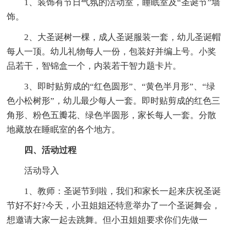
1、装饰有节日气氛的活动室，睡眠室及“圣诞节”墙
饰。
2、大圣诞树一棵，成人圣诞服装一套，幼儿圣诞帽
每人一顶。幼儿礼物每人一份，包装好并编上号。小奖
品若干，智锦盒一个，内装若干智力题卡片。
3、即时贴剪成的“红色圆形”、“黄色半月形”、“绿
色小松树形”，幼儿最少每人一套。即时贴剪成的红色三
角形、粉色五瓣花、绿色半圆形，家长每人一套。分散
地藏放在睡眠室的各个地方。
四、活动过程
活动导入
1、教师：圣诞节到啦，我们和家长一起来庆祝圣诞
节好不好?今天，小丑姐姐还特意举办了一个圣诞舞会，
想邀请大家一起去跳舞。但小丑姐姐要求你们先做一