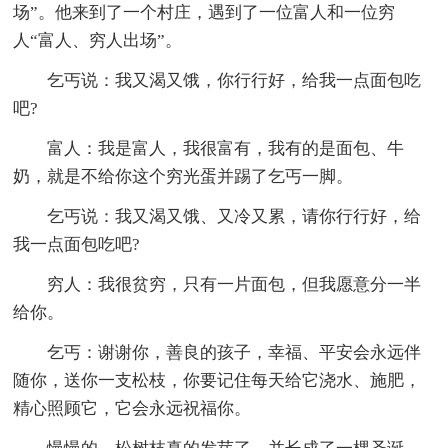
场”。他来到了一个村庄，遇到了一位富人和一位穷
人“富人、穷人出场”。
乞丐说：我又渴又饿，你行行好，给我一点面包吃
吧?
富人：我是富人，我很富有，我有的是面包、牛
奶，就是不给你这个穷光蛋并踢了乞丐一脚。
乞丐说：我又渴又饿、又冷又累，请你行行好，给
我一点面包吃吧?
穷人：我很贫穷，只有一片面包，但我愿意分一半
给你。
乞丐：谢谢你，善良的孩子，幸福、平安会永远伴
随你，送你一支松枝，你要记住每天给它浇水、施肥，
精心照顾它，它会永远祝福你。