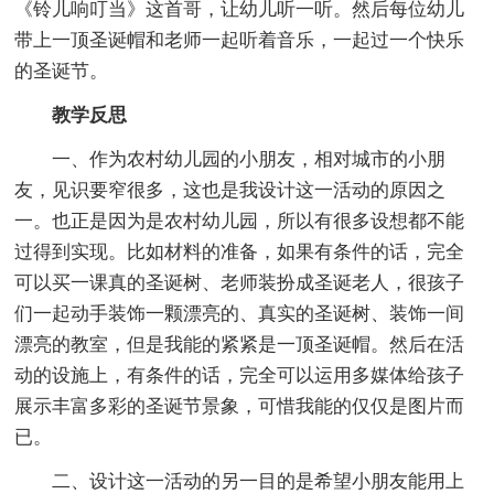
《铃儿响叮当》这首哥，让幼儿听一听。然后每位幼儿
带上一顶圣诞帽和老师一起听着音乐，一起过一个快乐
的圣诞节。
教学反思
一、作为农村幼儿园的小朋友，相对城市的小朋
友，见识要窄很多，这也是我设计这一活动的原因之
一。也正是因为是农村幼儿园，所以有很多设想都不能
过得到实现。比如材料的准备，如果有条件的话，完全
可以买一课真的圣诞树、老师装扮成圣诞老人，很孩子
们一起动手装饰一颗漂亮的、真实的圣诞树、装饰一间
漂亮的教室，但是我能的紧紧是一顶圣诞帽。然后在活
动的设施上，有条件的话，完全可以运用多媒体给孩子
展示丰富多彩的圣诞节景象，可惜我能的仅仅是图片而
已。
二、设计这一活动的另一目的是希望小朋友能用上