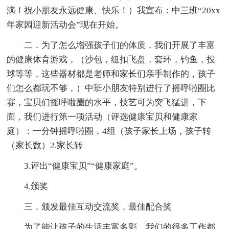
满！祝小朋友永远健康、快乐！）我宣布：中三班“20xx
年家园迎新活动会”现在开始。
二．为了怎么增强孩子们的体质，我们开展了丰富
的健康体育游戏，（沙包，纽扣飞盘，套环，钓鱼，投
球等等，这些器材都是老师和家长们亲手制作的，孩子
们怎么都玩不够，）中班小朋友特别进行了摇呼啦圈比
赛，宝贝们摇呼啦圈的水平，技艺可为突飞猛进，下
面，我们进行第一项活动（评选健康宝贝和健康家
庭）：一分钟摇呼啦圈，4组（孩子家长上场，孩子转
（家长数）2.家长转
3.评出“健康宝贝”“健康家庭”。
4.颁奖
三．颁发最佳互动交流奖，最佳配合奖
为了能让孩子的生活丰富多彩，我们的很多工作都