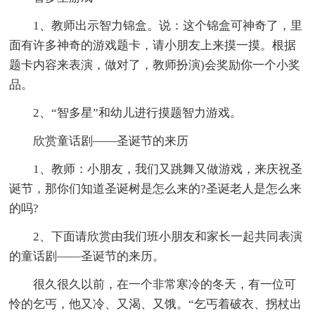
1、教师出示智力锦盒。说：这个锦盒可神奇了，里
面有许多神奇的游戏题卡，请小朋友上来摸一摸。根据
题卡内容来表演，做对了，教师扮演)会奖励你一个小奖
品。
2、“智多星”和幼儿进行摸题智力游戏。
欣赏童话剧——圣诞节的来历
1、教师：小朋友，我们又跳舞又做游戏，来庆祝圣
诞节，那你们知道圣诞树是怎么来的?圣诞老人是怎么来
的吗?
2、下面请欣赏由我们班小朋友和家长一起共同表演
的童话剧——圣诞节的来历。
很久很久以前，在一个非常寒冷的冬天，有一位可
怜的乞丐，他又冷、又渴、又饿。“乞丐着破衣、拐杖出