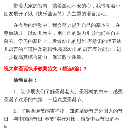
带着大家的智慧，揣着激动不安的心，我带领着小
朋友展开了以《快乐圣诞节》为主题的语言活动。
在今后的活动中，我会努力提升自己的基本功，在
尊重幼儿、以幼儿为主，用自己的魅力引导他们在自主
探索、学习的基础上，发散幼儿的思维,有意识的培养幼
儿语言的严谨性及逻辑性,提高幼儿的语言表达能力，进
一步提高其综合能力，保证教学质量。
祝大家圣诞快乐教案范文（精选6篇）3
活动目标：
1、让小朋友们了解圣诞老人、圣诞树的由来，感受
圣诞节欢乐的气氛，一起欢度圣诞节。
2、了解圣诞节的吉祥物，知道圣诞节是外国人的节
日，与中国的节日"春节"实行对比，感受中西节日的不
同。