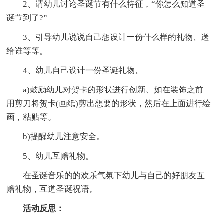
2、请幼儿讨论圣诞节有什么特征，“你怎么知道圣
诞节到了?”
3、引导幼儿说说自己想设计一份什么样的礼物、送
给谁等等。
4、幼儿自己设计一份圣诞礼物。
a)鼓励幼儿对贺卡的形状进行创新、如在装饰之前
用剪刀将贺卡(画纸)剪出想要的形状，然后在上面进行绘
画，粘贴等。
b)提醒幼儿注意安全。
5、幼儿互赠礼物。
在圣诞音乐的的欢乐气氛下幼儿与自己的好朋友互
赠礼物，互道圣诞祝语。
活动反思：