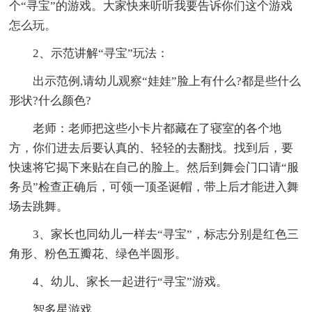
个“寻宝”的游戏。大家快来听听我要告诉你们这个游戏
怎么玩。
2、示范讲解“寻宝”玩法：
出示范例,请幼儿观察“娃娃”脸上有什么?都是些什么
形状?什么颜色?
老师：老师把这些小卡片都藏在了寝室的各个地
方，你们进去后要认真的、轻轻的去翻找。找到后，要
快速将它揭下来贴在自己的脸上。然后到舞会门口请“服
务员”检查正确后，可领一顶圣诞帽，带上后才能进入舞
场去跳舞。
3、家长也同幼儿一样去“寻宝”，标志分别是红色三
角形、粉色五瓣花、绿色半圆形。
4、幼儿、家长一起进行“寻宝”游戏。
智多星游戏