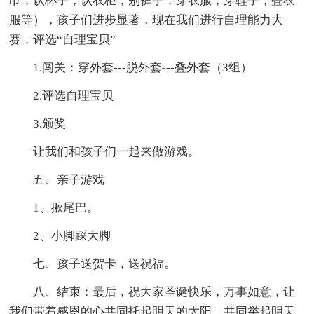
巾，认杯子，认衣柜，别裤子，穿衣服，穿鞋子，叠衣
服等），孩子们进步显著，现在我们进行自理能力大
赛，评选“自理宝贝”
1.闯关：穿外套---脱外套---叠外套（3组）
2.评选自理宝贝
3.颁奖
让我们和孩子们一起来做游戏。
五、亲子游戏
1、揪尾巴。
2、小脚踩大脚
七、孩子送贺卡，送祝福。
八、结束：最后，祝大家圣诞快乐，万事如意，让
我们带着感恩的心共同托起明天的太阳，共同举起明天