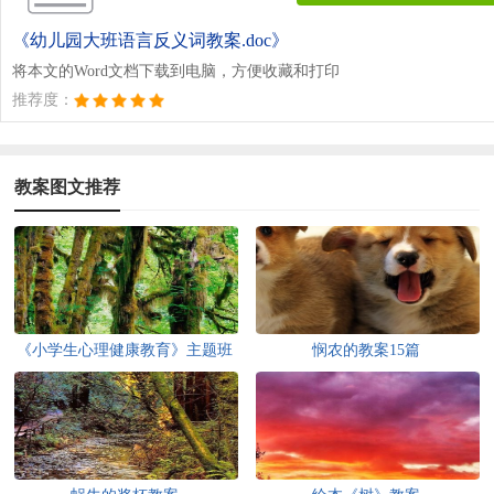
《幼儿园大班语言反义词教案.doc》
将本文的Word文档下载到电脑，方便收藏和打印
推荐度：
教案图文推荐
《小学生心理健康教育》主题班
悯农的教案15篇
会教案