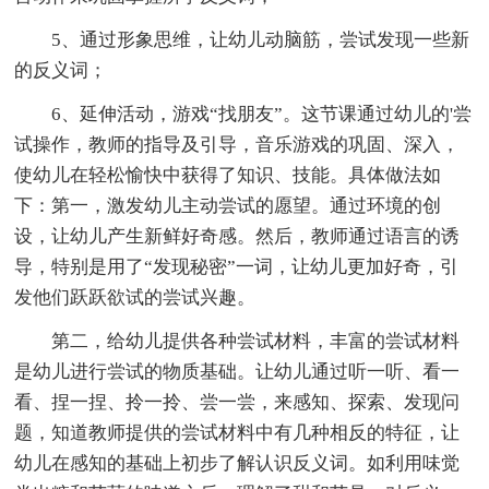
5、通过形象思维，让幼儿动脑筋，尝试发现一些新
的反义词；
6、延伸活动，游戏“找朋友”。这节课通过幼儿的'尝
试操作，教师的指导及引导，音乐游戏的巩固、深入，
使幼儿在轻松愉快中获得了知识、技能。具体做法如
下：第一，激发幼儿主动尝试的愿望。通过环境的创
设，让幼儿产生新鲜好奇感。然后，教师通过语言的诱
导，特别是用了“发现秘密”一词，让幼儿更加好奇，引
发他们跃跃欲试的尝试兴趣。
第二，给幼儿提供各种尝试材料，丰富的尝试材料
是幼儿进行尝试的物质基础。让幼儿通过听一听、看一
看、捏一捏、拎一拎、尝一尝，来感知、探索、发现问
题，知道教师提供的尝试材料中有几种相反的特征，让
幼儿在感知的基础上初步了解认识反义词。如利用味觉