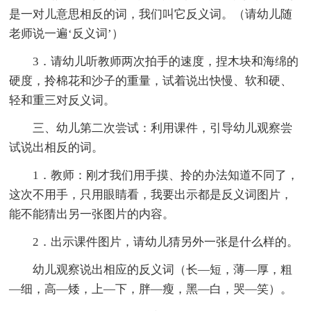
是一对儿意思相反的词，我们叫它反义词。（请幼儿随
老师说一遍‘反义词’）
3．请幼儿听教师两次拍手的速度，捏木块和海绵的
硬度，拎棉花和沙子的重量，试着说出快慢、软和硬、
轻和重三对反义词。
三、幼儿第二次尝试：利用课件，引导幼儿观察尝
试说出相反的词。
1．教师：刚才我们用手摸、拎的办法知道不同了，
这次不用手，只用眼睛看，我要出示都是反义词图片，
能不能猜出另一张图片的内容。
2．出示课件图片，请幼儿猜另外一张是什么样的。
幼儿观察说出相应的反义词（长—短，薄—厚，粗
—细，高—矮，上—下，胖—瘦，黑—白，哭—笑）。