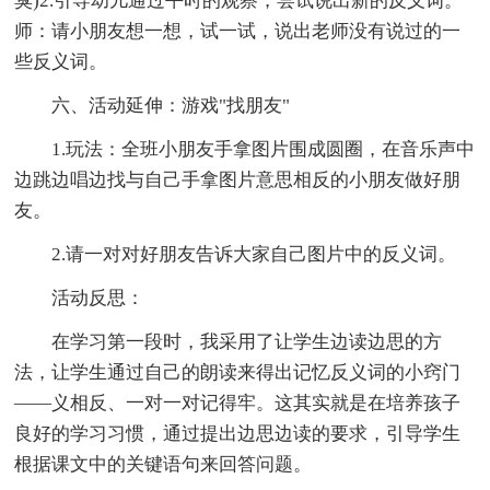
臭)2.引导幼儿通过平时的观察，尝试说出新的反义词。
师：请小朋友想一想，试一试，说出老师没有说过的一
些反义词。
六、活动延伸：游戏"找朋友"
1.玩法：全班小朋友手拿图片围成圆圈，在音乐声中
边跳边唱边找与自己手拿图片意思相反的小朋友做好朋
友。
2.请一对对好朋友告诉大家自己图片中的反义词。
活动反思：
在学习第一段时，我采用了让学生边读边思的方
法，让学生通过自己的朗读来得出记忆反义词的小窍门
——义相反、一对一对记得牢。这其实就是在培养孩子
良好的学习习惯，通过提出边思边读的要求，引导学生
根据课文中的关键语句来回答问题。