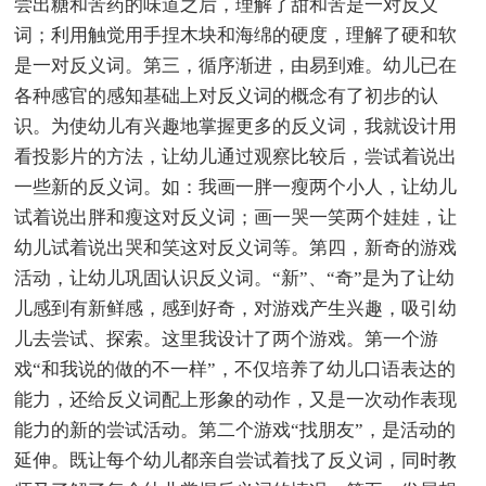
尝出糖和苦药的味道之后，理解了甜和苦是一对反义
词；利用触觉用手捏木块和海绵的硬度，理解了硬和软
是一对反义词。第三，循序渐进，由易到难。幼儿已在
各种感官的感知基础上对反义词的概念有了初步的认
识。为使幼儿有兴趣地掌握更多的反义词，我就设计用
看投影片的方法，让幼儿通过观察比较后，尝试着说出
一些新的反义词。如：我画一胖一瘦两个小人，让幼儿
试着说出胖和瘦这对反义词；画一哭一笑两个娃娃，让
幼儿试着说出哭和笑这对反义词等。第四，新奇的游戏
活动，让幼儿巩固认识反义词。“新”、“奇”是为了让幼
儿感到有新鲜感，感到好奇，对游戏产生兴趣，吸引幼
儿去尝试、探索。这里我设计了两个游戏。第一个游
戏“和我说的做的不一样”，不仅培养了幼儿口语表达的
能力，还给反义词配上形象的动作，又是一次动作表现
能力的新的尝试活动。第二个游戏“找朋友”，是活动的
延伸。既让每个幼儿都亲自尝试着找了反义词，同时教