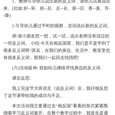
1、教师引导幼儿说出新的反义词，请幼儿试着说出
来。(比如:好--坏、前--后、左--右、新--旧、香--臭、升-
-降)
2.引导幼儿通过平时的观察，尝试说出新的反义词。
师:请小朋友想一想，试一试，说出老师没有说过的
一些反义词。 小结:今天在相反国里，我们是不是学到了
很多反义词呀?其实，在我们的身边、生活中、教室里也
有很多反义词，那我们一起回去找找吧!
(六)活动延伸: 鼓励幼儿继续寻找身边的反义词
课后反思:
我上完这节大班语言《说反义词》后，我仔细反思
了这节课带给我的成功与不足。
本次活动我主要通过去“相反国”看看的形式紧紧围
绕着学习反义词展开。在整个教学过程中，我首先是通