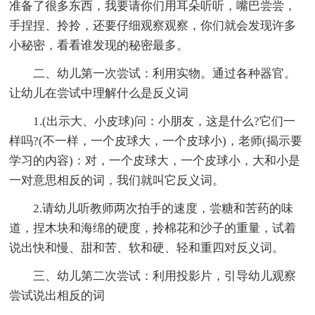
准备了很多东西，我要请你们用耳朵听听，嘴巴尝尝，
手捏捏、拎拎，还要仔细观察观察，你们就会发现许多
小秘密，看看谁发现的秘密最多。
二、幼儿第一次尝试：利用实物。通过各种器官。
让幼儿在尝试中理解什么是反义词
1.(出示大、小皮球)问：小朋友，这是什么?它们一
样吗?(不一样，一个皮球大，一个皮球小)，老师(揭示要
学习的内容)：对，一个皮球大，一个皮球小，大和小是
一对意思相反的词，我们就叫它反义词。
2.请幼儿听教师两次拍手的速度，尝糖和苦药的味
道，捏木块和海绵的硬度，拎棉花和沙子的重量，试着
说出快和慢、甜和苦、软和硬、轻和重四对反义词。
三、幼儿第二次尝试：利用投影片，引导幼儿观察
尝试说出相反的词