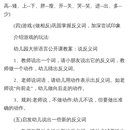
高--矮、上--下、胖--瘦、开--关、哭--笑、进--出、多--
少)
(四)游戏:(做相反)巩固掌握反义词，加深尝试印象
介绍游戏的玩法:
幼儿园大班语言公开课教案：说反义词
1、教师说出一个词，请小朋友说出它的反义词，教
师做一个动作，幼儿猜出反义词。
2、老师说词语，请幼儿用动作表示出反义词。如老
师说“向前走”，幼儿做向后走的动作。
3、规则:老师说，不做动作;幼儿不说，但要做出准
确的动作。
(五)启发幼儿说出一些新的反义词