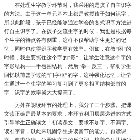
在处理生字教学环节时，我采用的是孩子自主识字
的方法。由于这一单元基本上都是教授孩子如何识字，
所以此阶段，孩子已经能够通过学会的各式识字方法进
行自主识字了。在孩子交流生字的时候，我也是根据每
个生字的特点各有侧重，这样不仅帮助学生更好的记
忆，同时也使得识字教学更有效率。例如，在教“闲“的
时候，我主要抓住这个字的“形”，让学生注意这个字的
字形结构——半包围结构，然后“举一反三”，帮助学生
回忆以前曾学过的“门字框”的字，这种强化记忆，让学
生通过一个生字的学习复习到了更多相同结构部首的
字，识字的效率就大大提高了。
另外在朗读环节的处理上，我分了三个步骤。把课
文读正确是最基本的要求，本环节利用层层递进的方式
引导学生正确读文：初读课文，要求不加字、不漏字、
读准字音，以此来巩固学生拼读音节的能力。再读课