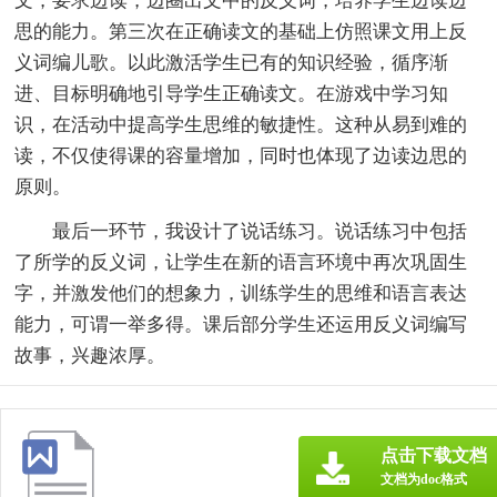
文，要求边读，边圈出文中的反义词，培养学生边读边
思的能力。第三次在正确读文的基础上仿照课文用上反
义词编儿歌。以此激活学生已有的知识经验，循序渐
进、目标明确地引导学生正确读文。在游戏中学习知
识，在活动中提高学生思维的敏捷性。这种从易到难的
读，不仅使得课的容量增加，同时也体现了边读边思的
原则。
最后一环节，我设计了说话练习。说话练习中包括
了所学的反义词，让学生在新的语言环境中再次巩固生
字，并激发他们的想象力，训练学生的思维和语言表达
能力，可谓一举多得。课后部分学生还运用反义词编写
故事，兴趣浓厚。
点击下载文档
文档为doc格式