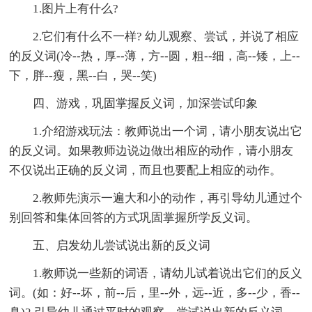
1.图片上有什么?
2.它们有什么不一样? 幼儿观察、尝试，并说了相应
的反义词(冷--热，厚--薄，方--圆，粗--细，高--矮，上--
下，胖--瘦，黑--白，哭--笑)
四、游戏，巩固掌握反义词，加深尝试印象
1.介绍游戏玩法：教师说出一个词，请小朋友说出它
的反义词。如果教师边说边做出相应的动作，请小朋友
不仅说出正确的反义词，而且也要配上相应的动作。
2.教师先演示一遍大和小的动作，再引导幼儿通过个
别回答和集体回答的方式巩固掌握所学反义词。
五、启发幼儿尝试说出新的反义词
1.教师说一些新的词语，请幼儿试着说出它们的反义
词。(如：好--坏，前--后，里--外，远--近，多--少，香--