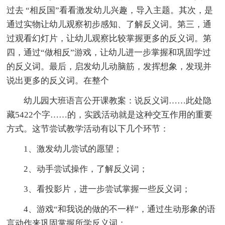
过去 “相反国”看看激发幼儿兴趣，导入主题。其次，是
通过实物让幼儿观察初步感知、了解反义词。第三，通
过观看幻灯片，让幼儿观察比较掌握更多的反义词。第
四，通过“做相反”游戏，让幼儿进一步掌握和巩固学过
的反义词。最后，启发幼儿动脑筋，发挥想象，发现并
说出更多的反义词。在整个
幼儿园大班语言公开课教案：说反义词
……此处隐
藏5422个字……的，实践活动就是这种交互作用的重要
方式。这节尝试教学活动有以下几个环节：
1、激发幼儿尝试的愿望；
2、动手尝试操作，了解反义词；
3、看投影片，进一步尝试掌握一些反义词；
4、游戏“和我说的做的不一样”，通过生动形象的语
言动作来巩固掌握所学反义词；