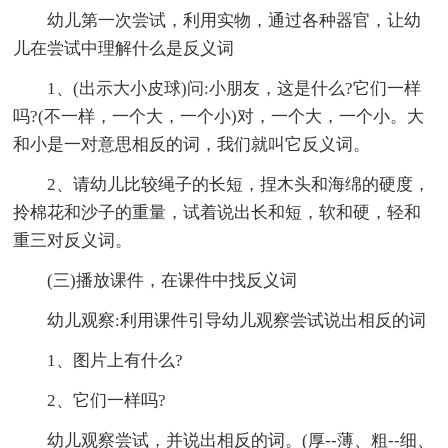
幼儿第一次尝试，利用实物，通过各种器官，让幼
儿在尝试中理解什么是反义词
1、(出示大小皮球)问:小朋友，这是什么?它们一样
吗?(不一样，一个大，一个小)对，一个大，一个小。大
和小是一对意思相反的词，我们就叫它反义词。
2、请幼儿比较绳子的长短，捏木头和海绵的硬度，
拎棉花和沙子的重量，试着说出长和短，软和硬，轻和
重三对反义词。
(三)播放课件，在课件中找反义词
幼儿观察:利用课件引导幼儿观察尝试说出相反的词
1、图片上有什么?
2、它们一样吗?
幼儿观察尝试，并说出相反的词。(厚--薄、粗--细、