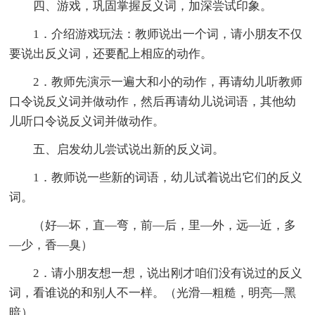
四、游戏，巩固掌握反义词，加深尝试印象。
1．介绍游戏玩法：教师说出一个词，请小朋友不仅
要说出反义词，还要配上相应的动作。
2．教师先演示一遍大和小的动作，再请幼儿听教师
口令说反义词并做动作，然后再请幼儿说词语，其他幼
儿听口令说反义词并做动作。
五、启发幼儿尝试说出新的反义词。
1．教师说一些新的词语，幼儿试着说出它们的反义
词。
（好—坏，直—弯，前—后，里—外，远—近，多
—少，香—臭）
2．请小朋友想一想，说出刚才咱们没有说过的反义
词，看谁说的和别人不一样。（光滑—粗糙，明亮—黑
暗）