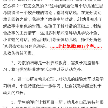
怎么样？”“它怎么做的？”这样的问题让每个幼儿通过思
考能得出一个较合理的结论，都能有话说。在充分调动
幼儿回答之后，我讲述了故事中的对话，,让幼儿初步了
解故事中角色的对话。在孩子了解对话的基础上，我结
合故事的主要情节，运用多种形式引导幼儿学说小鱼、
小青蛙的对话。如运用师引导全体幼儿说，师生分角色
说.男孩女孩分角色说等。
……此处隐藏10918个字……
儿效仿有益习惯。
3、习惯的培养是一种养成教育，需要长期监督学
习，将习惯的培养放在活动中以及活动之外。
4、进一步研究幼儿心理，对幼儿的经验水平以及学
习特点、个性特征做进一步学习，让自我教学能更利于
幼儿的成长。
5、学生的评价让我耳目一新，幼儿有自己独特的眼