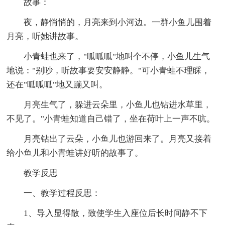
故事：
夜，静悄悄的，月亮来到小河边。一群小鱼儿围着
月亮，听她讲故事。
小青蛙也来了，"呱呱呱"地叫个不停，小鱼儿生气
地说："别吵，听故事要安安静静。"可小青蛙不理睬，
还在"呱呱呱"地又蹦又叫。
月亮生气了，躲进云朵里，小鱼儿也钻进水草里，
不见了。"小青蛙知道自己错了，坐在荷叶上一声不吭。
月亮钻出了云朵，小鱼儿也游回来了。月亮又接着
给小鱼儿和小青蛙讲好听的故事了。
教学反思
一、教学过程反思：
1、导入显得散，致使学生入座位后长时间静不下