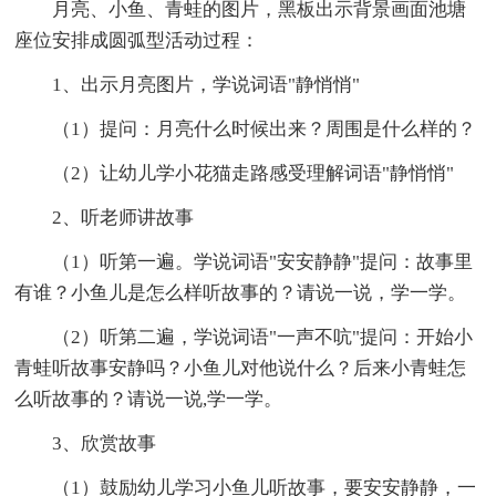
月亮、小鱼、青蛙的图片，黑板出示背景画面池塘
座位安排成圆弧型活动过程：
1、出示月亮图片，学说词语"静悄悄"
（1）提问：月亮什么时候出来？周围是什么样的？
（2）让幼儿学小花猫走路感受理解词语"静悄悄"
2、听老师讲故事
（1）听第一遍。学说词语"安安静静"提问：故事里
有谁？小鱼儿是怎么样听故事的？请说一说，学一学。
（2）听第二遍，学说词语"一声不吭"提问：开始小
青蛙听故事安静吗？小鱼儿对他说什么？后来小青蛙怎
么听故事的？请说一说,学一学。
3、欣赏故事
（1）鼓励幼儿学习小鱼儿听故事，要安安静静，一