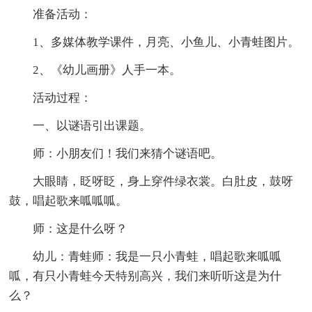
准备活动：
1、多媒体教学课件，月亮、小鱼儿、小青蛙图片。
2、《幼儿画册》人手一本。
活动过程：
一、以谜语引出课题。
师：小朋友们！我们来猜个谜语吧。
大眼睛，眨呀眨，身上穿件绿衣裳。白肚皮，鼓呀
鼓，唱起歌来呱呱呱。
师：这是什么呀？
幼儿：青蛙师：我是一只小青蛙，唱起歌来呱呱
呱，有只小青蛙今天特别高兴，我们来听听这是为什
么？