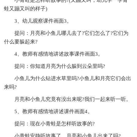
小青蛙是怎样听故事的?(又蹦又叫，幼儿学一学青
蛙又蹦又叫的样子)
3、幼儿观察课件画面3。
提问：月亮和小鱼儿哪儿去了?它们怎么了?它们为
什么要躲起来?
4、教师有感情地讲述故事课件画面3。
提问：你知道月亮为什么躲到云朵里吗?
小鱼儿为什么钻进水草里吗?小鱼儿和月亮它们会出
来吗?
月亮和小鱼儿究竟有没出来呢?我们一起来听一听。
5、教师有感情地讲述课件画面4。
提问：现在小青蛙是怎样听故事的?
小青蛙安静听故事了，月亮和小鱼儿出来了吗?