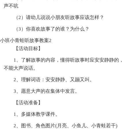
声不吭
（2）请幼儿说说小朋友听故事应该怎样？
（3）你喜欢故事了的谁？为什么？
小班小青蛙听故事教案2
【活动目标】
1、了解故事的内容，懂得听故事时应安安静静的，
不能大声说话。
2、理解词语：安安静静、又蹦又叫。
3、愿意大声的在集体中发言。
【活动准备】
1、多媒体教学课件。
2、图书、角色图片(月亮、小鱼儿、小青蛙若干)