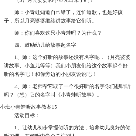
（3）月亮婆婆和小鱼儿出来了吗？
师：小青蛙知道自己错了，连忙道歉，也是好孩
子，所以月亮婆婆继续讲故事给它们听。
师：你们喜欢这只小青蛙吗？为什么？
四、鼓励幼儿给故事起名字
1、师：这个好听的故事还没有名字呢，（月亮婆婆
讲故事、小鱼儿等等）我们小朋友们给这个故事起个好
听的名字吧！和你旁边的小朋友说说吧！
2、师：老师帮它取了一个很好听的名字你们想听听
吗？（想）它的名字叫《小青蛙听故事》。
小班小青蛙听故事教案15
活动目标：
1、让幼儿初步掌握倾听的方法，培养幼儿良好的倾