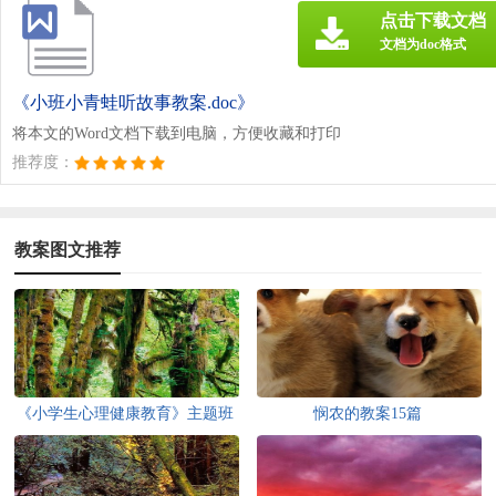
点击下载文档
文档为doc格式
《小班小青蛙听故事教案.doc》
将本文的Word文档下载到电脑，方便收藏和打印
推荐度：
教案图文推荐
《小学生心理健康教育》主题班
悯农的教案15篇
会教案