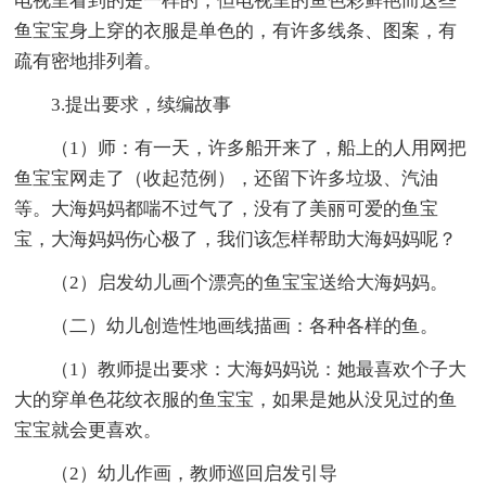
电视里看到的是一样的，但电视里的鱼色彩鲜艳而这些
鱼宝宝身上穿的衣服是单色的，有许多线条、图案，有
疏有密地排列着。
3.提出要求，续编故事
（1）师：有一天，许多船开来了，船上的人用网把
鱼宝宝网走了（收起范例），还留下许多垃圾、汽油
等。大海妈妈都喘不过气了，没有了美丽可爱的鱼宝
宝，大海妈妈伤心极了，我们该怎样帮助大海妈妈呢？
（2）启发幼儿画个漂亮的鱼宝宝送给大海妈妈。
（二）幼儿创造性地画线描画：各种各样的鱼。
（1）教师提出要求：大海妈妈说：她最喜欢个子大
大的穿单色花纹衣服的鱼宝宝，如果是她从没见过的鱼
宝宝就会更喜欢。
（2）幼儿作画，教师巡回启发引导