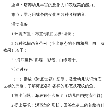
重点：培养幼儿丰富的想象力和表现美的能力。
难点：学习用线条的变化画各种各样的鱼。
活动准备
1.环境布置：布置“海底世界”墙饰；
2.各种线描画鱼范例（突出形态的不同和黑、白、灰
效果）若干；
3.“海底世界”影碟、彩笔、白纸若干。
活动过程
（一）播放《海底世界》影碟，激发幼儿认识海底
世界的兴趣，了解海底各种各样的形态及花纹的鱼。
1.提出问题：海底有什么鱼？（幼儿自由交流回答）
2.提出要求：观察鱼的形状，回答鱼身上的花纹有什