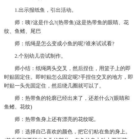
1.出示报纸鱼，引出活动。
师：咦?这是什么?(热带鱼)这是热带鱼的眼睛、花
纹、鱼鳍、尾巴
师：纸绳是怎么变成小鱼的呢?谁来试试看?
2.个别幼儿尝试制作。
师小结：纸绳两头交叉，然后捏住，用篮子上的即
时贴固定住。即时贴怎么固定呢?手捏住交叉的地方，即
时贴一头先固定住，然后绕几圈就可以了。
师：热带鱼的轮廓已经出来了，还差什么?(眼睛和
鱼鳍、花纹)
师：热带鱼身上还有漂亮的花纹呢。
师：选择自己喜欢的颜色，把它们粘在鱼的身上。