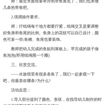
师：最近水族馆要举办热带鱼展览了，我们也来做
几条热带鱼吧。
2.强调操作要求。
师：拧纸绳每个地方都要拧紧，纸绳交叉是要调整
好鱼身和鱼尾的比例。鱼身上的花纹可以自己设计，颜
色可多一些;鱼鳍、鱼尾也要装饰。
教师把幼儿完成的鱼贴到展板上。早完成的孩子做
鱼泡泡(即用纸绳围一个圈)
三、欣赏交流。
——水族馆里有很多条鱼了，我们一起参观一下
吧，你最喜欢哪条?为什么?
活动反思：
1.导入部分提到了颜色、形状，在指导幼儿制作的时