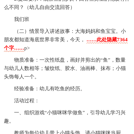
么不同？（幼儿自由交流回答）
我们班
（二）情景导入讲述故事：大海妈妈和鱼宝宝。小
朋友都知道海底世界非常美，今天，
……此处隐藏7364
个字……
p>
物质准备：一次性纸盘，画好并剪出的“鱼”，数量
与幼儿人数相等；皱纹纸、胶水、油画棒、抹布；小猫
头饰每人一个。
经验准备：幼儿有吃鱼的经历。
活动过程：
一、组织游戏“小猫咪咪学做鱼”，引导幼儿学习兴
趣。
教师为每位幼儿带上小猫头饰，请小猫咪咪当厨