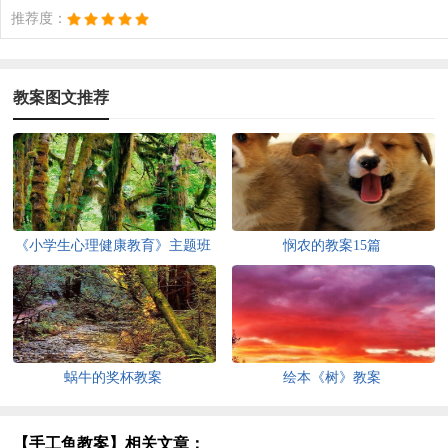
推荐度：
教案图文推荐
《小学生心理健康教育》主题班
悯农的教案15篇
会教案
蜗牛的奖杯教案
绘本《树》教案
【手工鱼教案】相关文章：