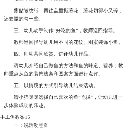
撕贴皱纹纸：再往盘里撕葱花，葱花切得小又碎，
还要撒的匀一些。
三、幼儿动手制作“好吃的鱼”，教师巡回指导。
教师巡回指导幼儿用不同的花纹、图案装饰小鱼。
四、师幼共同欣赏、讲评幼儿作品。
请幼儿介绍自己做鱼的方法和鱼的味道、营养；教
师重点从鱼的装饰线条和图案方面进行点评。
五、以情境的方式引导幼儿结束活动。
请小猫咪咪选择自己喜欢的鱼“吃掉”，让幼儿进一
步体验成功的乐趣。
手工鱼教案15
一：说活动意图