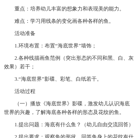
重点：培养幼儿丰富的想象力和表现美的能力。
难点：学习用线条的变化画各种各样的鱼。
活动准备
1.环境布置：布置“海底世界”墙饰；
2.各种线描画鱼范例（突出形态的不同和黑、白、灰
效果）若干；
3.“海底世界”影碟、彩笔、白纸若干。
活动过程
（一）播放《海底世界》影碟，激发幼儿认识海底
世界的兴趣，了解海底各种各样的形态及花纹的鱼。
1.提出问题：海底有什么鱼？（幼儿自由交流回答）
2.提出要求：观察鱼的形状，回答鱼身上的花纹有什