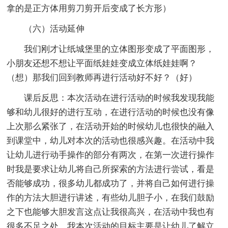
拿的是正方体用剪刀剪开后变成了长方形）
（六）活动延伸
我们刚才让纸城堡里的立体图形变成了平面图形，
小朋友还想不想让平面纸娃娃变成立体纸娃娃啊？
（想）那我们回到教师再进行活动好不好？（好）
课后反思：本次活动在进行活动的时候我发现我能
够和幼儿很好的进行互动，在进行活动的时候也没有像
上次那么紧张了，在活动开始的时候幼儿也很快的融入
到课堂中，幼儿对本次的活动也很感兴趣。在活动中我
让幼儿进行动手操作的部分有两次，在第一次进行操作
时我是要求让幼儿将自己所探索的方法进行尝试，看是
否能够成功，很多幼儿都成功了，并将自己如何进行操
作的方法大胆进行讲述，有些幼儿胆子小，在我们鼓励
之下也能够大胆发言这点让我很高兴，在活动中我也有
很多不足之处，我本次活动的目标主要是让幼儿了解立