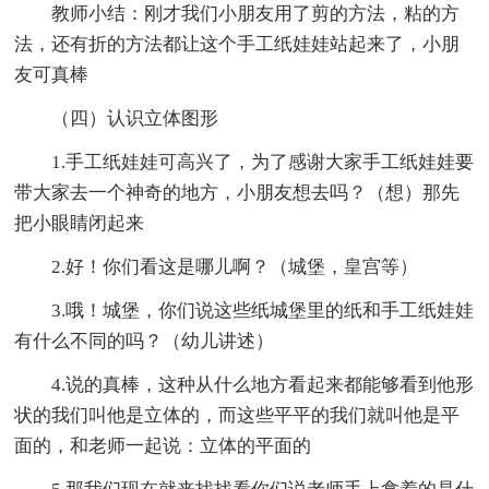
教师小结：刚才我们小朋友用了剪的方法，粘的方
法，还有折的方法都让这个手工纸娃娃站起来了，小朋
友可真棒
（四）认识立体图形
1.手工纸娃娃可高兴了，为了感谢大家手工纸娃娃要
带大家去一个神奇的地方，小朋友想去吗？（想）那先
把小眼睛闭起来
2.好！你们看这是哪儿啊？（城堡，皇宫等）
3.哦！城堡，你们说这些纸城堡里的纸和手工纸娃娃
有什么不同的吗？（幼儿讲述）
4.说的真棒，这种从什么地方看起来都能够看到他形
状的我们叫他是立体的，而这些平平的我们就叫他是平
面的，和老师一起说：立体的平面的