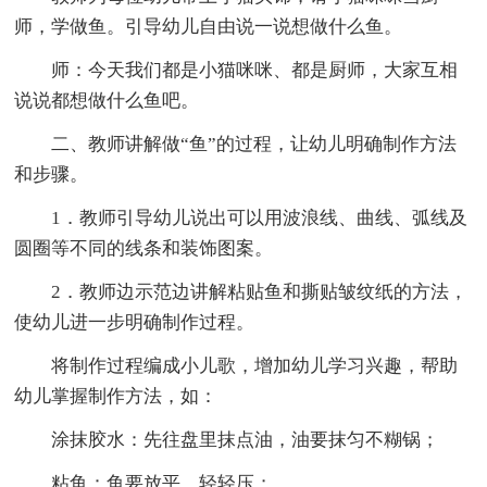
师，学做鱼。引导幼儿自由说一说想做什么鱼。
师：今天我们都是小猫咪咪、都是厨师，大家互相
说说都想做什么鱼吧。
二、教师讲解做“鱼”的过程，让幼儿明确制作方法
和步骤。
1．教师引导幼儿说出可以用波浪线、曲线、弧线及
圆圈等不同的线条和装饰图案。
2．教师边示范边讲解粘贴鱼和撕贴皱纹纸的方法，
使幼儿进一步明确制作过程。
将制作过程编成小儿歌，增加幼儿学习兴趣，帮助
幼儿掌握制作方法，如：
涂抹胶水：先往盘里抹点油，油要抹匀不糊锅；
粘鱼：鱼要放平，轻轻压；