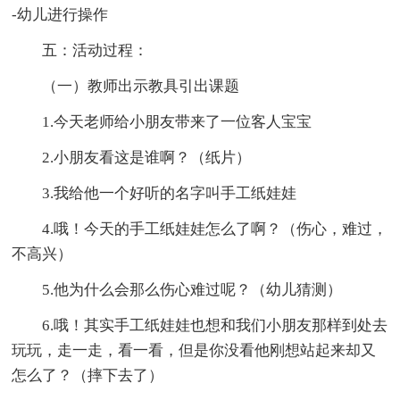
-幼儿进行操作
五：活动过程：
（一）教师出示教具引出课题
1.今天老师给小朋友带来了一位客人宝宝
2.小朋友看这是谁啊？（纸片）
3.我给他一个好听的名字叫手工纸娃娃
4.哦！今天的手工纸娃娃怎么了啊？（伤心，难过，
不高兴）
5.他为什么会那么伤心难过呢？（幼儿猜测）
6.哦！其实手工纸娃娃也想和我们小朋友那样到处去
玩玩，走一走，看一看，但是你没看他刚想站起来却又
怎么了？（摔下去了）