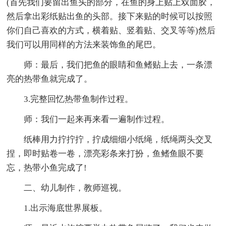
(首先我们要留出鱼头的部分，在鱼的身上贴上双面胶，
然后拿出彩纸贴出鱼的头部。接下来贴的时候可以按照
你们自己喜欢的方式，横着贴、竖着贴、交叉等等)然后
我们可以用同样的方法来装饰鱼的尾巴。
师：最后，我们把鱼的眼睛和鱼鳍贴上去，一条漂
亮的热带鱼就完成了。
3.完整回忆热带鱼制作过程。
师：我们一起来再来看一遍制作过程。
纸棒用力拧拧拧，拧成细细小纸绳，纸绳两头交叉
捏，即时贴卷一卷，漂亮彩条来打扮，鱼鳍鱼眼不要
忘，热带小鱼完成了!
二、幼儿制作，教师巡视。
1.出示海底世界展板。