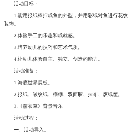
活动目标：
1.能用报纸棒拧成鱼的外型，并用彩纸对鱼进行花纹
装饰。
2.体验手工的乐趣和成就感。
3.培养幼儿的技巧和艺术气质。
4.让幼儿体验自主、独立、创造的能力。
活动准备：
1.海底世界展板。
2.报纸、皱纹纸、糨糊、双面胶、抹布、废纸筐。
3.《薰衣草》背景音乐
活动过程：
一、活动导入。