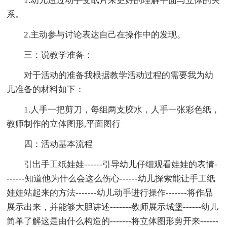
1.幼儿通过动手变纸片来更好的理解平面与立体的关
系。
2.主动参与讨论表达自己在操作中的发现。
三：说教学准备：
对于活动的准备我根据教学活动过程的需要我为幼
儿准备的材料如下：
1.人手一把剪刀，每组两支胶水，人手一张彩色纸，
教师制作的立体图形,平面图行
四：活动基本流程
引出手工纸娃娃------引导幼儿仔细观看娃娃的表情-
------知道他为什么会这么伤心------幼儿探索能让手工纸
娃娃站起来的方法-------幼儿动手进行操作-------将作品
展示出来，并能够大胆讲述-------教师展示城堡------幼儿
简单了解这是由什么构造的-------将立体图形剪开来------