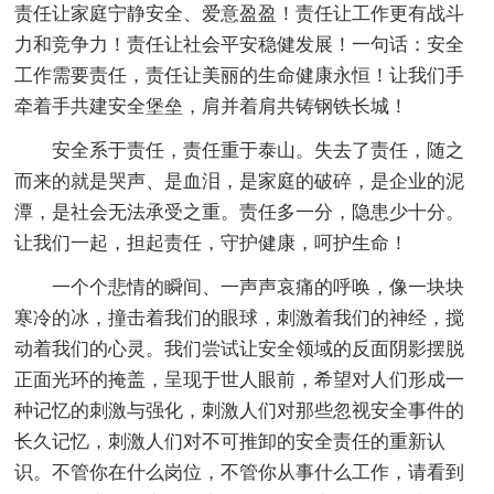
责任让家庭宁静安全、爱意盈盈！责任让工作更有战斗
力和竞争力！责任让社会平安稳健发展！一句话：安全
工作需要责任，责任让美丽的生命健康永恒！让我们手
牵着手共建安全堡垒，肩并着肩共铸钢铁长城！
安全系于责任，责任重于泰山。失去了责任，随之
而来的就是哭声、是血泪，是家庭的破碎，是企业的泥
潭，是社会无法承受之重。责任多一分，隐患少十分。
让我们一起，担起责任，守护健康，呵护生命！
一个个悲情的瞬间、一声声哀痛的呼唤，像一块块
寒冷的冰，撞击着我们的眼球，刺激着我们的神经，搅
动着我们的心灵。我们尝试让安全领域的反面阴影摆脱
正面光环的掩盖，呈现于世人眼前，希望对人们形成一
种记忆的刺激与强化，刺激人们对那些忽视安全事件的
长久记忆，刺激人们对不可推卸的安全责任的重新认
识。不管你在什么岗位，不管你从事什么工作，请看到