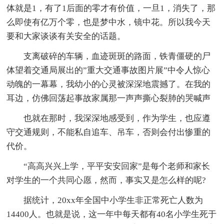
体就是1，有了1后面的零才有价值，一旦1，消失了，那
么即使有亿万个零，也是梦中水，镜中花。所以我今天
要和大家谈谈有关安全的话题。
支离破碎的车辆，血迹斑斑的路面，铁青僵硬的尸
体望着交通局展出的”重大交通事故图片展”中令人惊心
动魄的一幕幕，我幼小的心灵被深深地震撼了。在我的
耳边，仿佛回荡起事故家属那一声声撕心裂肺的哭喊声
也就在那时，我深深地感受到，作为学生，也应遵
守交通规则，不能私自追车、吊车，否则会付出惨重的
代价。
“高高兴兴上学，平平安安回家”是每个老师和家长
对学生的一个共同心愿，然而，事实又是怎么样的呢?
据统计，20xx年全国中小学生非正常死亡人数为
14400人。也就是说，这一年中每天都有40名小学生死于