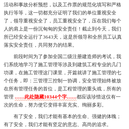
活动和事故分析预想，以及工作票的规范化填写和严格
执行等等，这一切都充分证明了我们的单位重视安全
了，领导重视安全了，员工重视安全了，压在我们每个
人的肩上是一份沉甸甸的安全责任！截止到今天，我们
所已经安全运行了3643天，这是所领导和全所员工认真
落实安全责任，共同努力的结果。
前段时间为了参加全国二级注册建造师的考试，我
们系统地学习了施工管理等涉及到建筑工程专业的几门
功课，在施工管理这门课里，开篇就讲了施工管理的七
个任务，即：三管理三控制一协调，安全管理始终被放
在所有管理任务的首位，是工程管理的重头戏，所有的
管理
……此处隐藏10344个字……
都应该珍惜这仅有一
次的生命，努力使它变得丰富充实、绚丽多彩。
有了安全，我们才能有基本的生命、强健的体魄；
有了安全，我们才能有坚定的意志、高尚的追求。