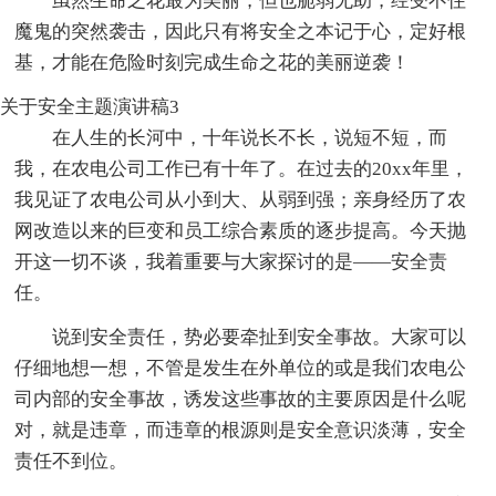
虽然生命之花最为美丽，但也脆弱无助，经受不住
魔鬼的突然袭击，因此只有将安全之本记于心，定好根
基，才能在危险时刻完成生命之花的美丽逆袭！
关于安全主题演讲稿3
在人生的长河中，十年说长不长，说短不短，而
我，在农电公司工作已有十年了。在过去的20xx年里，
我见证了农电公司从小到大、从弱到强；亲身经历了农
网改造以来的巨变和员工综合素质的逐步提高。今天抛
开这一切不谈，我着重要与大家探讨的是――安全责
任。
说到安全责任，势必要牵扯到安全事故。大家可以
仔细地想一想，不管是发生在外单位的或是我们农电公
司内部的安全事故，诱发这些事故的主要原因是什么呢
对，就是违章，而违章的根源则是安全意识淡薄，安全
责任不到位。