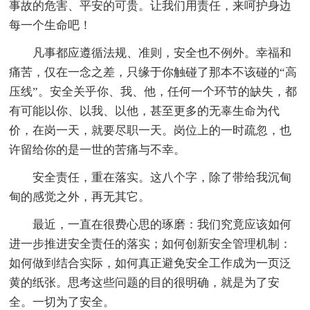
事故的危害、平安的可贵。让我们用责任，来呵护身边
每一个生命吧！
凡事都应遵循法规、准则，安全也不例外。幸福和
痛苦，仅在一念之差，只缘于你触碰了那本不该碰的“高
压线”。安全关乎你、我、他，任何一个环节的缺失，都
有可能以你、以我、以他，甚至更多的无辜生命为代
价，在岗一天，就要尽职一天。岗位上的一时疏忽，也
许留给你的是一世的苦痛与不幸。
安全责任，重在落实。这八个字，除了带给我沉甸
甸的感觉之外，再无其它。
最近，一直在很费心思的琢磨：我们究竟应该如何
进一步推进安全责任的落实；如何创新安全管理机制：
如何做到结合实际，如何真正避免安全工作成为一页泛
黄的纸张。思考这些问题的目的很明确，就是为了安
全。一切为了安全。