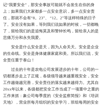
记“我要安全”，那安全事故可能就不会发生在你的身
上；如果我们大家都多一点安全意识，多一点安全责
任，那就不会有“8。23”、 “12。2”等这样特殊的日子
了。安全没有如果，等到我们说如果的时候，一切都晚
了，留给我们的是追悔莫及和警钟长鸣，留给亲人的是
悲痛万分和永失我爱。
安全是什么安全是天，因为人命关天。安全是企业
的生命线。安全是身体健康家庭和美。所以我们说，安
全责任重于泰山！
过去的十年是农电公司发展进步的十年，公司的一
切都逐步走上了正规，各级领导越来越重视安全，安全
工作越做越完善，安全责任的落实越来越得力。尤其自
20xx年以来，各级都把安全工作当成了一项重中之重的
工作来抓：象公司每季度的《安全监察简报》和《培训
天地》，营业所每月组织的安全学习，班组每周的安全