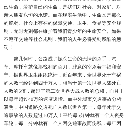
己生命，爱护自己的生命，是我们对社会、对家庭、对
亲人朋友永恒的承诺。而在现实生活中，生命又是那么
的脆弱。社会上存在的保障交通、卫生、食品等安全规
则，无时无刻都在维护着我们青少年的生命安全。如果
不遵守交通等社会规则，我们的人生必将受到残酷的惩
罚！
曾几何时，公路成了扼杀生命的无情的杀手，汽
车、摩托车就像那锐利的尖刀，肆意的宰杀着幸福和安
宁。据世界卫生组织统计，近百年来，全世界死于车祸
的人数已经达到四千万人，相当于第一次世界大战死亡
人数的5倍，超过了第二次世界大战人数的总和，而且正
以每年超过40万的速度递增。而中外城市交通事故分析
表明，中国道路交通死亡人数居世界第一，每年死于交
通事故的人数超过10万人！平均每5分钟就有一个人丧身
车轮，每一分钟就有一个人因交通事故而伤残，每年因