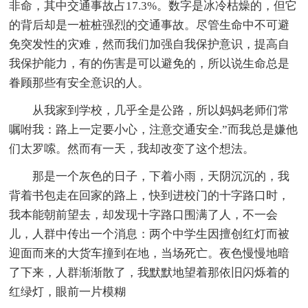
非命，其中交通事故占17.3%。数字是冰冷枯燥的，但它
的背后却是一桩桩强烈的交通事故。尽管生命中不可避
免突发性的灾难，然而我们加强自我保护意识，提高自
我保护能力，有的伤害是可以避免的，所以说生命总是
眷顾那些有安全意识的人。
从我家到学校，几乎全是公路，所以妈妈老师们常
嘱咐我：路上一定要小心，注意交通安全.”而我总是嫌他
们太罗嗦。然而有一天，我却改变了这个想法。
那是一个灰色的日子，下着小雨，天阴沉沉的，我
背着书包走在回家的路上，快到进校门的十字路口时，
我本能朝前望去，却发现十字路口围满了人，不一会
儿，人群中传出一个消息：两个中学生因擅创红灯而被
迎面而来的大货车撞到在地，当场死亡。夜色慢慢地暗
了下来，人群渐渐散了，我默默地望着那依旧闪烁着的
红绿灯，眼前一片模糊