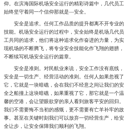
仰。在滨海国际机场安全运行的精彩诗篇中，几代员工
始终坚守着同一个信仰那就是—安全。
安全是追求。任何工作品质的提升都离不开专业的
技能。机场安全运行的过程中，安全始终是机场几代员
工共同的追求，他们将这种追求化作奋进的力量，为实
现机场的不断腾飞，将专业安全技能化作飞翔的翅膀，
不断续写机场安全运行的篇章。
安全是准则。对民航业来说，安全工作没有底线，
安全是一切生产、经营活动的准则。任何人如果忽视了
它，它就是一块暗礁，会在我们不经意之间让我们的安
全之船撞上这块暗礁，如果重视了它，那它就是一个温
馨的空港，会让望眼欲穿的亲人看到旅客平安的回归。
我们不需要悔不当初的感慨，更不需要有亡羊补牢的故
事。甚至在关键时刻我们可以放弃一切经营生产，给安
全让步，让安全保障我们顺利的飞翔。