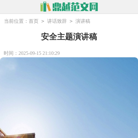
>
>
当前位置：
首页
讲话致辞
演讲稿
安全主题演讲稿
时间：2025-09-15 21:10:29