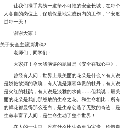
让我们携手共筑一道坚不可摧的安全长城，在每个
人各自的岗位上，保质保量地完成份内的工作，平安度
过每一天！
谢谢大家！
关于安全主题演讲稿2
老师们，同学们：
大家好！今天我演讲的题目是《安全在我心中》。
曾经有人问，世界上最美丽的花朵是什么？有人说
是娇艳欲滴的玫瑰，有人说是雍容华贵的牡丹，有人说
是火红的杜鹃，有人说是淡雅的水仙……但我说，最美
丽的花朵是我们那怒放的生命之花。和生命相比，所有
的鲜花都显得那么苍白，是生命创造了无数的奇迹，是
生命丰富了人间，是生命生动了整个世界！
在人的一生中，没有什么比生命更为宝贵。珍惜自