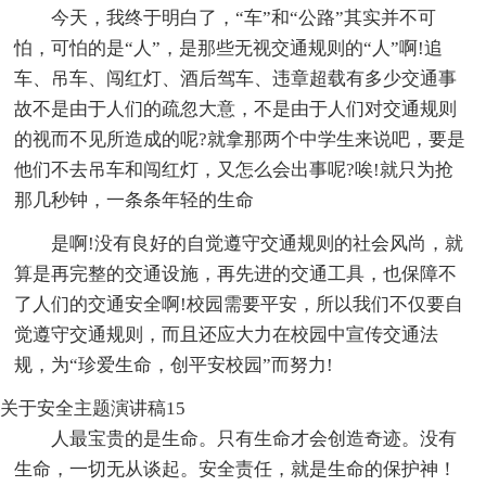
今天，我终于明白了，“车”和“公路”其实并不可
怕，可怕的是“人”，是那些无视交通规则的“人”啊!追
车、吊车、闯红灯、酒后驾车、违章超载有多少交通事
故不是由于人们的疏忽大意，不是由于人们对交通规则
的视而不见所造成的呢?就拿那两个中学生来说吧，要是
他们不去吊车和闯红灯，又怎么会出事呢?唉!就只为抢
那几秒钟，一条条年轻的生命
是啊!没有良好的自觉遵守交通规则的社会风尚，就
算是再完整的交通设施，再先进的交通工具，也保障不
了人们的交通安全啊!校园需要平安，所以我们不仅要自
觉遵守交通规则，而且还应大力在校园中宣传交通法
规，为“珍爱生命，创平安校园”而努力!
关于安全主题演讲稿15
人最宝贵的是生命。只有生命才会创造奇迹。没有
生命，一切无从谈起。安全责任，就是生命的保护神！