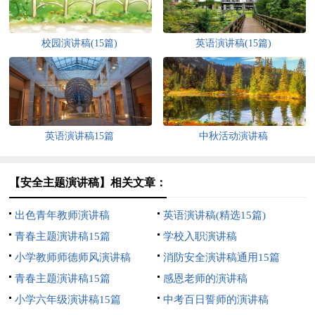
校园演讲稿(15篇)
英语演讲稿(15篇)
英语演讲稿15篇
中秋活动演讲稿
【安全主题演讲稿】相关文章：
出色青年教师演讲稿
英语演讲稿(精选15篇)
青春主题演讲稿15篇
学校入职演讲稿
小学教师师德师风演讲稿
消防安全演讲稿通用15篇
青春主题演讲稿15篇
感恩老师的演讲稿
小学六年级演讲稿15篇
中考百日誓师的演讲稿