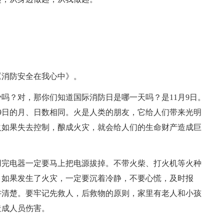
《消防安全在我心中》。
吗？对，那你们知道国际消防日是哪一天吗？是11月9日。
月9日的月、日数相同。火是人类的朋友，它给人们带来光明
火如果失去控制，酿成火灾，就会给人们的生命财产造成巨
用完电器一定要马上把电源拔掉。不带火柴、打火机等火种
。如果发生了火灾，一定要沉着冷静，不要心慌，及时报
讲清楚。要牢记先救人，后救物的原则，家里有老人和小孩
造成人员伤害。