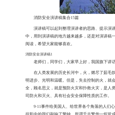
消防安全演讲稿集合15篇
演讲稿可以起到整理演讲者的思路、提示演
中，用到演讲稿的地方越来越多，还是对演讲稿
阅读，希望大家能够喜欢。
消防安全演讲稿1
老师们，同学们，大家早上好，我国旗下讲话
在人类发展的历史长河中，火，燃尽了茹毛
明进步、光明和温暖。但是，失去控制的火，就
全，顾名思义，就是预防火灾和扑救火灾，是人
司防火和灭火、具有社会安全保障性质的工作。
9·11事件给美国人、给世界各个角落的人
掠影中的我们敲响了警钟。所谓千古繁华一炬皆