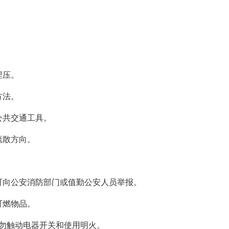
埋压。
方法。
公共交通工具。
疏散方向。
都可向公安消防部门或值勤公安人员举报。
可燃物品。
切勿触动电器开关和使用明火。