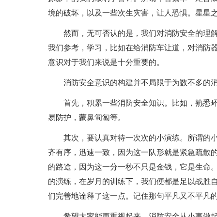
境的破坏，以及一些次生灾害，让人恐惧。星星
然而，无可否认的是，我们对消防安全的理
我们参考，学习，比如在给消防车让道，对消防
意识对于我们来说是十分重要的。
消防安全意识的构建并不局限于为数不多的
首先，积累一些消防安全知识。比如，熟悉
易防护，蒙鼻匍匐等。
其次，要认真对待一次次的小演练。所谓的
齐有序，迅速一致，因为这一队形就是紧急疏散
的路途，因为这一分一秒不只是金钱，它是生命
的演练，在岁月的训练下，我们便都是足以战胜
们完善地诠释了这一点。记住那句平凡又不平凡
希望大家能更重视起来，消防安全从小事做