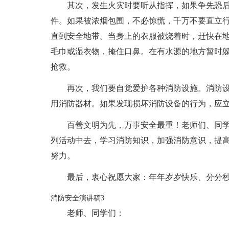
其次，发生火灾时要听从指挥，如果争先恐
件。如果被浓烟包围，不必惊慌，千万不要直立
直到安全地带。当身上的衣服被烧着时，赶快在
毛巾或湿衣物，掩住口鼻。在有水源的地方暂时
抢救。
再次，我们要自觉爱护各种消防设施。消防
用消防器材。如果发现损坏消防设备的行为，应
百善文明为先，万事安全最重！老师们、同
列活动中去，学习消防知识，加强消防意识，提
努力。
最后，衷心祝愿大家：年年岁岁快乐、分分
消防安全演讲稿3
老师、同学们：