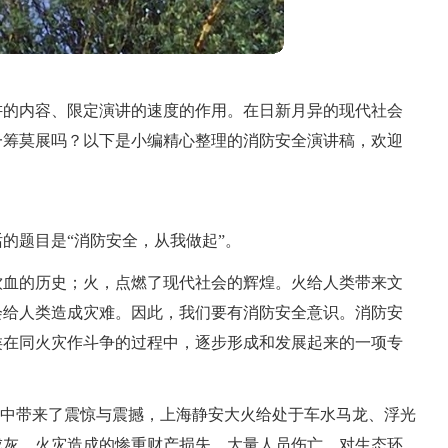
讲的内容、限定演讲的速度的作用。在日新月异的现代社会
一筹莫展吗？以下是小编精心整理的消防安全演讲稿，欢迎
的题目是“消防安全，从我做起”。
饮血的历史；火，点燃了现代社会的辉煌。火给人类带来文
会给人类造成灾难。因此，我们要有消防安全意识。消防安
类在同火灾作斗争的过程中，逐步形成和发展起来的一项专
们心中带来了震惊与震撼，上海静安大火给处于车水马龙、浮光
成灰，火灾造成的惨重财产损失，大量人员伤亡，对生态环