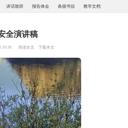
讲话致辞
报告体会
条据书信
教学文档
安全演讲稿
:10:30
阅读全文
下载本文