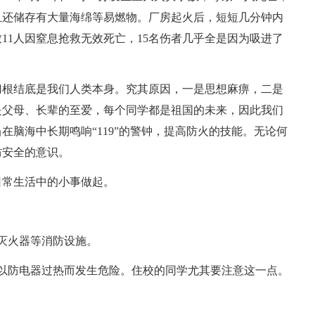
且还储存有大量海绵等易燃物。厂房起火后，短短几分钟内
11人因窒息抢救无效死亡，15名伤者几乎全是因为吸进了
归根结底是我们人类本身。究其原因，一是思想麻痹，二是
是父母、长辈的至爱，每个同学都是祖国的未来，因此我们
脑海中长期鸣响“119”的警钟，提高防火的技能。无论何
防安全的意识。
日常生活中的小事做起。
灭火器等消防设施。
以防电器过热而发生危险。住校的同学尤其要注意这一点。