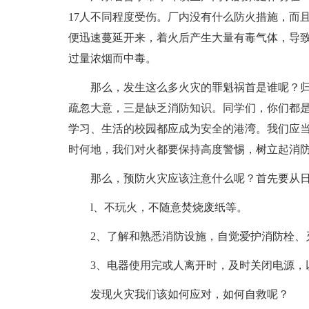
17人不同程度受伤。厂内没有什么防火措施，而
便迅速蔓延开来，着火后产生大量有毒气体，导致
过量浓烟而中毒。
那么，发生这么多火灾的罪魁祸首是谁呢？
疏忽大意，三是缺乏消防知识。同学们，你们都
学习、生活的校园都应成为安全的港湾。我们应当在
时何地，我们对火都要保持高度警惕，树立起消
那么，预防火灾应该注意什么呢？首先要从
l、不玩火，不随意焚烧废纸等。
2、了解和熟悉消防设施，自觉爱护消防栓、
3、电器使用完或人离开时，及时关闭电源，
发现火灾我们该如何应对，如何自救呢？