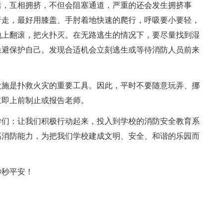
后，互相拥挤，不但会阻塞通道，严重的还会发生拥挤事
行走，最好用膝盖、手肘着地快速的爬行，呼吸要小要轻，
地上翻滚，把火扑灭。在无路逃生的情况下，要尽量找到湿
躲避保护自己。发现合适机会立刻逃生或等待消防人员前来
设施是扑救火灾的重要工具。因此，平时不要随意玩弄、挪
立即上前制止或报告老师。
学们：让我们积极行动起来，投入到学校的消防安全教育系
高消防能力，为把我们学校建成文明、安全、和谐的乐园而
秒秒平安！