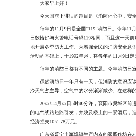
大家早上好！
今天国旗下讲话的题目是《消防记心中，安
每年的11月9日是全国“119”消防日。今年1
日数恰好与火警电话号码119相同，而且这一天
地开展冬季防火工作。为增强全民的消防安全意识，使
活动的基础上，于1992年起，将每年的11月9日定
每年的消防日都有不同的主题。今年消防日宣
虽然消防日一年只有一天，但消防的意识应
冷天气占主导，空气中的水分渐渐减少。在这样
20xx年4月xx日5时40分许，襄阳市樊城
的电气线路短路引发，并殃及楼上的一景酒店，造成
经济损失1051.78万元。
广东省普宁市军埠镇生产内衣的家庭作坊在20x