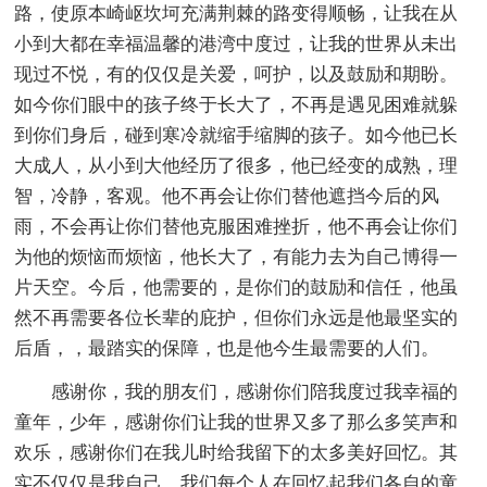
路，使原本崎岖坎坷充满荆棘的路变得顺畅，让我在从
小到大都在幸福温馨的港湾中度过，让我的世界从未出
现过不悦，有的仅仅是关爱，呵护，以及鼓励和期盼。
如今你们眼中的孩子终于长大了，不再是遇见困难就躲
到你们身后，碰到寒冷就缩手缩脚的孩子。如今他已长
大成人，从小到大他经历了很多，他已经变的成熟，理
智，冷静，客观。他不再会让你们替他遮挡今后的风
雨，不会再让你们替他克服困难挫折，他不再会让你们
为他的烦恼而烦恼，他长大了，有能力去为自己博得一
片天空。今后，他需要的，是你们的鼓励和信任，他虽
然不再需要各位长辈的庇护，但你们永远是他最坚实的
后盾，，最踏实的保障，也是他今生最需要的人们。
感谢你，我的朋友们，感谢你们陪我度过我幸福的
童年，少年，感谢你们让我的世界又多了那么多笑声和
欢乐，感谢你们在我儿时给我留下的太多美好回忆。其
实不仅仅是我自己，我们每个人在回忆起我们各自的童