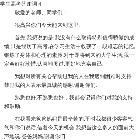
学生高考答谢词 4
敬爱的老师、同学们：
很高兴你们今天能来到这里.
首先,我想说的是:我没有什么取得特别值得骄傲的成
绩,只是经历了高考,在学习生活中收获了一段难忘的记忆,
锻炼了身体和心理的素质.对于即将到来的大学生活,我一
定会好好珍惜,认真地度过,更好地充实自己.
我想对所有关心帮助过我的人在我遇到困难时支持
鼓励我的人表示最真诚的感谢.谢谢你们.
熟悉也好,不熟悉也好，我都会记得你们对我的支持
和鼓励.
在我看来爸爸妈妈是最辛苦的,平时我都很少客客气
气和你们说话,借着今天的机会,我想当这么多人的面前大
声地说:爸爸妈妈,谢谢你们.