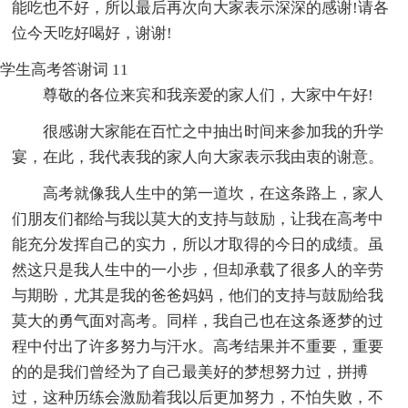
能吃也不好，所以最后再次向大家表示深深的感谢!请各
位今天吃好喝好，谢谢!
学生高考答谢词 11
尊敬的各位来宾和我亲爱的家人们，大家中午好!
很感谢大家能在百忙之中抽出时间来参加我的升学
宴，在此，我代表我的家人向大家表示我由衷的谢意。
高考就像我人生中的第一道坎，在这条路上，家人
们朋友们都给与我以莫大的支持与鼓励，让我在高考中
能充分发挥自己的实力，所以才取得的今日的成绩。虽
然这只是我人生中的一小步，但却承载了很多人的辛劳
与期盼，尤其是我的爸爸妈妈，他们的支持与鼓励给我
莫大的勇气面对高考。同样，我自己也在这条逐梦的过
程中付出了许多努力与汗水。高考结果并不重要，重要
的的是我们曾经为了自己最美好的梦想努力过，拼搏
过，这种历练会激励着我以后更加努力，不怕失败，不