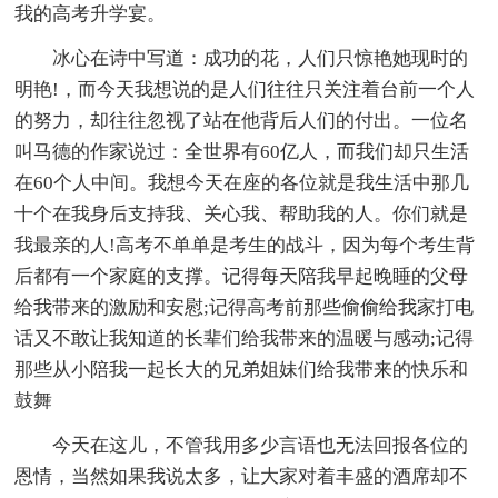
我的高考升学宴。
冰心在诗中写道：成功的花，人们只惊艳她现时的
明艳!，而今天我想说的是人们往往只关注着台前一个人
的努力，却往往忽视了站在他背后人们的付出。一位名
叫马德的作家说过：全世界有60亿人，而我们却只生活
在60个人中间。我想今天在座的各位就是我生活中那几
十个在我身后支持我、关心我、帮助我的人。你们就是
我最亲的人!高考不单单是考生的战斗，因为每个考生背
后都有一个家庭的支撑。记得每天陪我早起晚睡的父母
给我带来的激励和安慰;记得高考前那些偷偷给我家打电
话又不敢让我知道的长辈们给我带来的温暖与感动;记得
那些从小陪我一起长大的兄弟姐妹们给我带来的快乐和
鼓舞
今天在这儿，不管我用多少言语也无法回报各位的
恩情，当然如果我说太多，让大家对着丰盛的酒席却不