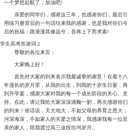
一个梦想起航了，加油吧!
亲爱的同学们，感谢这三年，也感谢你们，最后引
用练习册背后的一句话结束我的感谢，也是我对你们今
后的祝福：路漫漫其修远兮，吾将上下而求索!
学生高考答谢词 2
尊敬的各位来宾：
大家晚上好！
首先对大家的到来表示我最诚挚的谢意！在着十八
年漫长的岁月里，从我的出生，到我的十岁生日宴，再
到升学宴，感谢大家对我的每一个成长阶段的关心、支
持。在此，请让我给大家深深滴鞠一躬，再次感谢你们
的到来！俗话说，天大地大，不如父母的养育之恩大；
河深海深，不如家人的关爱之情深，我感谢我每一位至
亲的家人，陪我渡过高三这段坎坷岁月。