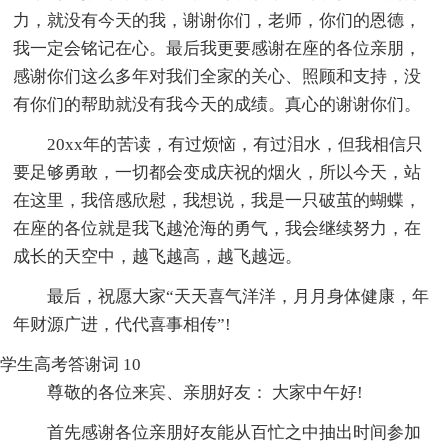
力，就没有今天的我，谢谢你们，老师，你们的恩德，
我一定会铭记在心。最后我更要感谢在座的各位亲朋，
感谢你们这么多年对我们全家的关心、照顾和支持，没
有你们的帮助就没有我今天的成绩。真心的谢谢你们。
20xx年的苦读，有过烦恼，有过泪水，但我相信只
要足够勇敢，一切都会变成庆祝的烟火，所以今天，站
在这里，我倍感欣慰，我想说，我是一只破茧的蝴蝶，
在座的各位就是我飞越沧海的勇气，我会继续努力，在
成长的天空中，越飞越高，越飞越远。
最后，祝愿大家“天天喜气洋洋，月月身体健康，年
年财源广进，代代喜事相传”!
学生高考答谢词 10
尊敬的各位来宾、亲朋好友： 大家中午好!
首先感谢各位亲朋好友能从百忙之中抽出时间参加