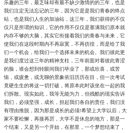
乐趣的三年，最乏味却有最不缺少激情的的三年，也是
我们注定无法忘记的三年，因为它是是我们青春的终点
站，也是我们人生的加油站，这三年，我们获得的不仅
仅只是所谓的知识，它的作用不仅仅是塞满我们原本就
内存不够的大脑，其实它衔接着我们的青春与未来，它
使我们在这段时期内不再寂寞，不再彷徨，而是给了我
们一个机会，给我们一个选择未来的机会。我们彼此更
是我们度过这三年的精神支柱，三年前面对着彼此青涩
的脸，谁会想到转眼间我们毕业了，那或欣喜，或苦
恼，或疲惫，或无聊的景象依旧历历在目，但一次考试
竟硬生生的将这一切打破，将原本此时该坐在一起的我
们拆散。现实如此，我等无能为力，但残酷的现实告诉
我们，必须坚强，成长，担起我们各自的责任，我们没
有理由推脱，因为那是成长的必须!希望上大学以后，大
家不要松懈，再接再厉，大学不是休息的地方，那是一
个结束，又是另一个开始，在那里，一个梦想结束了，