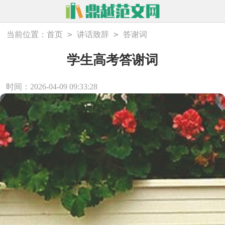
>
>
当前位置：
首页
讲话致辞
答谢词
学生高考答谢词
时间：2026-04-09 09:33:28