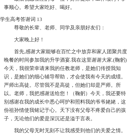
事顺心。希望大家吃好、喝好。
学生高考答谢词 13
尊敬的长辈、老师、同学及亲朋好友们：
大家晚上好！
首先,感谢大家能够在百忙之中放弃和家人团聚共度
晚餐的时间参加我的升学酒宴.我在这里谢谢大家.(鞠躬)
今天，我很荣幸请来我的任教老师，是她们传授我知
识，是她们的细心辅导帮助，才会使我有今天的成绩。
严师出高徒。尽管我不是高徒，但她们却是严师。所
以。老师，我把感谢送给您！（鞠躬）今天，我还要特
别感谢在我的成长中悉心呵护和照料我的爷爷姥姥，这
份祖孙情使我铭记于心。天下没有父母不疼爱自己的孩
子，无论他们的爱是深沉还是溢于言表。
我的父母无时无刻不让我感受到他们的关爱之情。