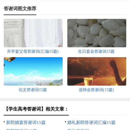
答谢词图文推荐
升学宴父母答谢词(汇编15篇)
生日宴会答谢词15篇
论文答谢词15篇
追悼会答谢词(15篇)
【学生高考答谢词】相关文章：
新郎婚宴答谢词15篇
婚礼新郎答谢词汇编15篇