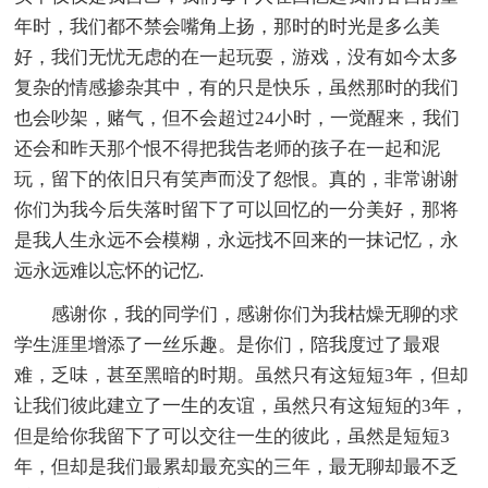
年时，我们都不禁会嘴角上扬，那时的时光是多么美
好，我们无忧无虑的在一起玩耍，游戏，没有如今太多
复杂的情感掺杂其中，有的只是快乐，虽然那时的我们
也会吵架，赌气，但不会超过24小时，一觉醒来，我们
还会和昨天那个恨不得把我告老师的孩子在一起和泥
玩，留下的依旧只有笑声而没了怨恨。真的，非常谢谢
你们为我今后失落时留下了可以回忆的一分美好，那将
是我人生永远不会模糊，永远找不回来的一抹记忆，永
远永远难以忘怀的记忆.
感谢你，我的同学们，感谢你们为我枯燥无聊的求
学生涯里增添了一丝乐趣。是你们，陪我度过了最艰
难，乏味，甚至黑暗的时期。虽然只有这短短3年，但却
让我们彼此建立了一生的友谊，虽然只有这短短的3年，
但是给你我留下了可以交往一生的彼此，虽然是短短3
年，但却是我们最累却最充实的三年，最无聊却最不乏