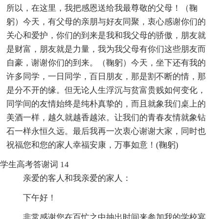
所以，在这里，我把感恩送给我最尊敬的父母！（鞠
躬）今天，有父母的亲朋与好友同聚，衷心感谢你们的
关心和爱护，你们的到来是我和我父母的骄傲，朋友就
是财富，朋友就是力量，我为我父母有你们这些朋友而
自豪，谢谢你们的到来。（鞠躬）今天，坐下还有我的
许多同学，一日同学，百日朋友，那是割不断的情，那
是分不开的缘。但无论人生浮沉与贫富贵贱如何变化，
同学间的友情始终是纯朴真挚的，而且就象我们桌上的
美酒一样，越久就越香越浓。让我们的青春友情就象钻
石一样永恒久远。最后我再一次衷心谢谢大家，同时也
祝福您和您的家人幸福安康，万事如意！(鞠躬)
学生高考答谢词 14
亲爱的客人和我亲爱的家人：
下午好！
非常感谢您在百忙之中抽出时间来参加我的学校宴